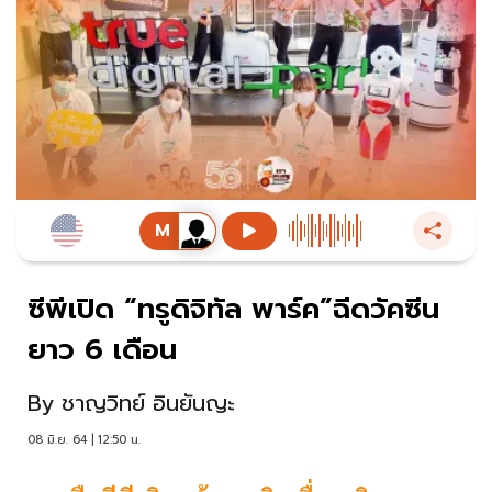
ซีพีเปิด “ทรูดิจิทัล พาร์ค”ฉีดวัคซีน
ยาว 6 เดือน
By
ชาญวิทย์ อินยันญะ
08 มิ.ย. 64 | 12:50 น.