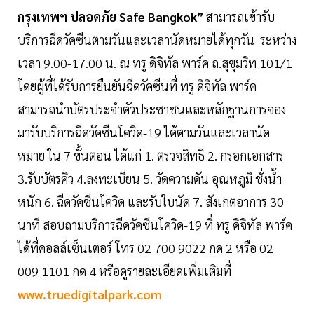
กรุงเทพฯ ปลอดภัย Safe Bangkok” ส
ามารถเข้ารับ
บริการฉีดวัคซีนตามวันและเวลานัดหมายได้ทุกวัน ระหว่าง
เวลา 9.00-17.00 น. ณ ทรู ดิจิทัล พาร์ค ถ.สุขุมวิท 101/1
โดยผู้ที่ได้รับการยืนยันฉีดวัคซีนที่ ทรู ดิจิทัล พาร์ค
สามารถนำบัตรประจำตัวประชาชนและหลักฐานการจอง
มารับบริการฉีดวัคซีนโควิด-19 ได้ตามวันและเวลานัด
หมาย ใน 7 ขั้นตอน ได้แก่ 1. ตรวจสิทธิ 2. กรอกเอกสาร
3.รับบัตรคิว 4.ลงทะเบียน 5. วัดความดัน อุณหภูมิ ชั่งน้ำ
หนัก 6. ฉีดวัคซีนโควิด และรับใบนัด 7. สังเกตอาการ 30
นาที สอบถามบริการฉีดวัคซีนโควิด-19 ที่ ทรู ดิจิทัล พาร์ค
ได้ที่คอลล์เซ็นเตอร์ โทร 02 700 9022 กด 2 หรือ 02
009 1101 กด 4 หรือดูรายละเอียดเพิ่มเติมที่
www.truedigitalpark.com