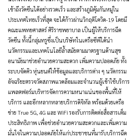
เข้าถึงวัคซีนได้อย่างรวดเร็ว และสร้างภูมิคุ้มกันหมู่ใน
ประเทศไทยเร็วที่สุด จะได้ก้าวผ่านวิกฤติโควิด-19 โดยมี
คณะแพทยศาสตร์ ศิริราชพยาบาล เป็นผู้ให้บริการฉีด
วัคซีน ทั้งนี้กลุ่มทรูซึ่งเป็นบริษัทในเครือซีพีได้นำ
นวัตกรรมและเทคโนโลยีล้ำสมัยตามมาตรฐานด้านสุข
อนามัยมาช่วยอำนวยความสะดวก เพิ่มความปลอดภัย ทั้ง
ระบบจัดคิว หุ่นยนต์ให้ข้อมูลและบริการต่าง ๆ นวัตกรรม
อัจฉริยะตรวจวัดสภาพแวดล้อมและจำนวนผู้เข้าใช้บริการ
แพลตฟอร์มบริหารจัดการความหนาแน่นของพื้นที่ให้
บริการ และอีกหลากหลายบริการดิจิทัล พร้อมด้วยเครือ
ข่าย True 5G, 4G และ WiFi รองรับการติดต่อสื่อสารเต็ม
ประสิทธิภาพ เพื่อช่วยอำนวยความสะดวกและเพิ่มความ
มั่นใจในความปลอดภัยให้แก่ประชาชนที่มารับบริการฉีด