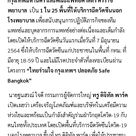
กรุงเทพมหานคร และคณะแพทยศาสตร์ ศิริราช
พยาบาล
เป็น
1 ใน 25 พื้นที่ให้บริการฉีดวัคซีนนอก
โรงพยาบาล
เพื่อสนับสนุนการปฏิบัติภารกิจของทีม
แพทย์และบุคลากรการแพทย์อย่างต่อเนื่องและเต็มกำลัง
โดยเปิดให้บริการฉีดวัคซีนวันแรกเมื่อวันที่ 7 มิถุนายน
2564 ซึ่งให้บริการฉีดวัคซีนแก่ประชาชนในพื้นที่ กทม. ที่
มีอายุ 18-59 ปี และไม่มีโรคประจำตัวที่ลงทะเบียนผ่าน
โครงการ
“ไทยร่วมใจ กรุงเทพฯ ปลอดภัย Safe
Bangkok”
นายฐนสรณ์ ใจดี กรรมการผู้จัดการใหญ่
ทรู ดิจิทัล พาร์ค
เปิดเผยว่า เครือเจริญโภคภัณฑ์และบริษัทในเครือมีความ
ห่วงใยและพร้อมเป็นกำลังสำคัญร่วมฝ่าวิกฤตโควิด-19 กับ
คนไทยทั้งประเทศ โดยเปิดพื้นที่บริการฉีดวัคซีนโควิด-19
นอกโรงพยาบาล ขึ้นที่ ทรู ดิจิทัล พาร์ค เพื่อให้ประชาชน