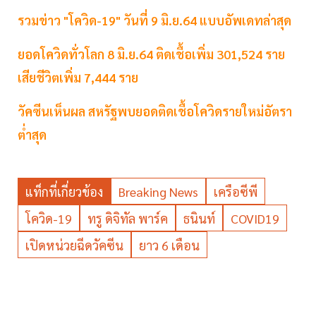
รวมข่าว "โควิด-19" วันที่ 9 มิ.ย.64 แบบอัพเดทล่าสุด
ยอดโควิดทั่วโลก 8 มิ.ย.64 ติดเชื้อเพิ่ม 301,524 ราย
เสียชีวิตเพิ่ม 7,444 ราย
วัคซีนเห็นผล สหรัฐพบยอดติดเชื้อโควิดรายใหม่อัตรา
ต่ำสุด
แท็กที่เกี่ยวข้อง
Breaking News
เครือซีพี
โควิด-19
ทรู ดิจิทัล พาร์ค
ธนินท์
COVID19
เปิดหน่วยฉีดวัคซีน
ยาว 6 เดือน