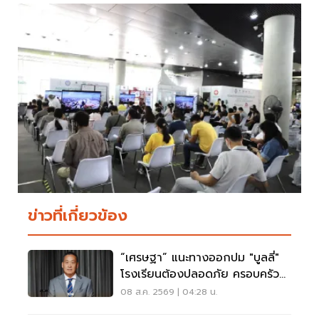
ข่าวที่เกี่ยวข้อง
“เศรษฐา” แนะทางออกปม "บูลลี่"
โรงเรียนต้องปลอดภัย ครอบครัว
ต้องรับฟัง
08 ส.ค. 2569 | 04:28 น.