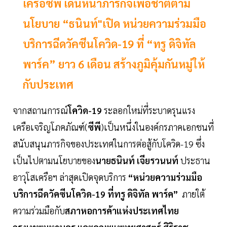
เครือซีพี เดินหน้าภารกิจเพื่อชาติตาม
นโยบาย “ธนินท์"เปิด หน่วยความร่วมมือ
บริการฉีดวัคซีนโควิด-19 ที่ “ทรู ดิจิทัล
พาร์ค” ยาว 6 เดือน สร้างภูมิคุ้มกันหมู่ให้
กับประเทศ
จากสถานการณ์
โควิด-19
ระลอกใหม่ที่ระบาดรุนแรง
เครือเจริญโภคภัณฑ์(
ซีพี
)เป็นหนึ่งในองค์กรภาคเอกชนที่
สนับสนุนภารกิจของประเทศในการต่อสู้กับโควิด-19 ซึ่ง
เป็นไปตามนโยบายของ
นายธนินท์ เจียรวนนท์
ประธาน
อาวุโสเครือฯ ล่าสุดเปิดจุดบริการ
“หน่วยความร่วมมือ
บริการฉีดวัคซีนโควิด-19 ที่ทรู ดิจิทัล พาร์ค”
ภายใต้
ความร่วมมือกับ
สภาหอการค้าแห่งประเทศไทย