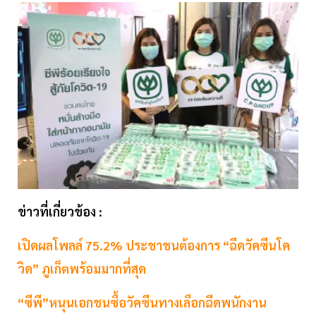
ข่าวที่เกี่ยวข้อง :
เปิดผลโพลล์ 75.2% ประชาชนต้องการ “ฉีดวัคซีนโค
วิด” ภูเก็ตพร้อมมากที่สุด
“ซีพี”หนุนเอกชนซื้อวัคซีนทางเลือกฉีดพนักงาน