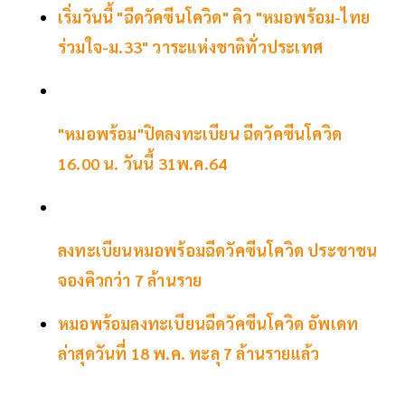
เริ่มวันนี้ "ฉีดวัคซีนโควิด" คิว "หมอพร้อม-ไทย
ร่วมใจ-ม.33" วาระแห่งชาติทั่วประเทศ
"หมอพร้อม"ปิดลงทะเบียน ฉีดวัคซีนโควิด
16.00 น. วันนี้​ 31​​พ.ค.64
ลงทะเบียนหมอพร้อมฉีดวัคซีนโควิด ประชาชน
จองคิวกว่า 7 ล้านราย
หมอพร้อมลงทะเบียนฉีดวัคซีนโควิด อัพเดท
ล่าสุดวันที่ 18 พ.ค. ทะลุ 7 ล้านรายแล้ว