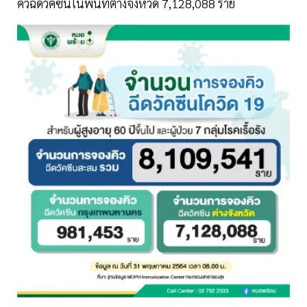
คิวฉีดวัคซีนในพื้นที่ต่างจังหวัด 7,128,088 ราย