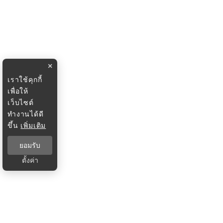
×
เราใช้คุกกี้
เพื่อให้
เว็บไซต์
ทำงานได้ดี
ขึ้น
เพิ่มเติม
ยอมรับ
ตั้งค่า