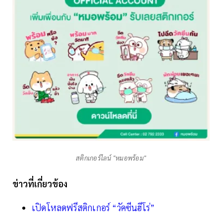
สติกเกอร์ไลน์ "หมอพร้อม"
ข่าวที่เกี่ยวข้อง
เปิดโหลดฟรีสติกเกอร์ “วัคซีนฮีโร่”