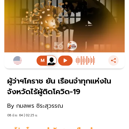
ผู้ว่าฯโคราช ยัน เรือนจำทุกแห่งใน
จังหวัดไร้ผู้ติดโควิด-19
By
กมลพร ชิระสุวรรณ
08 มิ.ย. 64 | 02:25 น.