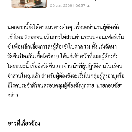
หยุดยาวไหม
06 ส.ค. 2569 | 06:57 น.
นอกจากนี้ยังได้หาแนวทางต่างๆ เพื่อลดจำนวนผู้ต้องขัง
เข้าใหม่ ตลอดจน เน้นการไต่สวนผ่านระบบคอนเฟอร์เร้น
ซ์ เพื่อหลีกเลี่ยงการส่งผู้ต้องขังไปศาล รวมทั้ง เร่งจัดหา
วัคซีนป้องกันเชื้อโควิด19 ให้แก่เจ้าหน้าที่และผู้ต้องขัง
โดยขณะนี้ เริ่มฉีดวัคซีนแก่เจ้าหน้าที่ผู้ปฏิบัติงานในเรือน
จำส่วนใหญ่แล้ว สำหรับผู้ต้องขังจะเริ่มในกลุ่มผู้สูงอายุหรือ
มีโรคประจำตัวจนครอบคลุมผู้ต้องขังทุกราย นายกอบชัยฯ
กล่าว
ข่าวที่เกี่ยวข้อง