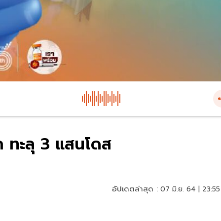
ก ทะลุ 3 แสนโดส
อัปเดตล่าสุด :
07 มิ.ย. 64 | 23:55