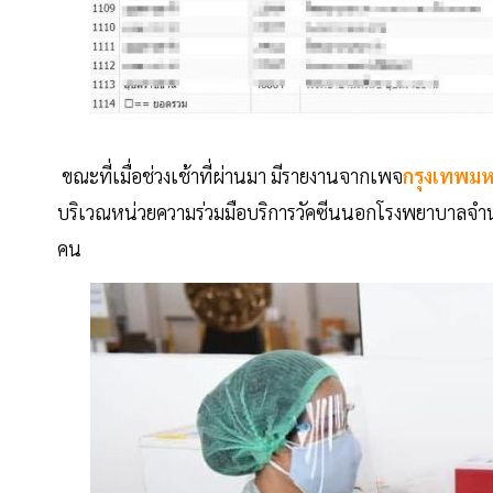
ขณะที่เมื่อช่วงเช้าที่ผ่านมา มีรายงานจากเพจ
กรุงเทพมห
บริเวณหน่วยความร่วมมือบริการวัคซีนนอกโรงพยาบาลจำนวน 25
คน