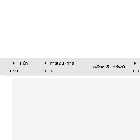
หน้า
การเงิน-การ
อสังหาริมทรัพย์
แรก
ลงทุน
นโย