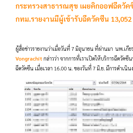
กระทรวงสาธารณสุข เผยคิกออฟฉีดวัคซี
กทม.รายงานมีผู้เข้ารับฉีดวัคซีน 13,05
ผู้สื่อข่าวรายงานว่าเมื่อวันที่ 7 มิถุนายน ที่ผ่านมา นพ.เ
Vongrachit
กล่าวว่า จากการที่เราเปิดให้บริการฉีดวัคซีนท
ฉีดวัคซีน เมื่อเวลา 16.00 น. ของวันที่ 7 มิ.ย. มีการดำเ