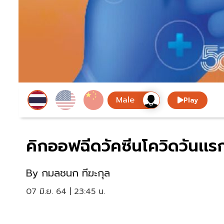
Play
คิกออฟฉีดวัคซีนโควิดวันเเร
By
กมลชนก ทีฆะกุล
07 มิ.ย. 64 | 23:45 น.