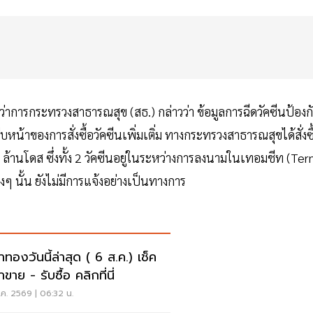
่าการกระทรวงสาธารณสุข (สธ.) กล่าวว่า ข้อมูลการฉีดวัคซีนป้องก
บหน้าของการสั่งซื้อวัคซีนเพิ่มเติ่ม ทางกระทรวงสาธารณสุขได้สั่งซื
 ล้านโดส ซึ่งทั้ง 2 วัคซีนอยู่ในระหว่างการลงนามในเทอมชีท (Te
 นั้น ยังไม่มีการแจ้งอย่างเป็นทางการ
าทองวันนี้ล่าสุด ( 6 ส.ค.) เช็ค
ขาย - รับซื้อ คลิกที่นี่
ค. 2569 | 06:32 น.