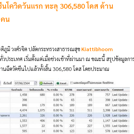
นโควิดวันแรก ทะลุ 306,580 โดส ด้าน
2 คน
กียรติภูมิ วงศ์รจิต ปลัดกระทรวงสาธารณสุข
Kiattibhoom
ั่วประเทศ เริ่มตั้งแต่เมื่อช่วงเช้าที่ผ่านมา ณ ขณะนี้ สรุปข้อมูลกา
นินงานฉีดวัคซีนไปแล้วทั้งสิ้น 306,580 โดส โดยประมาณ