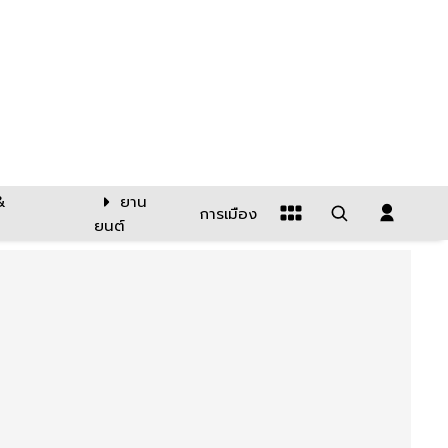
&
ยาน
การเมือง
ยนต์