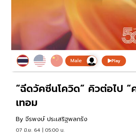
Play
“ฉีดวัคซีนโควิด” คิวต่อไป 
เทอม
By
จีรพงษ์ ประเสริฐพลกรัง
07 มิ.ย. 64 | 05:00 น.