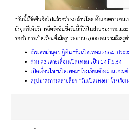
“วันนี้มีวัคซีนฉีดไปแล้วกว่า 30 ล้านโดส ทั้งแอสตราเซ
ยังจุดที่ให้บริการฉีดวัคซีนซึ่งวันนี้ก็ให้ในส่วนของกทม.
รองรับการเปิดเรียนซึ่งมีครูประมาณ 5,000 คน รวมถึงครูต่
อัพเดทล่าสุด ปฏิทิน "วันเปิดเทอม 2564" ประถ
ด่วน!ศธ.เคาะเลื่อนเปิดเทอม เป็น 14 มิ.ย.64
เปิดเงื่อนไข "เปิดเทอม" โรงเรียนต้องผ่านเกณฑ
สรุปมาตรการคลายล็อก “วันเปิดเทอม” โรงเรียน