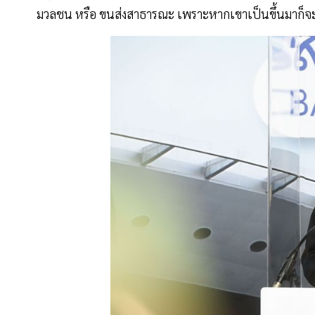
มวลชน หรือ ขนส่งสาธารณะ เพราะหากเขาเป็นขึ้นมาก็จะ