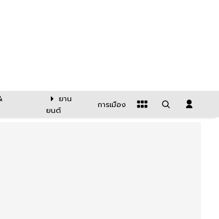
&
ยาน
การเมือง
ยนต์