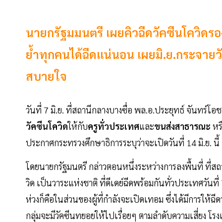
นายกรัฐมมนตรี เผยคิวฉีดวัคซีนโควิดร
ย้ำทุกคนได้ฉีดแน่นอน เผยมิ.ย.กระจายว
สบายใจ
วันที่ 7 มิ.ย. ที่สถานีกลางบางซื่อ พล.อ.ประยุทธ์ จันทร
วัคซีนโควิด
ให้กับ
ครูทั่วประเทศ
และ
ขนส่งสาธารณะ
หร
ประกาศกระทรวงศึกษาธิการระบุว่าจะเปิดวันที่ 14 มิ.ย. นี้
โดยนายกรัฐมนตรี กล่าวตอนหนึ่งระหว่างการลงพื้นที่ ที่สถ
วิด เป็นวาระแห่งชาติ ที่ดีเดย์ฉีดพร้อมกันทั่วประเทศวันที
ห่วงก็คือในส่วนของผู้ที่กำลังจะเปิดเทอม ซึ่งได้มีการให
กลุ่มจะมีวัคซีนทยอยให้ไปเรื่อยๆ ตามลำดับความเสี่ยง โรง