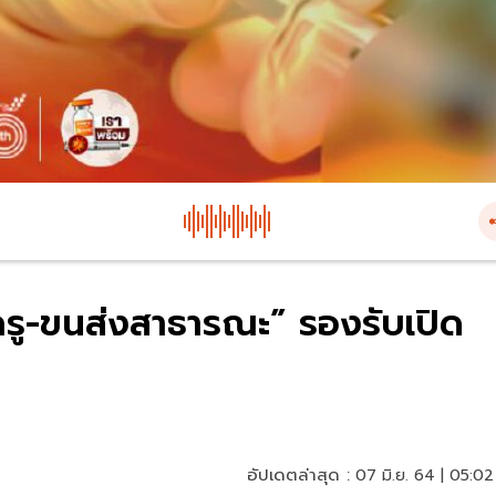
“ครู-ขนส่งสาธารณะ” รองรับเปิด
อัปเดตล่าสุด :
07 มิ.ย. 64 | 05:02