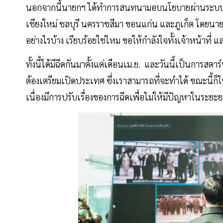
นอกจากนี้นายกฯ ได้ทำการสนทนามอบนโยบายผ่านระบบวิดี
เชียงใหม่ ชลบุรี นครราชสีมา ขอนแก่น และภูเก็ต โดยนา
อย่างไรบ้าง เรียบร้อยใช่ไหม ขอให้กำลังใจทั้งเจ้าหน้าที
ทั้งนี้ได้มีฉีดกันมาตั้งแต่เดือนเม.ย. และวันนี้เป็นการสตาร
ต้องเตรียมเปิดประเทศ ซึ่งเราสามารถที่จะทำได้ ขณะนี้ก็ใ
เนื่องมีการปรับเรื่องของการฉีดเพื่อไม่ให้มีปัญหาในระยะ