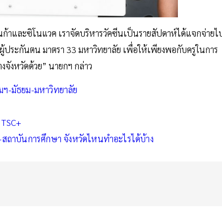
นเนก้าและซิโนแวค เราจัดบริหารวัคซีนเป็นรายสัปดาห์ได้แจกจ่ายไ
และผู้ประกันตน มาตรา 33 มหาวิทยาลัย เพื่อให้เพียงพอกับครูในการ
างจังหวัดด้วย” นายกฯ กล่าว
มฯ-มัธยม-มหาวิทยาลัย
์ TSC+
-สถาบันการศึกษา จังหวัดไหนทำอะไรได้บ้าง