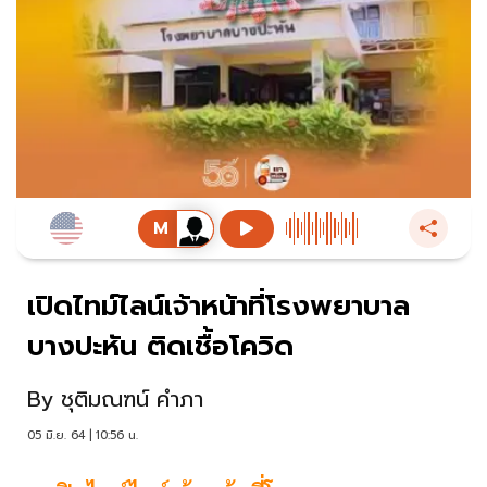
เปิดไทม์ไลน์เจ้าหน้าที่โรงพยาบาล
บางปะหัน ติดเชื้อโควิด
By
ชุติมณฑน์ คำภา
05 มิ.ย. 64 | 10:56 น.