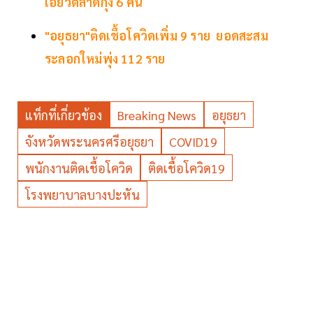
เอี่ยวตลาดกุ้ง 6 คน
"อยุธยา"ติดเชื้อโควิดเพิ่ม 9 ราย ยอดสะสม
ระลอกใหม่พุ่ง 112 ราย
แท็กที่เกี่ยวข้อง
Breaking News
อยุธยา
จังหวัดพระนครศรีอยุธยา
COVID19
พนักงานติดเชื้อโควิด
ติดเชื้อโควิด19
โรงพยาบาลบางปะหัน