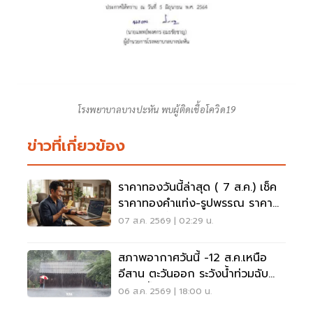
โรงพยาบาลบางปะหัน พบผู้ติดเชื้อโควิด19
ข่าวที่เกี่ยวข้อง
ราคาทองวันนี้ล่าสุด ( 7 ส.ค.) เช็ค
ราคาทองคำแท่ง-รูปพรรณ ราคา
ขาย - รับซื้อ กี่บาท
07 ส.ค. 2569 | 02:29 น.
สภาพอากาศวันนี้ -12 ส.ค.เหนือ
อีสาน ตะวันออก ระวังน้ำท่วมฉับ
พลัน น้ำป่าไหลหลาก
06 ส.ค. 2569 | 18:00 น.