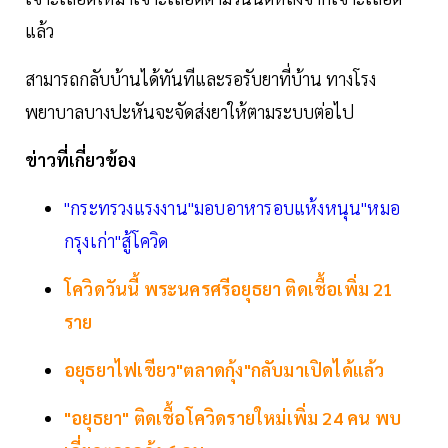
แล้ว
สามารถกลับบ้านได้ทันทีและรอรับยาที่บ้าน ทางโรง
พยาบาลบางปะหันจะจัดส่งยาให้ตามระบบต่อไป
ข่าวที่เกี่ยวข้อง
"กระทรวงแรงงาน"มอบอาหารอบแห้งหนุน"หมอ
กรุงเก่า"สู้โควิด
โควิดวันนี้ พระนครศรีอยุธยา ติดเชื้อเพิ่ม 21
ราย
อยุธยาไฟเขียว"ตลาดกุ้ง"กลับมาเปิดได้แล้ว
"อยุธยา" ติดเชื้อโควิดรายใหม่เพิ่ม 24 คน พบ