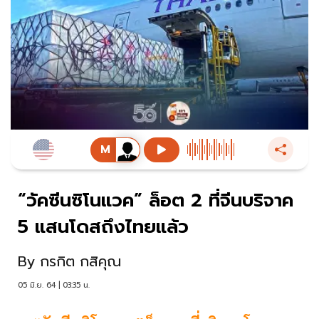
“วัคซีนซิโนแวค” ล็อต 2 ที่จีนบริจาค
5 แสนโดสถึงไทยแล้ว
By
กรกิต กสิคุณ
05 มิ.ย. 64 | 03:35 น.