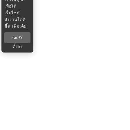
เพื่อให้
เว็บไซต์
ทำงานได้ดี
ขึ้น
เพิ่มเติม
ยอมรับ
ตั้งค่า