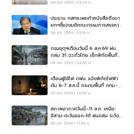
เงื่อนไข-วิธีสมัครที่นี่
06 ส.ค. 2569 | 04:29 น.
ประธาน กสทช.เผยทำหนังสือถึงนา
ยกฯชี้แจงมติคณะกรรมการสรรหา
กรรมการ กสทช.
06 ส.ค. 2569 | 03:16 น.
กรมอุตุฯเตือนวันนี้ 6 ส.ค.69 ฝน
ถล่ม 31 จว.ทั่วไทย เช็กพิกัดพื้นที่
เสี่ยงด่วน
06 ส.ค. 2569 | 02:05 น.
เตือนผู้ใช้ไฟ กฟน. แจ้งพิกัดไฟฟ้า
ดับ 6-7 ส.ค.นี้ กระทบพื้นที่ กทม.-
นนทบุรี-สมุทรปราการ
05 ส.ค. 2569 | 22:00 น.
สภาพอากาศวันนี้–11 ส.ค. เหนือ-
อีสาน-ตะวันออก-ใต้ ฝนถล่ม ระวัง
น้ำป่า น้ำท่วมขัง
05 ส.ค. 2569 | 17:30 น.