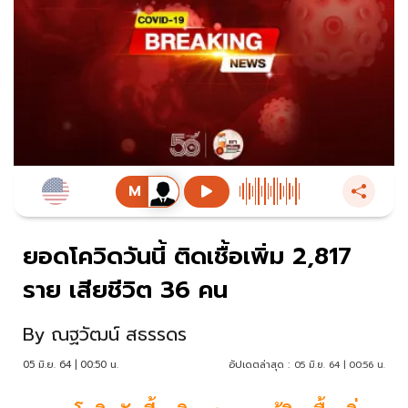
ยอดโควิดวันนี้ ติดเชื้อเพิ่ม 2,817
ราย เสียชีวิต 36 คน
By
ณฐวัฒน์ สธรรดร
05 มิ.ย. 64 | 00:50 น.
อัปเดตล่าสุด :
05 มิ.ย. 64 | 00:56 น.