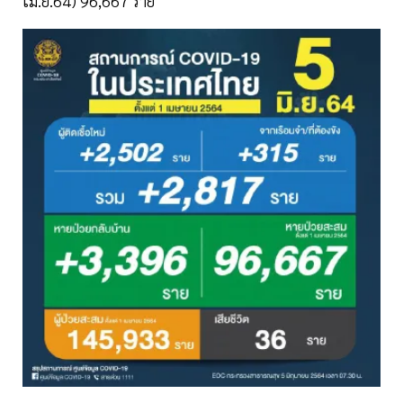
เม.ย.64) 96,667 ราย