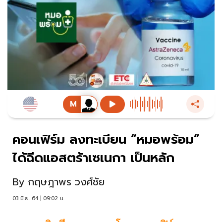
คอนเฟิร์ม ลงทะเบียน “หมอพร้อม”
ได้ฉีดแอสตร้าเซเนกา เป็นหลัก
By
กฤษฎาพร วงศ์ชัย
03 มิ.ย. 64 | 09:02 น.