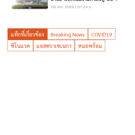
Working Space ครบวงจร
06 ส.ค. 2569 | 07:24 น.
แท็กที่เกี่ยวข้อง
Breaking News
COVID19
ซิโนแวค
แอสตราเซเนกา
หมอพร้อม