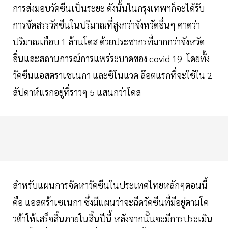
การส่งมอบวัคซีนเป็นระยะ ดังนั้นในกรุงเทพฯก็จะได้รับ
การจัดสรรวัคซีนในปริมาณที่สูงกว่าจังหวัดอื่นๆ คาดว่า
ปริมาณเกือบ 1 ล้านโดส ด้วยประชากรที่มากกว่าจังหวัด
อื่นและสถานการณ์การแพร่ระบาดของ covid 19 โดยทั้ง
วัคซีนแอสตราเซเนกา และซิโนแวค ล๊อตแรกที่จะใช้ใน 2
สัปดาห์แรกอยู่ที่ราวๆ 5 แสนกว่าโดส
สำหรับแผนการจัดหาวัคซีนในประเทศไทยหลักๆตอนนี้
คือ แอสตร้าเซเนกา ซึ่งมีแผนว่าจะฉีดวัคซีนที่มีอยู่ตามโค
วต้าให้เสร็จสิ้นภายในสิ้นปีนี้ หลังจากนั้นจะมีการประเมิน