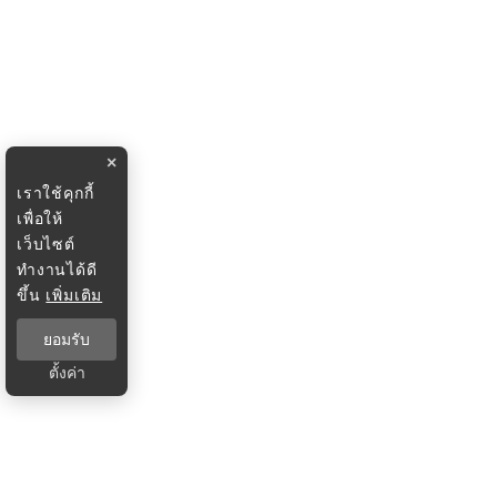
×
เราใช้คุกกี้
เพื่อให้
เว็บไซต์
ทำงานได้ดี
ขึ้น
เพิ่มเติม
ยอมรับ
ตั้งค่า