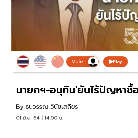
Play
นายกฯ-อนุทิน'ยันไร้ปัญหาซื้อวั
By
ธนวรรณ วินัยเสถียร
01 มิ.ย. 64 | 14:00 น.