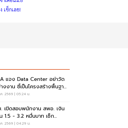
ง เช็กเลย!
 แจง Data Center อย่าวัด
จ้างงาน ชี้เป็นโครงสร้างพื้นฐาน
ษฐกิจดิจิทัล
ค. 2569 | 05:24 น.
. เปิดสอบพนักงาน สพอ. เงิน
อน 1.5 - 3.2 หมื่นบาท เช็ก
อนไข-วิธีสมัครที่นี่
ค. 2569 | 04:29 น.