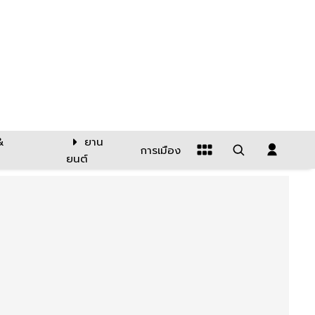
&
ยาน
การเมือง
ยนต์