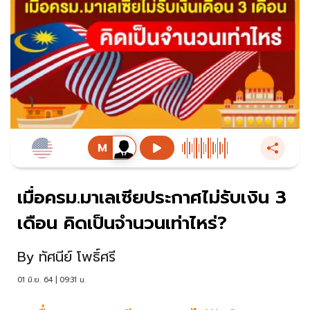
เมื่อครม.มาเลเซียประกาศไม่รับเงิน 3
เดือน คิดเป็นจำนวนเท่าไหร่?
By
ทัศนีย์ โพธิ์ศรี
01 มิ.ย. 64 | 09:31 น.