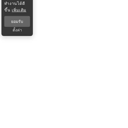
ทำงานได้ดี
ขึ้น
เพิ่มเติม
ยอมรับ
ตั้งค่า