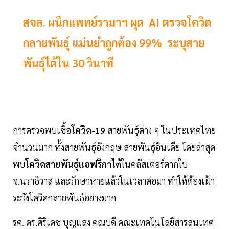
สจล. ผนึกแพทย์รามาฯ ผุด AI ตรวจโควิด
กลายพันธุ์ แม่นยำถูกต้อง 99% ระบุสาย
พันธุ์ได้ใน 30 วินาที
การตรวจพบเชื้อ
โควิด-19
สายพันธุ์ต่าง ๆ ในประเทศไทย
จำนวนมาก ทั้งสายพันธุ์อังกฤษ สายพันธุ์อินเดีย โดยล่าสุด
พบ
โควิดสายพันธุ์แอฟริกาใต้
ในคลัสเตอร์ตากใบ
จ.นราธิวาส และรักษาหายแล้วในเวลาต่อมา ทำให้ต้องเฝ้า
ระวังโควิดกลายพันธุ์อย่างมาก
รศ. ดร.ศิริเดช บุญแสง คณบดี คณะเทคโนโลยีสารสนเทศ