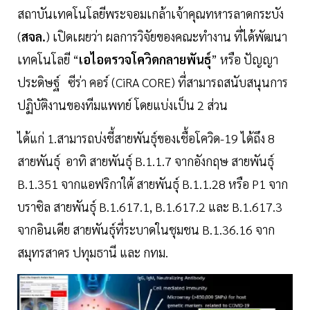
สถาบันเทคโนโลยีพระจอมเกล้าเจ้าคุณทหารลาดกระบัง
(
สจล.
) เปิดเผยว่า ผลการวิจัยของคณะทำงาน ที่ได้พัฒนา
เทคโนโลยี “
เอไอตรวจโควิดกลายพันธุ์
” หรือ ปัญญา
ประดิษฐ์ ซีร่า คอร์ (CiRA CORE) ที่สามารถสนับสนุนการ
ปฏิบัติงานของทีมแพทย์ โดยแบ่งเป็น 2 ส่วน
ได้แก่ 1.สามารถบ่งชี้สายพันธุ์ของเชื้อโควิด-19 ได้ถึง 8
สายพันธุ์ อาทิ สายพันธุ์ B.1.1.7 จากอังกฤษ สายพันธุ์
B.1.351 จากแอฟริกาใต้ สายพันธุ์ B.1.1.28 หรือ P1 จาก
บราซิล สายพันธุ์ B.1.617.1, B.1.617.2 และ B.1.617.3
จากอินเดีย สายพันธุ์ที่ระบาดในชุมชน B.1.36.16 จาก
สมุทรสาคร ปทุมธานี และ กทม.