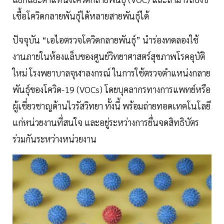
เชื้อโควิดกลายพันธุ์ได้หลายสายพันธุ์ได้
ปัจจุบัน “เอไอตรวจโควิดกลายพันธุ์” นำร่องทดลองใช้
งานภายในห้องแล็บของศูนย์วิทยาศาสตร์สุขภาพโรคอุบัติ
ใหม่ โรงพยาบาลจุฬาลงกรณ์ ในการใช้ตรวจตำแหน่งกลาย
พันธุ์ของโควิด-19 (VOCs) โดยบุคลากรทางการแพทย์หรือ
ผู้เชี่ยวชาญด้านไวรัสวิทยา ทั้งนี้ พร้อมถ่ายทอดเทคโนโลยี
แก่หน่วยงานที่สนใจ และอยู่ระหว่างการยื่นจดสิทธิบัตร
ร่วมกันระหว่างหน่วยงาน