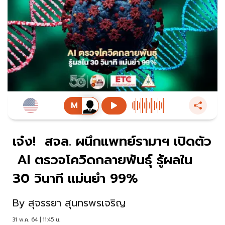
เจ๋ง! สจล. ผนึกแพทย์รามาฯ เปิดตัว
AI ตรวจโควิดกลายพันธุ์ รู้ผลใน
30 วินาที แม่นยำ 99%
By
สุจรรยา สุนทรพรเจริญ
31 พ.ค. 64 | 11:45 น.