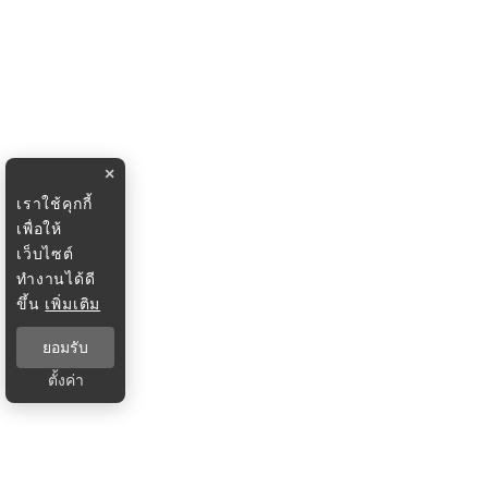
×
เราใช้คุกกี้
เพื่อให้
เว็บไซต์
ทำงานได้ดี
ขึ้น
เพิ่มเติม
ยอมรับ
ตั้งค่า