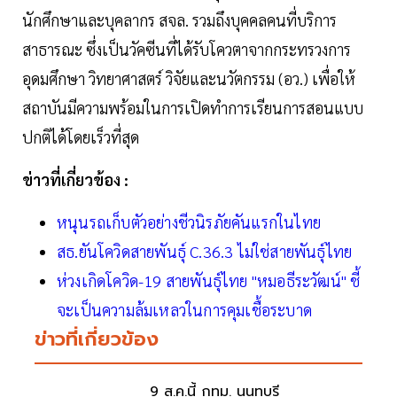
นักศึกษาและบุคลากร สจล. รวมถึงบุคคลคนที่บริการ
สาธารณะ ซึ่งเป็นวัคซีนที่ได้รับโควตาจากกระทรวงการ
อุดมศึกษา วิทยาศาสตร์ วิจัยและนวัตกรรม (อว.) เพื่อให้
สถาบันมีความพร้อมในการเปิดทำการเรียนการสอนแบบ
ปกติได้โดยเร็วที่สุด
ข่าวที่เกี่ยวข้อง :
หนุนรถเก็บตัวอย่างชีวนิรภัยคันแรกในไทย
สธ.ยันโควิดสายพันธุ์ C.36.3 ไม่ใช่สายพันธุ์ไทย
ห่วงเกิดโควิด-19 สายพันธุ์ไทย "หมอธีระวัฒน์" ชี้
จะเป็นความล้มเหลวในการคุมเชื้อระบาด
ข่าวที่เกี่ยวข้อง
9 ส.ค.นี้ กทม. นนทบุรี