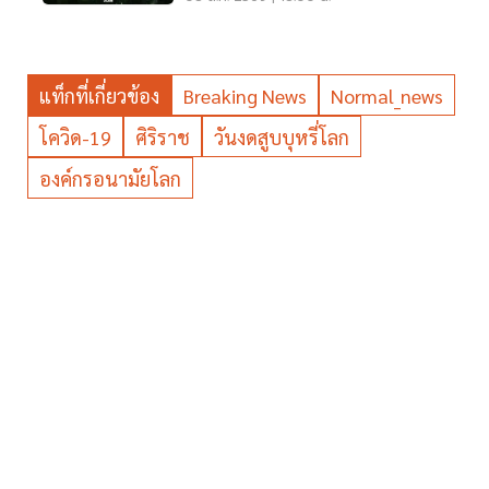
แท็กที่เกี่ยวข้อง
Breaking News
Normal_news
โควิด-19
ศิริราช
วันงดสูบบุหรี่โลก
องค์กรอนามัยโลก