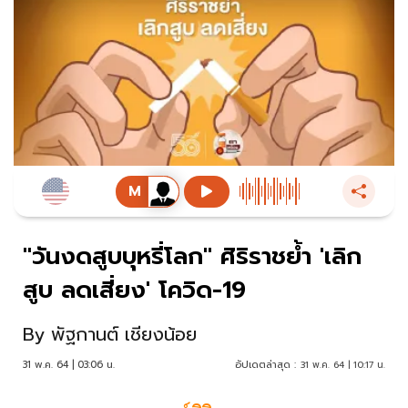
"วันงดสูบบุหรี่โลก" ศิริราชย้ำ 'เลิก
สูบ ลดเสี่ยง' โควิด-19
By
พัฐกานต์ เชียงน้อย
31 พ.ค. 64 | 03:06 น.
อัปเดตล่าสุด :
31 พ.ค. 64 | 10:17 น.