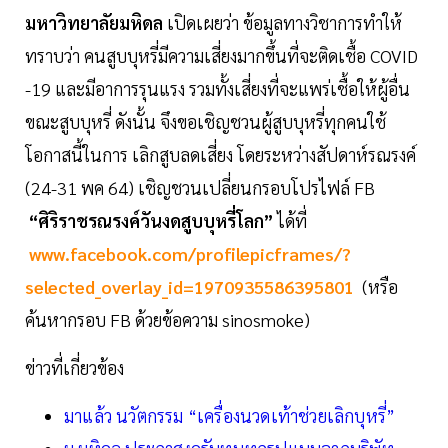
มหาวิทยาลัยมหิดล
เปิดเผยว่า ข้อมูลทางวิชาการทำให้
ทราบว่า คนสูบบุหรี่มีความเสี่ยงมากขึ้นที่จะติดเชื้อ COVID
-19 และมีอาการรุนแรง รวมทั้งเสี่ยงที่จะแพร่เชื้อให้ผู้อื่น
ขณะสูบบุหรี่ ดังนั้น จึงขอเชิญชวนผู้สูบบุหรี่ทุกคนใช้
โอกาสนี้ในการ เลิกสูบลดเสี่ยง โดยระหว่างสัปดาห์รณรงค์
(24-31 พค 64) เชิญชวนเปลี่ยนกรอบโปรไฟล์ FB
“ศิริราชรณรงค์วันงดสูบบุหรี่โลก”
ได้ที่
www.facebook.com/profilepicframes/?
selected_overlay_id=1970935586395801
(หรือ
ค้นหากรอบ FB ด้วยข้อความ sinosmoke)
ข่าวที่เกี่ยวข้อง
มาแล้ว นวัตกรรม “เครื่องนวดเท้าช่วยเลิกบุหรี่”