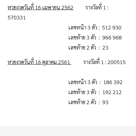
หวยงวดวันที่ 16 เมษายน 2562
รางวัลที่ 1 :
570331
เลขหน้า 3 ตัว : 512 930
เลขท้าย 3 ตัว : 966 968
เลขท้าย 2 ตัว : 23
หวยงวดวันที่ 16 ตุลาคม 2561
รางวัลที่ 1 : 200515
เลขหน้า 3 ตัว : 186 392
เลขท้าย 3 ตัว : 192 212
เลขท้าย 2 ตัว : 93