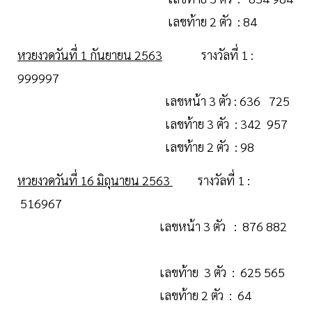
เลขท้าย 2 ตัว : 84
หวยงวดวันที่ 1 กันยายน 2563
รางวัลที่ 1 :
999997
เลขหน้า 3 ตัว : 636 725
เลขท้าย 3 ตัว : 342 957
เลขท้าย 2 ตัว : 98
หวยงวดวันที่ 16 มิถุนายน 2563
รางวัลที่ 1 :
516967
เลขหน้า 3 ตัว : 876 882
เลขท้าย 3 ตัว : 625 565
เลขท้าย 2 ตัว : 64