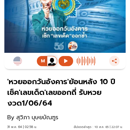
'หวยออกวันอังคาร'ย้อนหลัง 10 ปี
เช็ค'เลขเด็ด'เลขออกถี่ รับหวย
งวด1/06/64
By
สุวิภา บุษยบัณฑูร
31 พ.ค. 64 | 02:58 น.
อัปเดตล่าสุด :
10 ส.ค. 65 | 22:07 น.