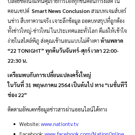
ปล่อยของนั่งแท่นคุมรายการเองทุกขั้นตอนการผลิต ใน
คอนเซปต์
Smart News Conclusion
สวมบทเจมส์บอร์
นข่าว สืบหาความจริง เจาะลึกข้อมูล ถอดบทสรุปที่ถูกต้อง
ทั้งข่าวใหญ่-ข่าวใหม่ ในประเทศและทั่วโลก ตีแผ่ให้เข้าใจ
ง่ายในสไตล์พิภู ส่งคุณเข้านอนแบบไม่ค้างคา
ห้ามพลาด
“22 TONIGHT” ทุกคืนวันจันทร์-ศุกร์ เวลา 22:00-
22:30 น.
เตรียมพบกับการเปลี่ยนแปลงครั้งใหญ่
ในวันที่ 31 พฤษภาคม 2564 เป็นต้นไป ทาง “เนชั่นทีวี
ช่อง 22”
ติดตามอัพเดทข้อมูลข่าวสารผ่านออนไลน์ได้ทาง
Website:
www.nationtv.tv
Facebook:
www.facebook.com/NationOnline