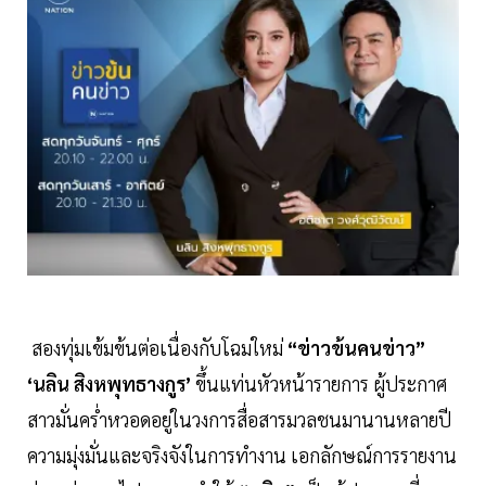
สองทุ่มเข้มข้นต่อเนื่องกับโฉมใหม่
“ข่าวข้นคนข่าว”
‘นลิน สิงหพุทธางกูร’
ขึ้นแท่นหัวหน้ารายการ ผู้ประกาศ
สาวมั่นคร่ำหวอดอยู่ในวงการสื่อสารมวลชนมานานหลายปี
ความมุ่งมั่นและจริงจังในการทำงาน เอกลักษณ์การรายงาน