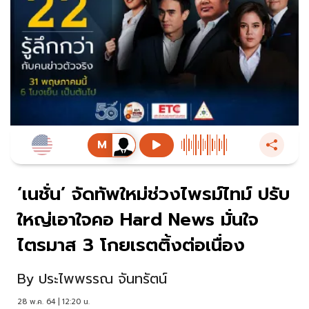
‘เนชั่น’ จัดทัพใหม่ช่วงไพรม์ไทม์ ปรับ
ใหญ่เอาใจคอ Hard News มั่นใจ
ไตรมาส 3 โกยเรตติ้งต่อเนื่อง
By
ประไพพรรณ จันทรัตน์
28 พ.ค. 64 | 12:20 น.