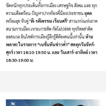
จัดหนักทุกประเด็นทั้งการเมือง เศรษฐกิจ สังคม และ ทุก
ความเดือดร้อน-ปัญหาปากท้องพี่น้องประชาชน
ยุคล
พร้อมลุย จับคู่
‘พี-รพีพรรณ เรือนศรี’
สาวแกร่งแห่งภาค
สนามการเมือง เจาะเกาะติด กัดไม่ปล่อย ทุจริตอย่าคิด
ลอยนวล อินไซด์การเมืองรู้ลึกรู้ดีต้องคนนี้เท่านั้น
ห้าม
พลาด! ในรายการ “เนชั่นทันข่าวค่ำ” สดทุกวันจัทร์-
ศุกร์ เวลา 18:10-19:50 น. และ วันเสาร์-อาทิตย์ เวลา
18:30-19:00 น.