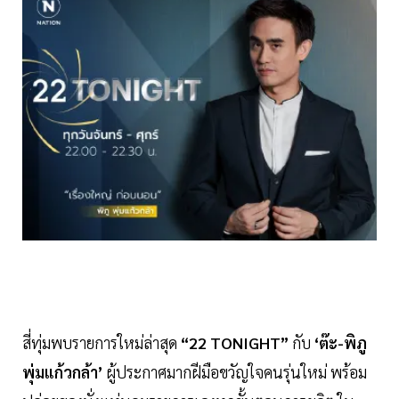
สี่ทุ่มพบรายการใหม่ล่าสุด
“22 TONIGHT”
กับ
‘ต๊ะ-พิภู
พุ่มแก้วกล้า’
ผู้ประกาศมากฝีมือขวัญใจคนรุ่นใหม่ พร้อม