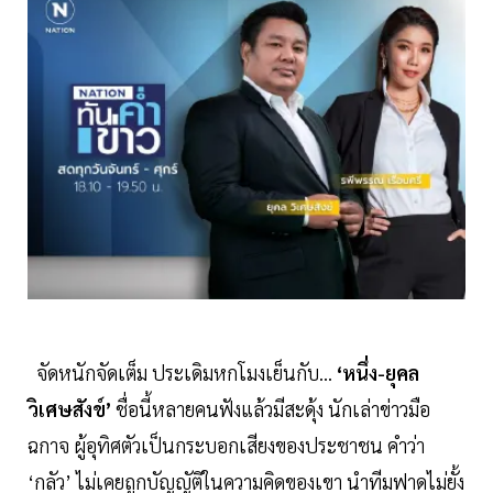
จัดหนักจัดเต็ม ประเดิมหกโมงเย็นกับ...
‘หนึ่ง-ยุคล
วิเศษสังข์’
ชื่อนี้หลายคนฟังแล้วมีสะดุ้ง นักเล่าข่าวมือ
ฉกาจ ผู้อุทิศตัวเป็นกระบอกเสียงของประชาชน คำว่า
‘กลัว’ ไม่เคยถูกบัญญัติในความคิดของเขา นำทีมฟาดไม่ยั้ง