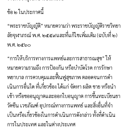
ข้อ ๒ ในประกาศนี้
“พระราชบัญญัติ” หมายความว่า พระราชบัญญัติราชวิทยา
ลัยจุฬาภรณ์ พ.ศ. ๒๕๕๙และที่แก้ไขเพิ่มเติม (ฉบับที่ ๒)
พ.ศ. ๒๕๖๐
“การให้บริการทางการแพทย์และการสาธารณสุข” ให้
หมายความรวมถึง การป้องกัน หรือบําบัดโรค การรักษา
พยาบาล การควบคุมและฟื้นฟูสุขภาพ ตลอดจนการดํา
เนินการอื่นใด ที่เกี่ยวข้อง ได้แก่ จัดหา ผลิต ขาย หรือนํา
เข้า หรือขออนุญาตและออกใบอนุญาต การขึ้นทะเบียนยา
วัคซีน เวชภัณฑ์ อุปกรณ์ทางการแพทย์ และสิ่งอื่นที่จํา
เป็นหรือเกี่ยวข้องในการดำเนินการดังกล่าว ทั้งที่ดําเนิน
การในประเทศ และในต่างประเทศ