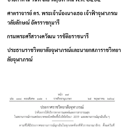
ศาตราจารย์ ดร. พระเจ้าน้องนางเธอ เจ้าฟ้าจุฬาภรณ
วลัยลักษณ์ อัครราชกุมารี
กรมพระศรีสวางควัฒน วรขัติยราชนารี
ประธานราชวิทยาลัยจุฬาภรณ์และนายกสภาราชวิทยา
ลัยจุฬาภรณ์