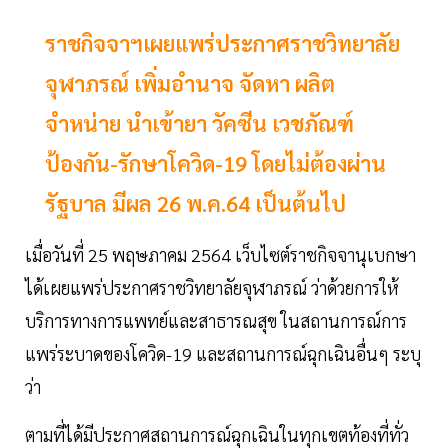
ราชกิจจาฯเผยแพร่ประกาศราชวิทยาลัย
จุฬาภรณ์ เพิ่มอำนาจ จัดหา ผลิต
จำหน่าย นำเข้ายา วัคซีน เวชภัณฑ์
ป้องกัน-รักษาโควิด-19 โดยไม่ต้องผ่าน
รัฐบาล มีผล 26 พ.ค.64 เป็นต้นไป
เมื่อวันที่ 25 พฤษภาคม 2564 เว็บไซต์ราชกิจจานุเบกษา
ไ
ด้เผยแพร่ประกาศราชวิทยาลัยจุฬาภรณ์ ว่าด้วยการให้
บริการทางการแพทย์และสาธารณสุข ในสถานการณ์การ
แพร่ระบาดของโควิด-19 และสถานการณ์ฉุกเฉินอื่นๆ ระบุ
ว่า
ตามที่ได้มีประกาศสถานการณ์ฉุกเฉินในทุกเขตท้องที่ทั่ว