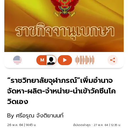
“ราชวิทยาลัยจุฬาภรณ์”เพิ่มอำนาจ
จัดหา-ผลิต-จำหน่าย-นำเข้าวัคซีนโค
วิดเอง
By
ศรีอรุณ จังติยานนท์
26 พ.ค. 64 | 14:45 น.
อัปเดตล่าสุด :
27 พ.ค. 64 | 12:35 น.