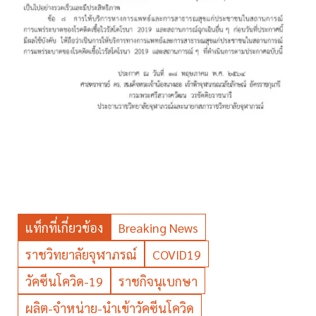
แท็กที่เกี่ยวข้อง
Breaking News
ราชวิทยาลัยจุฬาภรณ์
COVID19
วัคซีนโควิด-19
ราชกิจนุเบกษา
ผลิต-จำหน่าย-นำเข้าวัคซีนโควิด