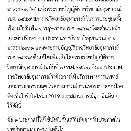
มาตรา ๒๒ (๒) แห่งพระราชบัญญัติราชวิทยาลัยจุฬาภรณ์
พ.ศ. ๒๕๕๙ สภาราชวิทยาลัยจุฬาภรณ์ ในการประชุมครั้ง
ที่ ๕ เมื่อวันที่ ๑๔ พฤษภาคม พ.ศ. ๒๕๖๔ โดยคําแนะนํา
และคําปรึกษา จากประธานราชวิทยาลัยจุฬาภรณ์ ตาม
มาตรา ๒๓/๑ แห่งพระราชบัญญัติราชวิทยาลัยจุฬาภรณ์
พ.ศ. ๒๕๕๙ ซึ่งแก้ไขเพิ่มเติมโดยพระราชบัญญัติราช
วิทยาลัยจุฬาภรณ์ (ฉบับที่ ๒) พ.ศ. ๒๕๖๐ จึงออกประกาศ
ราชวิทยาลัยจุฬาภรณ์ว่าด้วยการให้บริการทางการแพทย์
และการสาธารณสุข ในสถานการณ์การแพร่ระบาดของโรค
ติดเชื้อไวรัสโคโรนา 2019 และสถานการณ์ฉุกเฉินอื่น ๆ
ไว้ ดังนี้
ข้อ ๑ ประกาศนี้ให้ใช้บังคับตั้งแต่วันถัดจากวันประกาศใน
ราชกิจจานุเบกษาเป็นต้นไป