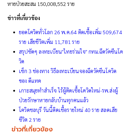
หายป่วยสะสม 150,008,552 ราย
ข่าวที่เกี่ยวข้อง
ยอดโควิดทั่วโลก 26 พ.ค.64 ติดเชื้อเพิ่ม 509,674
ราย เสียชีวิตเพิ่ม 11,781 ราย
สรุปชัดๆ ลงทะเบียน"ไทยร่วมใจ" กทม.ฉีดวัคซีนโค
วิด
เช็ก 3 ช่องทาง วิธีลงทะเบียนจองฉีดวัคซีนโควิด
ของ ดีแทค
เกาะสมุยทำสำเร็จ ไร้ผู้ติดเชื้อโควิดใหม่-รพ.ส่งผู้
ป่วยรักษาหายกลับบ้านทุกคนแล้ว
โควิดชลบุรี วันนี้ติดเชื้อรายใหม่ 40 ราย สลดเสีย
ชีวิต 2 ราย
ข่าวที่เกี่ยวข้อง