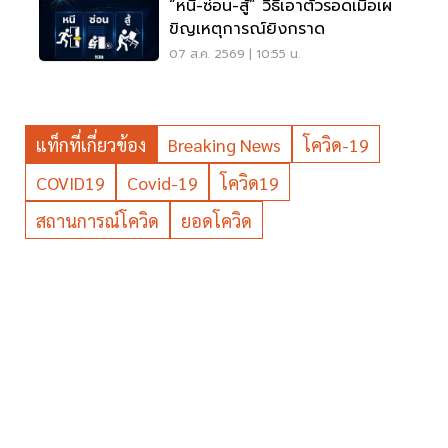
“หนี-ซ่อน-สู้” วิธีเอาตัวรอดเมื่อเผ
ขิญเหตุการณ์ยิงกราด
07 ส.ค. 2569 | 10:55 น.
แท็กที่เกี่ยวข้อง
Breaking News
โควิด-19
COVID19
Covid-19
โควิด19
สถานการณ์โควิด
ยอดโควิด