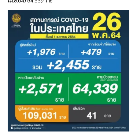
เม.ย.64) 64,339 ราย