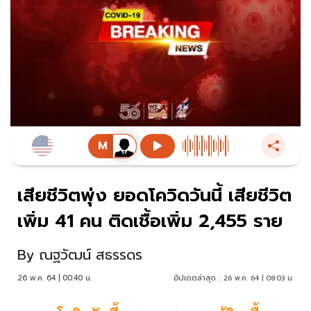
เสียชีวิตพุ่ง ยอดโควิดวันนี้ เสียชีวิต
เพิ่ม 41 คน ติดเชื้อเพิ่ม 2,455 ราย
By
ณฐวัฒน์ สธรรดร
26 พ.ค. 64 | 00:40 น.
อัปเดตล่าสุด :
26 พ.ค. 64 | 08:03 น.