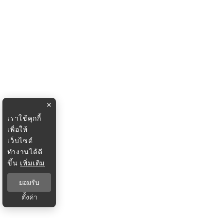
×
เราใช้คุกกี้
เพื่อให้
เว็บไซต์
ทำงานได้ดี
ขึ้น
เพิ่มเติม
ยอมรับ
ตั้งค่า