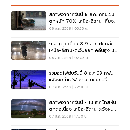
สภาพอากาศวันนี้ 8 ส.ค. กทม.ฝน
ตกหนัก 70% เหนือ-อีสาน เสี่ยง
น้ำท่วมฉับพลัน
08 ส.ค. 2569 | 03:38 น.
กรมอุตุฯ เตือน 8-9 ส.ค. ฝนถล่ม
เหนือ-อีสาน-ตะวันออก คลื่นสูง 3
เมตร
08 ส.ค. 2569 | 02:03 น.
รวมจุดไฟดับวันนี้ 8 ส.ค.69 กฟน.
แจ้งงดจ่ายไฟ กทม. นนนทบุรี
สมุทรปราการ
07 ส.ค. 2569 | 22:00 น.
สภาพอากาศวันนี้ - 13 ส.ค.ไทยฝน
ตกต่อเนื่อง เหนือ-อีสาน ระวังฝน
ตกหนักมากบางแห่ง
07 ส.ค. 2569 | 17:30 น.