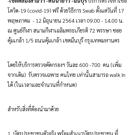
-
เขตคลองสามวา -คันนายาว -มีนบุรี
บริการตรวจหาเชื้อ
โควิด-19 (covid-19) ฟรี ด้วยวิธีการ Swab ตั้งแต่วันที่ 17
พฤษภาคม - 12 มิถุนายน 2564 เวลา 09.00 - 14.00 น.
ณ ศูนย์กีฬา สนามกีฬาเฉลิมพระเกียรติ 72 พรรษา ซอย
คุ้มเกล้า 1/5 ถนนคุ้มเกล้า เขตมีนบุรี กรุงเทพมหานคร
โดยให้บริการตรวจคัดกรองฯ วันละ 600 -700 คน (เพิ่ม
จากเดิม) รับตรวจเฉพาะ คนไทย เท่านั้นสามารถ walk in
ได้ (ในเวลาและจำนวนที่กำหนด)
สำหรับสิ่งที่ต้องนำมาด้วย
1. บัตรประชาชนตัวจริง พร้อมสำเนาบัตรประชาชน ที่