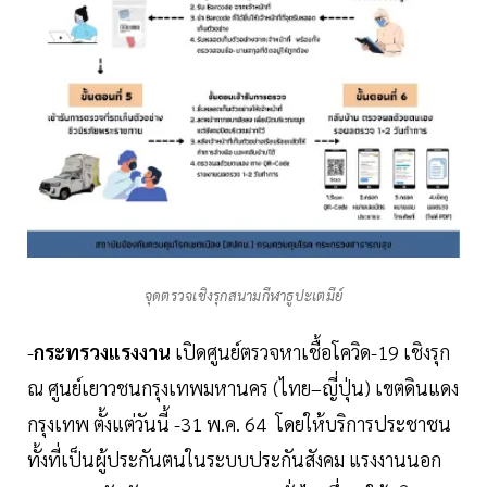
จุดตรวจเชิงรุกสนามกีฬาธูปะเตมีย์
-
กระทรวงแรงงาน
เปิดศูนย์ตรวจหาเชื้อโควิด-19 เชิงรุก
ณ ศูนย์เยาวชนกรุงเทพมหานคร (ไทย–ญี่ปุ่น) เขตดินแดง
กรุงเทพ ตั้งแต่วันนี้ -31 พ.ค. 64 โดยให้บริการประชาชน
ทั้งที่เป็นผู้ประกันตนในระบบประกันสังคม แรงงานนอก