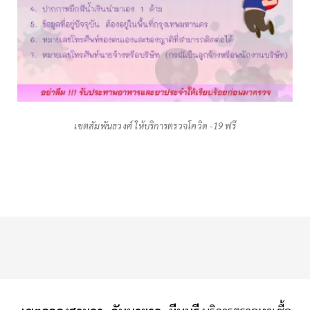
เขตสัมพันธวงศ์ ให้บริการตรวจโควิด -19 ฟรี