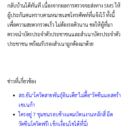
กลับบ้านได้ทันที เนื่องจากผลการตรวจจะส่งทาง SMS ให้
ผู้ประกันตนทราบตามหมายเลขโทรศัพท์ที่แจ้งไว้ ทั้งนี้
เพื่อความสะดวกรวดเร็ว ไม่ต้องรอคิวนาน ขอให้ผู้ที่มา
ตรวจนำบัตรประจำตัวประชาชนและสำเนาบัตรประจำตัว
ประชาชน พร้อมรับรองสำเนาถูกต้องมาด้วย
ข่าวที่เกี่ยวข้อง
สธ.ยัน"โควิดสายพันธุ์อินเดีย"ไม่ดื้อ"วัคซีนแอสตร้า
เซเนก้า
ใครอยู่ 7 ชุมชนรอบข้างแคมป์คนงานหลักสี่ ฉีด
วัคซีนโควิดฟรี! เช็กเงื่อนไขได้ที่นี่!