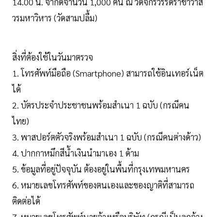
14.00 น. จำกัดจำนวน 1,000 คน ณ วัดจักรวรรดิราชาวาส
วรมหาวิหาร (วัดสามปลื้ม)
สิ่งที่ต้องใช้ในวันมาตรวจ
1. โทรศัพท์มือถือ (Smartphone) สามารถใช้อินเทอร์เน็ต
ได้
2. บัตรประจำประชาชนพร้อมสำเนา 1 ฉบับ (กรณีคน
ไทย)
3. พาสปอร์ตตัวจริงพร้อมสำเนา 1 ฉบับ (กรณีคนต่างด้าว)
4. ปากกาหมึกสีน้ำเงินนำมาเอง 1 ด้าม
5. ข้อมูลที่อยู่ปัจจุบัน ต้องอยู่ในพื้นที่กรุงเทพมหานคร
6. หมายเลขโทรศัพท์ของตนเองและของญาติที่สามารถ
ติดต่อได้
7. หมายเลขโทรศัพท์นายจ้างหรือบริษัท (กรณีเป็นลูกจ้าง