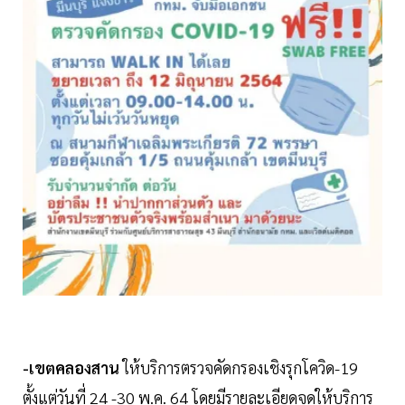
-​เขต​คลองสาน
​ ให้บริการ​ตรวจคัด​กรอง​เชิงรุกโควิด-​19
ตั้งแต่วันที่ 24 -30 พ.ค. 64 โดยมีรายละเอียดจุดให้บริการ