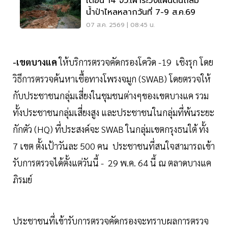
เตือน 14 จว.เฝ้าระวังแผ่นดินถล่ม
น้ำป่าไหลหลากวันที่ 7-9 ส.ค.69
07 ส.ค. 2569 | 08:45 น.
-เขตบางแค
ให้บริการตรวจคัดกรองโควิด -19 เชิงรุก โดย
วิธีการตรวจค้นหาเชื้อทางโพรงจมูก (SWAB) โดยตรวจให้
กับประชาชนกลุ่มเสี่ยงในชุมชนต่างๆของเขตบางแค รวม
ทั้งประชาชนกลุ่มเสี่ยงสูง และประชาชนในกลุ่มที่พ้นระยะ
กักตัว (HQ) ที่ประสงค์จะ SWAB ในกลุ่มเขตกรุงธนใต้ ทั้ง
7 เขต ตั้งเป้าวันละ 500 คน ประชาชนที่สนใจสามารถเข้า
รับการตรวจได้ตั้งแต่วันนี้ - 29 พ.ค. 64 นี้ ณ ตลาดบางแค
ภิรมย์
ประชาชนที่เข้ารับการตรวจคัดกรองจะทราบผลการตรวจ