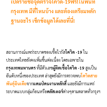
เปิดรายชื่อจุดตรวจโควิด-19ฟรี!ในพื้นที่
กรุงเทพ มีที่ไหนบ้าง และต้องเตรียมหลัก
ฐานอะไร เช็กข้อมูลได้เลยที่นี่!
สถานการณ์แพร่ระบาดของเชื้อไวรัส
โควิด -19
ใน
ประเทศไทยยังคงเพิ่มขึ้นต่อเนื่อง โดยเฉพาะใน
กรุงเทพมหานคร
ที่มีตัวเลข
ผู้ติดเชื้อโควิด -19
สูงเป็น
อันดับหนึ่งของประเทศ ล่าสุดยังมีการตรวจพบ
โควิดสาย
พันธุ์อินเดีย
จาก
แคมป์คนงานหลักสี่
และยังมีการแพร่
ระบาดแบบกลุ่มก้อนหรือ
คลัสเตอร์
ต่างๆตามตลาดทั่วกรุงฯ