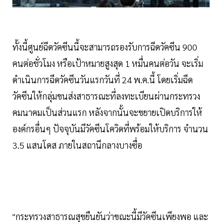
ทั้งนี้ศูนย์ฉีดวัคซีนนี้จะสามารถรองรับการฉีดวัคซีน 900
คนต่อชั่วโมง หรือเป้าหมายสูงสุด 1 หมื่นคนต่อวัน จะเริ่ม
ดำเนินการฉีดวัคซีนวันแรกวันที่ 24 พ.ค.นี้ โดยเริ่มฉีด
วัคซีนให้กลุ่มขนส่งสาธารณะที่ลงทะเบียนผ่านกระทรวง
คมนาคมเป็นส่วนแรก หลังจากนั้นจะขยายเปิดบริการให้
องค์กรอื่นๆ ปัจจุบันมีวัคซีนโควิดที่พร้อมให้บริการ จำนวน
3.5 แสนโดส ภายในสถานีกลางบางซื่อ
"กระทรวงสาธารณสุขยืนยันว่าขณะนี้มีวัคซีนเพียงพอ และ