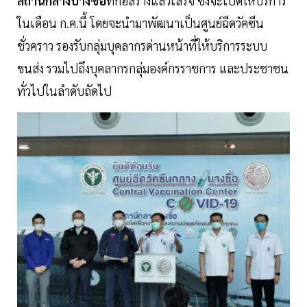
สถานีกลางบางซื่อ
ที่ก่อสร้างแล้วเสร็จ ซึ่งจะเปิดให้บริการ
ในเดือน ก.ค.นี้ โดยจะนำมาพัฒนาเป็นศูนย์ฉีดวัคซีน
ชั่วคราว รองรับกลุ่มบุคลากรด่านหน้าที่ให้บริการระบบ
ขนส่ง รวมไปถึงบุคลากรกลุ่มองค์กรราชการ และประชาชน
ทั่วไปในลำดับถัดไป