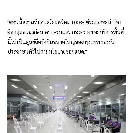
"ตอนนี้สถานที่เราเตรียมพร้อม 100% ช่วงแรกจะนำร่อง
ฉีดกลุ่มขนส่งก่อน หากครบแล้ว กระทรวงฯ จะบริการพื้นที่
นี้ให้เป็นศูนย์ฉีดวัคซีนขนาดใหญ่ของกรุงเทพ รองรับ
ประชาชนทั่วไปตามนโยบายของ ศบค."