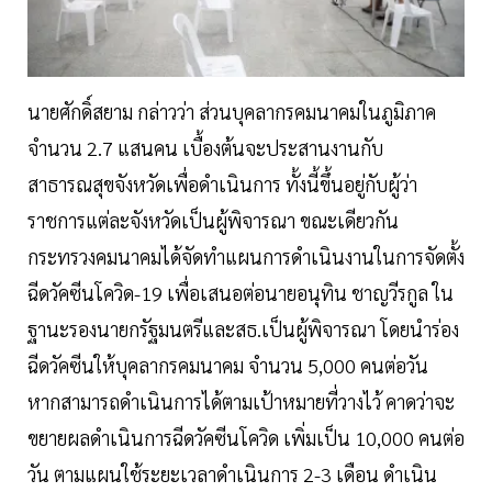
นายศักดิ์สยาม กล่าวว่า ส่วนบุคลากรคมนาคมในภูมิภาค
จำนวน 2.7 แสนคน เบื้องต้นจะประสานงานกับ
สาธารณสุขจังหวัดเพื่อดำเนินการ ทั้งนี้ขึ้นอยู่กับผู้ว่า
ราชการแต่ละจังหวัดเป็นผู้พิจารณา ขณะเดียวกัน
กระทรวงคมนาคมได้จัดทำแผนการดำเนินงานในการจัดตั้ง
ฉีดวัคซีนโควิด-19 เพื่อเสนอต่อนายอนุทิน ชาญวีรกูล ใน
ฐานะรองนายกรัฐมนตรีและสธ.เป็นผู้พิจารณา โดยนำร่อง
ฉีดวัคซีนให้บุคลากรคมนาคม จำนวน 5,000 คนต่อวัน
หากสามารถดำเนินการได้ตามเป้าหมายที่วางไว้ คาดว่าจะ
ขยายผลดำเนินการฉีดวัคซีนโควิด เพิ่มเป็น 10,000 คนต่อ
วัน ตามแผนใช้ระยะเวลาดำเนินการ 2-3 เดือน ดำเนิน