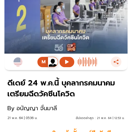
ดีเดย์ 24 พ.ค.นี้ บุคลากรคมนาคม
เตรียมฉีดวัคซีนโควิด
By
อนัญญา จั่นมาลี
21 พ.ค. 64 | 05:36 น.
อัปเดตล่าสุด :
21 พ.ค. 64 | 12:53 น.