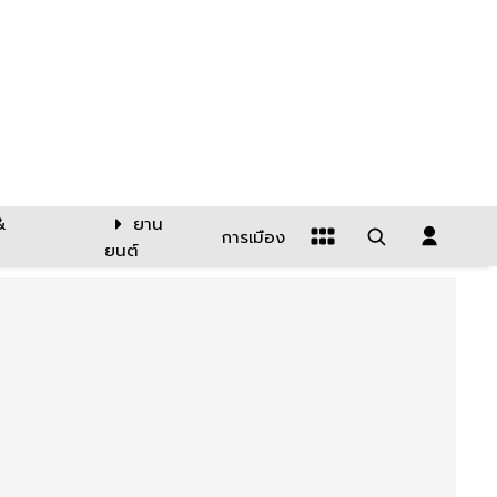
&
ยาน
การเมือง
ยนต์