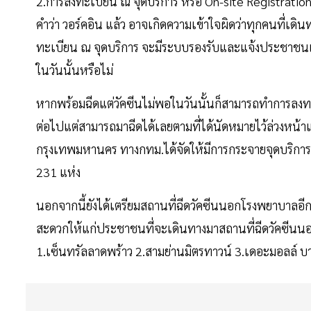
2.การลงทะเบียน ณ จุดบริการ หรือ On-site Registration
คำว่า วอร์คอิน แล้ว อาจเกิดความเข้าใจผิดว่าทุกคนที่เ
ทะเบียน ณ จุดบริการ จะมีระบบรองรับและแจ้งประชาชนเม
ในวันนั้นหรือไม่
หากพร้อมฉีดแต่วัคซีนไม่พอในวันนั้นก็สามารถทำการลงทะเ
ต่อไปแต่สามารถมาฉีดได้เลยตามที่ได้นัดหมายไว้ล่วงหน้าแ
กรุงเทพมหานคร ทางกทม.ได้จัดให้มีการกระจายจุดบริกา
231 แห่ง
นอกจากนี้ยังได้เตรียมสถานที่ฉีดวัคซีนนอกโรงพยาบาลอีก
สะดวกให้แก่ประชาชนที่จะเดินทางมาสถานที่ฉีดวัคซีนนอก
1.เซ็นทรัลลาดพร้าว 2.สามย่านมิตรทาวน์ 3.เดอะมอลล์ บ