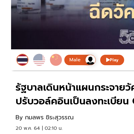
Play
รัฐบาลเดินหน้าแผนกระจายวั
ปรับวอล์คอินเป็นลงทะเบียน
By
กมลพร ชิระสุวรรณ
20 พ.ค. 64 | 02:10 น.