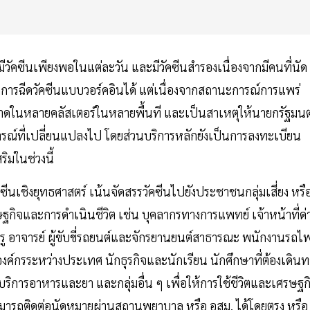
ารมีวัคซีนเพียงพอในแต่ละวัน และมีวัคซีนสำรองเนื่องจากมีคนที่นัด
ปิดการฉีดวัคซีนแบบวอร์คอินได้ แต่เนื่องจากสถานะการณ์การแพร่
บาดในหลายคลัสเตอร์ในหลายพื้นที และเป็นสาเหตุให้นายกรัฐมนต
ารณ์ที่เปลี่ยนแปลงไป โดยส่วนบริการหลักยังเป็นการลงทะเบียน
มในช่วงนี้
ซีนเชิงยุทธศาสตร์ เน้นจัดสรรวัคซีนไปยังประชาชนกลุ่มเสี่ยง หรื
ฐกิจและการดำเนินชีวิต เช่น บุคลากรทางการแพทย์ เจ้าหน้าที่ด่
รู อาจารย์ ผู้ขับขี่รถยนต์และจักรยานยนต์สาธารณะ พนักงานรถไ
กรระหว่างประเทศ นักธุรกิจและนักเรียน นักศึกษาที่ต้องเดินท
การอาหารและยา และกลุ่มอื่น ๆ เพื่อให้การใช้ชีวิตและเศรษฐก
ามารถติดต่อนัดหมายผ่านสถานพยาบาล หรือ อสม. ได้โดยตรง หรือ