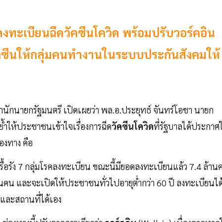
งทะเบียนฉีดวัคซีนโควิด พร้อมปรับวอร์คอิน
วัคซีนให้กลุ่มคนทำงานในระบบประกันสังคมให้
กนายกรัฐมนตรี เปิดเผยว่า พล.อ.ประยุทธ์ จันทร์โอชา นายก
้ำให้ประชาชนเข้าใจเรื่องการฉีด
วัคซีนโควิด
ที่รัฐบาลได้ประกาศใ
องทาง คือ
่วยเรื้อรัง 7 กลุ่มโรคลงทะเบียน ขณะนี้มียอดลงทะเบียนแล้ว 7.4 ล้า
น และจะเปิดให้ประชาชนทั่วไปอายุต่ำกว่า 60 ปี ลงทะเบียนได
ลาและสถานที่ได้เอง