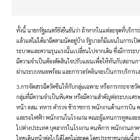
ทั้งนี้ นายกรัฐมนตรียังยืนยันว่า ถ้าหากในแต่ละจุดที่บริก
แล้วแต่ไม่ได้มาฉีดตามนัดอยู่บ้าง รัฐบาลก็มีแผนในการเ
ระบาดและความรุนแรงนั้นเปลี่ยนไปจากเดิม ซึ่งมีการระ
มีความจำเป็นต้องตัดสินใจปรับแผนเพื่อให้ทันกับสถานก
ผ่านระบบหมอพร้อม และการวอร์คอินจะเป็นการบริการเสริ
3.การจัดสรรฉีดวัคซีนให้กับกลุ่มเฉพาะ หรือการกระจายวัค
กลุ่มที่มีความจำเป็นพิเศษ หรือมีความสำคัญต่อระบบเศรษ
หน้า อสม. ทหาร ตำรวจ ข้าราชการ พนักงานด้านการบิน ค
และรถไฟฟ้า พนักงานในโรงแรม คณะผู้แทนการทูตและองค์
ไปต่างประเทศ บุคลากรในโรงงาน คนพิการ พนักงานภาคบริ
ไทยเดินหน้าต่อไปได้โดยไม่สะดุด โดยประชาชนกลุ่มนี้ส