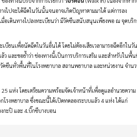
 ช่องทางนี้ปรับจากการเรียกว่า
วอร์คอิน
(Walk in) เนื่องจากหากใ
ดินทางไปจะได้ฉีดในวันนั้นจนอาจเกิดปัญหาตามมาได้ แต่การลง
ื่อเดินทางไปลงทะเบียนว่า มีวัคซีนสนับสนุนเพียงพอ ณ จุดบริก
บียนเพื่อนัดฉีดในวันอื่นได้ โดยไม่ต้องเสียเวลามารอฉีดอีกในวั
ล้ว และขอย้ำว่า ช่องทางนี้เป็นการบริการเสริม และสำหรับในพื้นท
รวัคซีนทั่วพื้นที่ในโรงพยาบาล สถานพยาบาล และหน่วยงาน จำน
 25 แห่ง โดยเตรียมความพร้อมจัดเจ้าหน้าที่เพื่อดูแลอำนวยความ
โรงพยาบาล ซึ่งขณะนี้ได้เปิดทดลองระบบแล้ว 4 แห่ง ได้แก่
างกะปิ และ 4.บิ๊กซีบางบอน