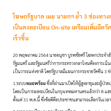
โฆษกรัฐบาล เผย นายกฯ ย้ำ 3 ช่องทางล
เป็นลงทะเบียน On-site เตรียมเพิ่มฉีด
เร็วขึ้น
20 พฤษภาคม 2564 นายอนุชา บูรพชัยศรี โฆษกประจำสำนั
รัฐมนตรี และรัฐมนตรีว่าการกระทรวงกลาโหมต้องการเน้นย
เป็นวาระแห่งชาติ โดยรัฐบาลมีแผนการกระจายวัคซีน 3 ช่
1.ระบบ
หมอพร้อม
ซึ่งที่ผ่านมาเปิดให้ผู้สูงอายุและผู้ป
โดยเป็นการลงทะเบียนในกรุงเทพมหานครแล้วกว่า 8 แสนค
ตั้งแต่ 31 พ.ค.นี้ ซึ่งข้อดีคือประชาชนสามารถเลือกวันเว