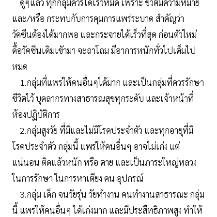
ดูๆแล้ว ทุกกลุ่มควรได้เร็วหมด เพราะ ขีวิตมีความหมาย
และ/หรือ กระทบกับการคุมการแพร่ระบาด สำคัญว่า
วัคซีนต้องได้มากพอ และกระจายได้เร็วที่สุด ก่อนตัวใหม่
ดื้อวัคซีนเดิมเขัามา จะถาโถม มีอาการหนักทั่วไปเต็มไป
หมด
1.กลุ่มที่แพร่ให้คนอื่นๆได้มาก และเป็นกลุ่มที่ควรรักษา
ชีวิตไว้ บุคลากรทางสาธารณสุขทุกระดับ และเจ้าหน้าที่
ห้องปฏิบัติการ
2.กลุ่มสูงวัย ที่มีและไม่มีโรคประจำตัว และทุกอายุที่มี
โรคประจำตัว กลุ่มนี้ แพร่ให้คนอื่นๆ อาจไม่เก่ง แต่
แน่นอน ติดแล้วหนัก หรือ ตาย และเป็นภาระใหญ่หลวง
ในการรักษา ในการหาเตียง คน อุปกรณ์
3.กลุ่ม เด็ก จนวัยรุ่น วัยทำงาน คนทำงานสาธารณะ กลุ่ม
นี้ แพร่ให้คนอื่นๆ ได้เก่งมาก และมีประสืทธิภาพสูง ทำให้