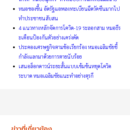
หมอของขึ้น อัดรัฐแอพลงทะเบียนฉีดวัคซีนมากไป
ทำประชาชนสับสน
4 แนวทางหลักจัดการโควิด-19 ระลอกสาม หมอธีร
ะเตือนป้องกันตัวอย่างเคร่งคัด
ประคองเศรษฐกิจตามข้อเรียกร้อง หมอเฉลิมชัยชี้
กำลังแลกมาด้วยการตายนับร้อย
เสนอล็อกดาวน์ระยะสั้นแบบเข้มข้นหยุดโควิด
ระบาด หมอเฉลิมชัยแนะทำอย่างตุรกี
ข่าวที่เกี่ยวข้อง