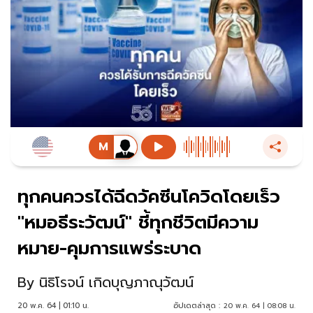
ทุกคนควรได้ฉีดวัคซีนโควิดโดยเร็ว
"หมอธีระวัฒน์" ชี้ทุกชีวิตมีความ
หมาย-คุมการแพร่ระบาด
By
นิธิโรจน์ เกิดบุญภาณุวัฒน์
20 พ.ค. 64 | 01:10 น.
อัปเดตล่าสุด :
20 พ.ค. 64 | 08:08 น.