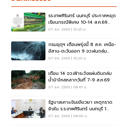
รร.เทพศิรินทร์ นนทบุรี ประกาศหยุด
เรียนกรณีพิเศษ 10-14 ส.ค.69
หลังเหตุกราดยิง
07 ส.ค. 2569 | 10:25 น.
กรมอุตุฯ เตือนพรุ่งนี้ 8 ส.ค. เหนือ-
อีสาน-ตะวันออก 9 จว.ฝนถล่ม
ระวังน้ำท่วมฉับพลัน
07 ส.ค. 2569 | 10:20 น.
เตือน 14 จว.เฝ้าระวังแผ่นดินถล่ม
น้ำป่าไหลหลากวันที่ 7-9 ส.ค.69
07 ส.ค. 2569 | 08:45 น.
รัฐบาลเคาะเงินเยียวยา เหตุกราด
ยิงใน ร.ร.เทพศิรินทร์ นนทบุรี 1
แสน-1ล้าน
07 ส.ค. 2569 | 08:40 น.