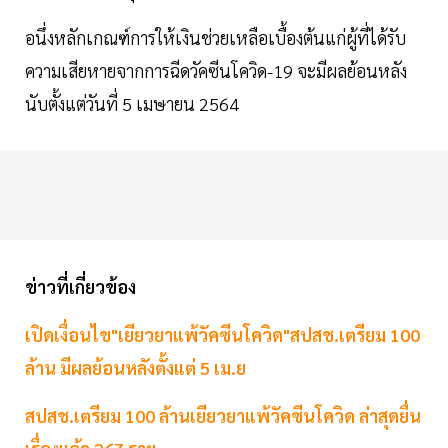
อนึ่งหลักเกณฑ์การให้เงินช่วยเหลือเบื้องต้นแก่ผู้ที่ได้รับ
ความเสียหายจากการฉีดวัคซีนโควิด-19 จะมีผลย้อนหลัง
นับตั้งแต่วันที่ 5 เมษายน 2564
ข่าวที่เกี่ยวข้อง
เปิดเงื่อนไข"เยียวยาแพ้วัคซีนโควิด"สปสช.เตรียม 100
ล้าน มีผลย้อนหลังตั้งแต่ 5 เม.ย
สปสช.เตรียม 100 ล้านเยียวยาแพ้วัคซีนโควิด ล่าสุดยื่น