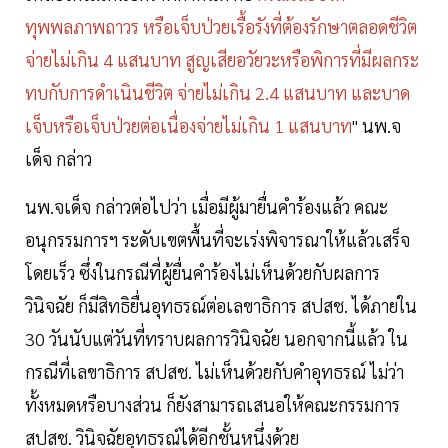
ทุพพลภาพถาวร หรือเจ็บป่วยเรื้อรังที่ต้องรักษาตลอดชีวิต
จ่ายไม่เกิน 4 แสนบาท สูญเสียอวัยวะหรือพิการที่มีผลกระ
ทบกับการดำเนินชีวิต จ่ายไม่เกิน 2.4 แสนบาท และบาด
เจ็บหรือเจ็บป่วยต่อเนื่องจ่ายไม่เกิน 1 แสนบาท
" นพ.จ
เด็จ กล่าว
นพ.จเด็จ กล่าวต่อไปว่า เมื่อมีผู้มายื่นคำร้องแล้ว คณะ
อนุกรรมการฯ ระดับเขตพื้นที่จะเร่งพิจารณาให้แล้วเสร็จ
โดยเร็ว ซึ่งในกรณีที่ผู้ยื่นคำร้องไม่เห็นด้วยกับผลการ
วินิจฉัย ก็มีสิทธิยื่นอุทธรณ์ต่อเลขาธิการ สปสช. ได้ภายใน
30 วันนับแต่วันที่ทราบผลการวินิจฉัย นอกจากนี้แล้ว ใน
กรณีที่เลขาธิการ สปสช. ไม่เห็นด้วยกับคำอุทธรณ์ ไม่ว่า
ทั้งหมดหรือบางส่วน ก็ยังสามารถเสนอให้คณะกรรมการ
สปสช. วินิจฉัยอุทธรณ์ได้อีกชั้นหนึ่งด้วย