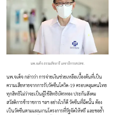
นพ.จเด็จ ธรรมธัชอารี เลขาธิการสปสช.
นพ.จเด็จ กล่าวว่า การจ่ายเงินช่วยเหลือเบื้องต้นที่เป็น
ความเสียหายจากการรับวัคซีนโควิด-19 ครอบคลุมคนไทย
ทุกสิทธิไม่ว่าจะเป็นผู้ใช้สิทธิบัตรทอง ประกันสังคม
สวัสดิการข้าราชการ ฯลฯ อย่างไรก็ดี วัคซีนที่ฉีดนั้น ต้อง
เป็นวัคซีนตามแผนงานโครงการที่รัฐจัดให้ฟรี และขอย้ำ