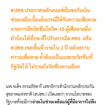
สปสช.ประกาศหลักเกณฑ์ยื่นขอรับเงิน
ช่วยเหลือเบื้องต้นกรณีได้รับความเสียหาย
จากการฉีดวัคซีนโควิด-19 ผู้เสียหายยื่น
คำร้องได้ที่รพ.ที่ไปรับการฉีด สสจ. หรือ
สปสช.เขตพื้นที่ ภายใน 2 ปี หลังทราบ
ความเสียหาย ย้ำต้องเป็นเฉพาะวัคซีนที่
รัฐจัดให้ ไม่รวมถึงวัคซีนทางเลือก
นพ.จเด็จ ธรรมธัชอารี เลขาธิการสำนักงานหลักประกัน
สุขภาพแห่งชาติ (สปสช.) เปิดเผยว่า จากนโยบายของ
รัฐบาลที่จะมีการ
จ่ายเงินช่วยเหลือแก่ผู้ที่มีอาการไม่พึง