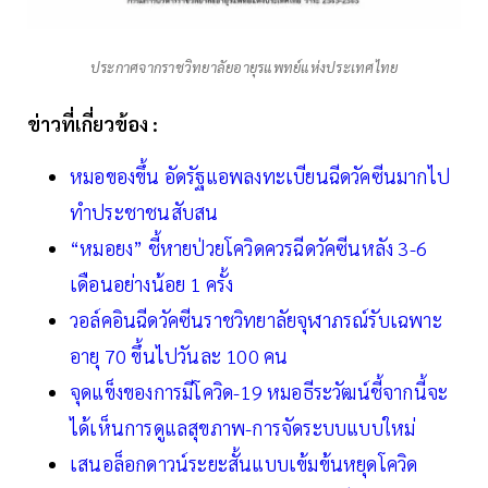
ประกาศจากราชวิทยาลัยอายุรแพทย์แห่งประเทศไทย
ข่าวที่เกี่ยวข้อง :
หมอของขึ้น อัดรัฐแอพลงทะเบียนฉีดวัคซีนมากไป
ทำประชาชนสับสน
“หมอยง” ชี้หายป่วยโควิดควรฉีดวัคซีนหลัง 3-6
เดือนอย่างน้อย 1 ครั้ง
วอล์คอินฉีดวัคซีนราชวิทยาลัยจุฬาภรณ์รับเฉพาะ
อายุ 70 ขึ้นไปวันละ 100 คน
จุดแข็งของการมีโควิด-19 หมอธีระวัฒน์ชี้จากนี้จะ
ได้เห็นการดูแลสุขภาพ-การจัดระบบแบบใหม่
เสนอล็อกดาวน์ระยะสั้นแบบเข้มข้นหยุดโควิด