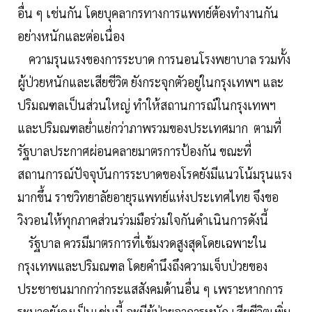
อื่น ๆ เช่นกัน โดยบุคลากรทางการแพทย์ต้องทำงานกัน
อย่างหนักและต่อเนื่อง
ความรุนแรงของการระบาด การนอนโรงพยาบาล รวมทั้ง
ผู้ป่วยหนักและเสียชีวิต ยังกระจุกตัวอยู่ในกรุงเทพฯ และ
ปริมณฑลเป็นส่วนใหญ่ ทำให้สถานการณ์ในกรุงเทพฯ
และปริมณฑลย่ำแย่กว่าภาพรวมของประเทศมาก ตามที่
รัฐบาลประกาศผ่อนคลายมาตรการป้องกัน ขณะที่
สถานการณ์ปัจจุบันการระบาดของโรคยังมีแนวโน้มรุนแรง
มากขึ้น ราชวิทยาลัยอายุรแพทย์แห่งประเทศไทย จึงขอ
วิงวอนให้ทุกภาคส่วนร่วมมือร่วมใจกันดำเนินการดังนี้
รัฐบาล ควรมีมาตรการที่เข้มงวดสูงสุดโดยเฉพาะใน
กรุงเทพและปริมณฑล โดยคำนึงถึงความเจ็บป่วยของ
ประชาชนมากกว่ากระแสสังคมด้านอื่น ๆ เพราะหากการ
ระบาดยังคงเป็นเช่นนี้ จะมีผู้ป่วยอาการหนัก เสียชีวิตเพิ่ม