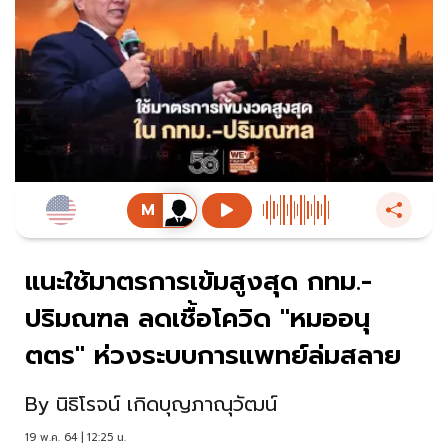
แนะใช้มาตรการเข้มสูงสุด กทม.-
ปริมณฑล ลดเชื้อโควิด "หมออนุ
ตตร" ห่วงระบบการแพทย์ล่มสลาย
By
นิธิโรจน์ เกิดบุญภาณุวัฒน์
19 พ.ค. 64 | 12:25 น.