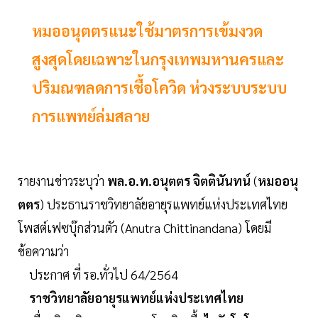
หมออนุตตรแนะใช้มาตรการเข้มงวด
สูงสุดโดยเฉพาะในกรุงเทพมหานครและ
ปริมณฑลดการเชื้อโควิด ห่วงระบบระบบ
การแพทย์ล่มสลาย
รายงานข่าวระบุว่า
พล.อ.ท.อนุตตร จิตตินันทน์
(
หมออนุ
ตตร
) ประธานราชวิทยาลัยอายุรแพทย์แห่งประเทศไทย
โพสต์เฟซบุ๊กส่วนตัว (Anutra Chittinandana) โดยมี
ข้อความว่า
ประกาศ ที่ รอ.ทั่วไป 64/2564
ราชวิทยาลัยอายุรแพทย์แห่งประเทศไทย