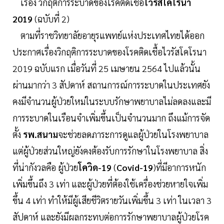
เรื่อง วิกฤติการระบาดของโรคติดเชื้อ
ไวรัสโคโรนา
2019
(ฉบับที่ 2)
ตามที่ราชวิทยาลัยอายุรแพทย์แห่งประเทศไทยได้ออก
ประกาศเรื่องวิกฤติการระบาดของโรคติดเชื้อไวรัสโคโรนา
2019 ฉบับแรก เมื่อวันที่ 25 เมษายน 2564 ไปแล้วนั้น
ผ่านมากว่า 3 สัปดาห์ สถานการณ์การระบาดในประเทศยัง
คงมีจำนวนผู้ป่วยใหม่ในระบบรักษาพยาบาลไม่ลดลงและมี
การระบาดในเรือนจำเพิ่มขึ้นเป็นจำนวนมาก ถึงแม้การจัด
ตั้ง
รพ.สนาม
จะช่วยลดภาระการดูแลผู้ป่วยในโรงพยาบาล
แต่ผู้ป่วยส่วนใหญ่ยังคงต้องรับการรักษาในโรงพยาบาล สิ่ง
ที่น่ากังวลคือ ผู้ป่วย
โควิด-19
(
Covid-19
)ที่มีอาการหนัก
เพิ่มขึ้นถึง 3 เท่า และผู้ป่วยที่ต้องใช้เครื่องช่วยหายใจเพิ่ม
ขึ้น 4 เท่า ทำให้มีผู้เสียชีวิตรายวันเพิ่มขึ้น 3 เท่า ในเวลา 3
สัปดาห์ และยังมีผลกระทบต่อการรักษาพยาบาลผู้ป่วยโรค