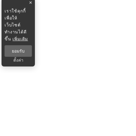
×
เราใช้คุกกี้
เพื่อให้
เว็บไซต์
ทำงานได้ดี
ขึ้น
เพิ่มเติม
ยอมรับ
ตั้งค่า