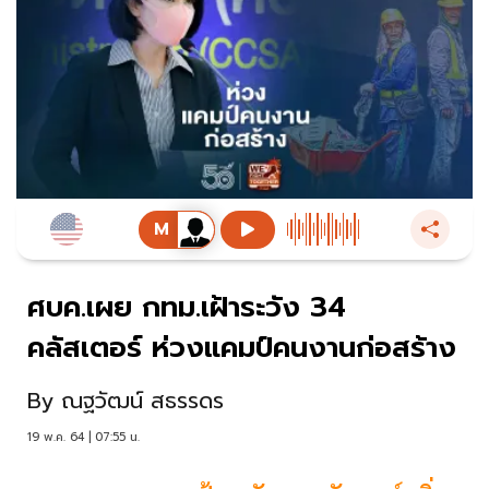
ศบค.เผย กทม.เฝ้าระวัง 34
คลัสเตอร์ ห่วงแคมป์คนงานก่อสร้าง
By
ณฐวัฒน์ สธรรดร
19 พ.ค. 64 | 07:55 น.