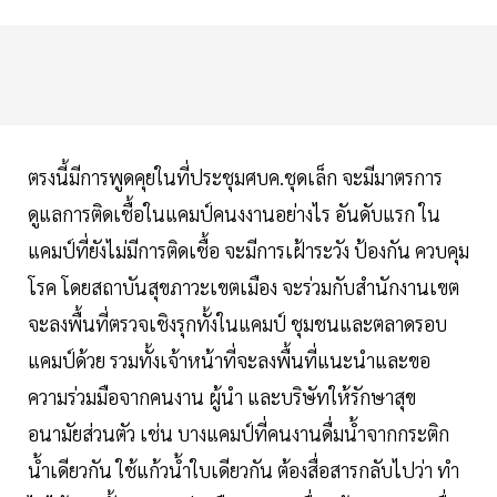
ตรงนี้มีการพูดคุยในที่ประชุมศบค.ชุดเล็ก จะมีมาตรการ
ดูแลการติดเชื้อในแคมป์คนงงานอย่างไร อันดับแรก ใน
แคมป์ที่ยังไม่มีการติดเชื้อ จะมีการเฝ้าระวัง ป้องกัน ควบคุม
โรค โดยสถาบันสุขภาวะเขตเมือง จะร่วมกับสำนักงานเขต
จะลงพื้นที่ตรวจเชิงรุกทั้งในแคมป์ ชุมชนและตลาดรอบ
แคมป์ด้วย รวมทั้งเจ้าหน้าที่จะลงพื้นที่แนะนำและขอ
ความร่วมมือจากคนงาน ผู้นำ และบริษัทให้รักษาสุข
อนามัยส่วนตัว เช่น บางแคมป์ที่คนงานดื่มน้ำจากกระติก
น้ำเดียวกัน ใช้แก้วน้ำใบเดียวกัน ต้องสื่อสารกลับไปว่า ทำ