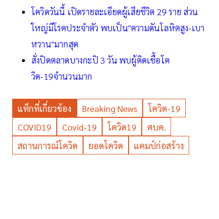
โควิดวันนี้ เปิดรายละเอียดผู้เสียชีวิต 29 ราย ส่วน
ใหญ่มีโรคประจำตัว พบเป็น"ความดันโลหิตสูง-เบา
หวาน"มากสุด
สั่งปิดตลาดบางกะปิ 3 วัน พบผู้ติดเชื้อโค
วิด-19จำนวนมาก
แท็กที่เกี่ยวข้อง
Breaking News
โควิด-19
COVID19
Covid-19
โควิด19
ศบค.
สถานการณ์โควิด
ยอดโควิด
แคมป์ก่อสร้าง