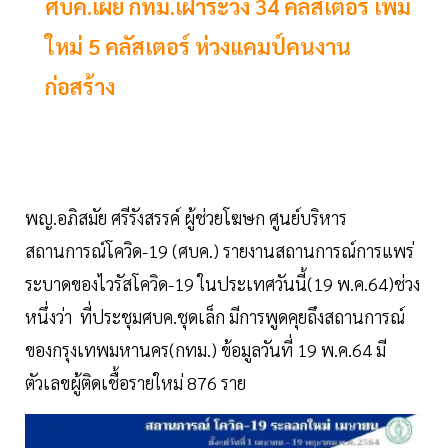
ศบค.เผย กทม.เฝ้าระวัง 34 คลัสเตอร์ เพิ่ม
ใหม่ 5 คลัสเตอร์ ห่วงแคมป์คนงาน
ก่อสร้าง
พญ.อภิสมัย ศรีรังสรรค์ ผู้ช่วยโฆษก ศูนย์บริหาร
สถานการณ์โควิด-19 (ศบค.) รายงานสถานการณ์การแพร่
ระบาดของไวรัสโควิด-19 ในประเทศวันนี้(19 พ.ค.64)ช่วง
หนึ่งว่า ที่ประชุมศบค.ชุดเล็ก มีการพูดคุยถึงสถานการณ์
ของกรุงเทพมหานคร(กทม.) ข้อมูลวันที่ 19 พ.ค.64 มี
ตัวเลขผู้ติดเชื้อรายใหม่ 876 ราย