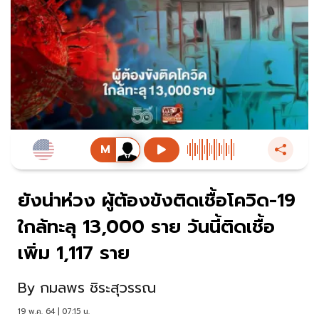
ยังน่าห่วง ผู้ต้องขังติดเชื้อโควิด-19
ใกล้ทะลุ 13,000 ราย วันนี้ติดเชื้อ
เพิ่ม 1,117 ราย
By
กมลพร ชิระสุวรรณ
19 พ.ค. 64 | 07:15 น.