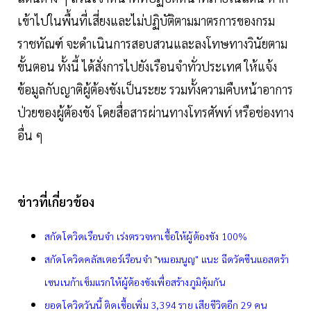
เข้าไปในพื้นที่เสี่ยงและไม่ปฏิบัติตามมาตรการของกรม
ราชทัณฑ์ จะดำเนินการสอบสวนและลงโทษทางวินัยตาม
ขั้นตอน ทั้งนี้ ได้สั่งการไปยังเรือนจำทั่วประเทศ ให้แจ้ง
ข้อมูลกับญาติผู้ต้องขังเป็นระยะ รวมทั้งความคืบหน้าอาการ
ป่วยของผู้ต้องขัง โดยสื่อสารผ่านทางโทรศัพท์ หรือช่องทาง
อื่น ๆ
ข่าวที่เกี่ยวข้อง
สกัดโควิดเรือนจำ เร่งตรวจหาเชื้อให้ผู้ต้องขัง 100%
สกัดโควิดคลัสเตอร์เรือนจำ "หมอมนูญ" แนะ ฉีดวัคซีนแอสตร้า
เซนเนก้าเข็มแรกให้ผู้ต้องขังเพื่อสร้างภูมิคุ้มกัน
ยอดโควิดวันนี้ ติดเชื้อเพิ่ม 3,394 ราย เสียชีวิตอีก 29 คน