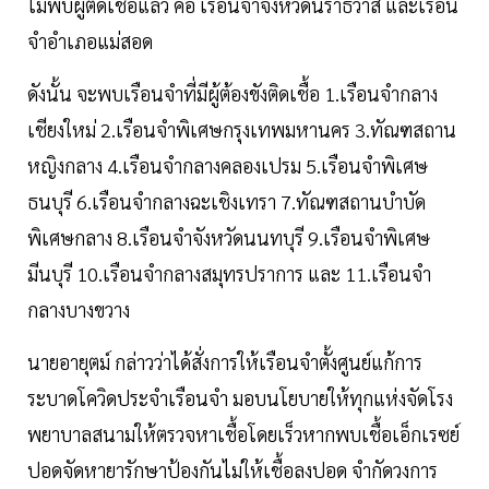
ไม่พบผู้ติดเชื้อแล้ว คือ เรือนจำจังหวัดนราธิวาส และเรือน
จำอำเภอแม่สอด
ดังนั้น จะพบเรือนจำที่มีผู้ต้องขังติดเชื้อ 1.เรือนจำกลาง
เชียงใหม่ 2.เรือนจำพิเศษกรุงเทพมหานคร 3.ทัณฑสถาน
หญิงกลาง 4.เรือนจำกลางคลองเปรม 5.เรือนจำพิเศษ
ธนบุรี 6.เรือนจำกลางฉะเชิงเทรา 7.ทัณฑสถานบำบัด
พิเศษกลาง 8.เรือนจำจังหวัดนนทบุรี 9.เรือนจำพิเศษ
มีนบุรี 10.เรือนจำกลางสมุทรปราการ และ 11.เรือนจำ
กลางบางขวาง
นายอายุตม์ กล่าวว่าได้สั่งการให้เรือนจำตั้งศูนย์แก้การ
ระบาดโควิดประจำเรือนจำ มอบนโยบายให้ทุกแห่งจัดโรง
พยาบาลสนามให้ตรวจหาเชื้อโดยเร็วหากพบเชื้อเอ็กเรซย์
ปอดจัดหายารักษาป้องกันไม่ให้เชื้อลงปอด จำกัดวงการ