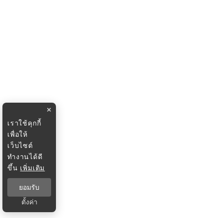
×
เราใช้คุกกี้
เพื่อให้
เว็บไซต์
ทำงานได้ดี
ขึ้น
เพิ่มเติม
ยอมรับ
ตั้งค่า