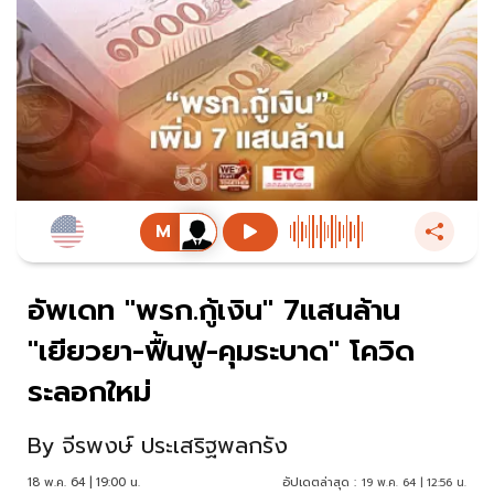
อัพเดท "พรก.กู้เงิน" 7แสนล้าน
"เยียวยา-ฟื้นฟู-คุมระบาด" โควิด
ระลอกใหม่
By
จีรพงษ์ ประเสริฐพลกรัง
18 พ.ค. 64 | 19:00 น.
อัปเดตล่าสุด :
19 พ.ค. 64 | 12:56 น.