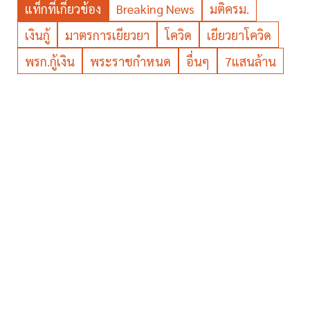
แท็กที่เกี่ยวข้อง
Breaking News
มติครม.
เงินกู้
มาตรการเยียวยา
โควิด
เยียวยาโควิด
พรก.กู้เงิน
พระราชกำหนด
อื่นๆ
7แสนล้าน