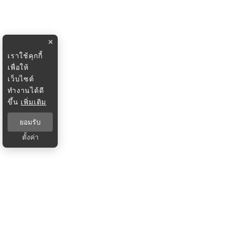
×
เราใช้คุกกี้
เพื่อให้
เว็บไซต์
ทำงานได้ดี
ขึ้น
เพิ่มเติม
ยอมรับ
ตั้งค่า