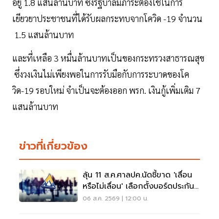
อยู่ 1.8 แสนล้านบาท ซึ่งรัฐบาลมีภาระต้องใช้ในการ
เยียวยาประชาชนที่ได้รับผลกระทบจากโควิด -19 จำนวน
1.5 แสนล้านบาท
และที่เหลือ 3 หมื่นล้านบาทเป็นของกระทรวงสาธารณสุข
ซึ่งวงเงินไม่เพียงพอในการรับมือกับการระบาดของโค
วิด-19 รอบใหม่ จำเป็นจะต้องออก พรก. เงินกู้เพิ่มเติม 7
แสนล้านบาท
ข่าวที่เกี่ยวข้อง
ลุ้น 11 ส.ค.ศาลปค.นัดชี้ขาด 'เลื่อน
หรือไม่เลื่อน' เลือกตั้งบอร์ดประกัน
สังคม
06 ส.ค. 2569 | 12:00 น.