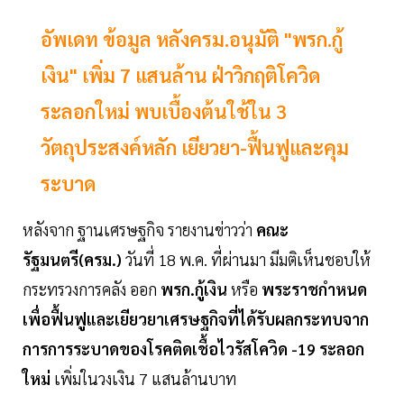
อัพเดท ข้อมูล หลังครม.อนุมัติ "พรก.กู้
เงิน" เพิ่ม 7 แสนล้าน ฝ่าวิกฤติโควิด
ระลอกใหม่ พบเบื้องต้นใช้ใน 3
วัตถุประสงค์หลัก เยียวยา-ฟื้นฟูและคุม
ระบาด
หลังจาก ฐานเศรษฐกิจ รายงานข่าวว่า
คณะ
รัฐมนตรี(ครม.)
วันที่ 18 พ.ค. ที่ผ่านมา มีมติเห็นชอบให้
กระทรวงการคลัง ออก
พรก.กู้เงิน
หรือ
พระราชกำหนด
เพื่อฟื้นฟูและเยียวยาเศรษฐกิจที่ได้รับผลกระทบจาก
การการระบาดของโรคติดเชื้อไวรัสโควิด -19 ระลอก
ใหม่
เพิ่มในวงเงิน 7 แสนล้านบาท