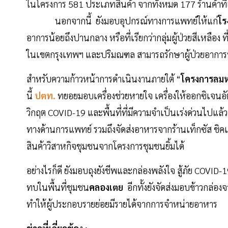
ในโครงการ 581 ประเภทสินค้า จากทั้งหมด 177 ร้านค้าที่เ
นอกจากนี้ ยังมอบอุปกรณ์ทางการแพทย์ให้แก่
โร
อาการน้อยถึงปานกลาง หรือที่เรียกว่ากลุ่มผู้ป่วยสีเหลือง
ในเขตกรุงเทพฯ และปริมณฑล สามารถรักษาผู้ป่วยอาการหน
สำหรับความก้าวหน้าการดำเนินงานภายใต้ “
โครงการลมห
นี้
ปตท.
ทยอยมอบเครื่องช่วยหายใจ เครื่องให้ออกซิเจนอ
วิกฤต COVID-19 และพื้นที่ที่มีความจำเป็นเร่งด่วนไปแ
ทางด้านการแพทย์ รวมถึงจัดส่งอาหารจากร้านเท็กซัส ชิคเก
สินค้าวิสาหกิจชุมชนจากโครงการชุมชนยิ้มได้
อย่างไรก็ดี ยังมอบถุงยังชีพและกล่องพลังใจ สู้ภัย COVID-
ทบในพื้นที่ชุมชน
คลองเตย
อีกทั้งยังจัดส่งมอบข้าวกล่อ
ทำให้ผู้ประกอบรายย่อยมีรายได้จากการจำหน่ายอาหาร