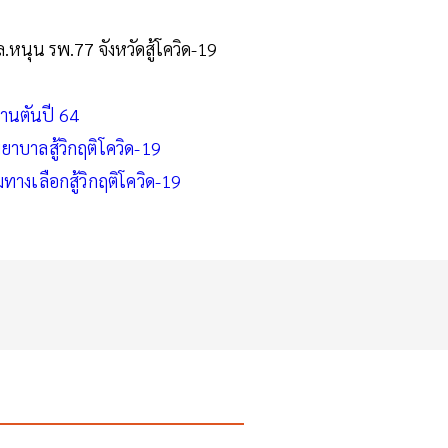
.หนุน รพ.77 จังหวัดสู้โควิด-19
้านตันปี 64
าบาลสู้วิกฤติโควิด-19
ทางเลือกสู้วิกฤติโควิด-19