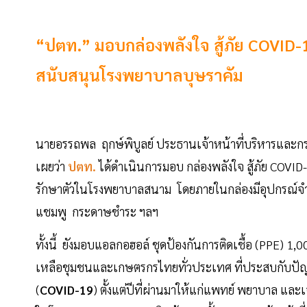
“ปตท.” มอบกล่องพลังใจ สู้ภัย COVID-1
สนับสนุนโรงพยาบาลบุษราคัม
นายอรรถพล ฤกษ์พิบูลย์ ประธานเจ้าหน้าที่บริหารและกร
เผยว่า
ปตท.
ได้ดำเนินการมอบ กล่องพลังใจ สู้ภัย COVID
รักษาตัวในโรงพยาบาลสนาม โดยภายในกล่องมีอุปกรณ์จำเป
แชมพู กระดาษชำระ ฯลฯ
ทั้งนี้ ยังมอบแอลกอฮอล์ ชุดป้องกันการติดเชื้อ (PPE) 1
เหลือชุมชนและเกษตรกรไทยทั่วประเทศ ที่ประสบกับปัญ
(
COVID-19
) ตั้งแต่ปีที่ผ่านมาให้แก่แพทย์ พยาบาล และ