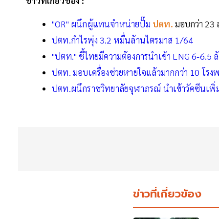
ข่าวที่เกี่ยวข้อง :
"OR" ผนึกผู้แทนจำหน่ายปั๊ม
ปตท.
มอบกว่า 23 ล
ปตท.กำไรพุ่ง 3.2 หมื่นล้านไตรมาส 1/64
"ปตท." ชี้ไทยมีความต้องการนำเข้า LNG 6-6.5 ล
ปตท. มอบเครื่องช่วยหายใจแล้วมากกว่า 10 โรงพย
ปตท.ผนึกราชวิทยาลัยจุฬาภรณ์ นำเข้าวัคซีนเพิ่ม
ข่าวที่เกี่ยวข้อง