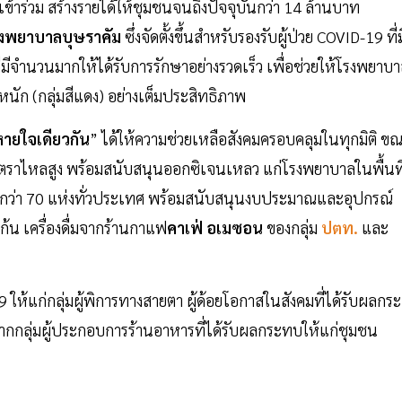
ข้าร่วม สร้างรายได้ให้ชุมชนจนถึงปัจจุบันกว่า 14 ล้านบาท
งพยาบาลบุษราคัม
ซึ่งจัดตั้งขึ้นสำหรับรองรับผู้ป่วย COVID-19 ที่ม
 ที่มีจำนวนมากให้ได้รับการรักษาอย่างรวดเร็ว เพื่อช่วยให้โรงพยาบ
ัก (กลุ่มสีแดง) อย่างเต็มประสิทธิภาพ
ายใจเดียวกัน
” ได้ให้ความช่วยเหลือสังคมครอบคลุมในทุกมิติ ข
ัตราไหลสูง พร้อมสนับสนุนออกซิเจนเหลว แก่โรงพยาบาลในพื้นที
ล้วกว่า 70 แห่งทั่วประเทศ พร้อมสนับสนุนงบประมาณและอุปกรณ์
้น เครื่องดื่มจากร้านกาแฟ
คาเฟ่ อเมซอน
ของกลุ่ม
ปตท.
และ
19 ให้แก่กลุ่มผู้พิการทางสายตา ผู้ด้อยโอกาสในสังคมที่ได้รับผลกระ
งจากกลุ่มผู้ประกอบการร้านอาหารที่ได้รับผลกระทบให้แก่ชุมชน