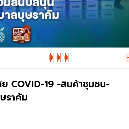
ภัย COVID-19 -สินค้าชุมชน-
ุษราคัม