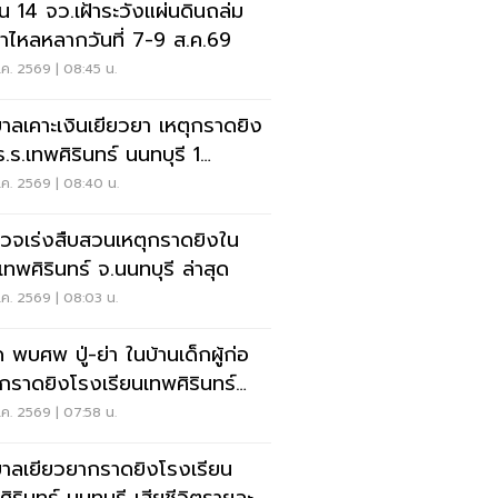
อน 14 จว.เฝ้าระวังแผ่นดินถล่ม
ป่าไหลหลากวันที่ 7-9 ส.ค.69
ค. 2569 | 08:45 น.
บาลเคาะเงินเยียวยา เหตุกราดยิง
ร.ร.เทพศิรินทร์ นนทบุรี 1
-1ล้าน
ค. 2569 | 08:40 น.
วจเร่งสืบสวนเหตุกราดยิงใน
.เทพศิรินทร์ จ.นนทบุรี ล่าสุด
ค. 2569 | 08:03 น.
 พบศพ ปู่-ย่า ในบ้านเด็กผู้ก่อ
ุกราดยิงโรงเรียนเทพศิรินทร์
บุรี
ค. 2569 | 07:58 น.
บาลเยียวยากราดยิงโรงเรียน