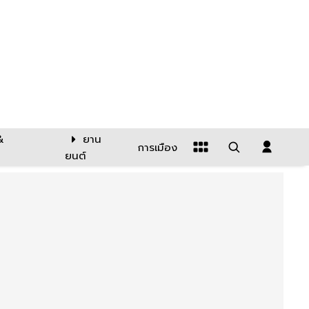
&
ยาน
การเมือง
ยนต์