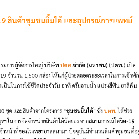
9 สินค้าชุมชนยิ้มได้ และอุปกรณ์การแพทย์
รมการผู้จัดการใหญ่
บริษัท
ปตท.
จำกัด (มหาชน)
(
ปตท.
) เปิด
-19 จำนวน 1,500 กล่อง ให้แก่ผู้ป่วยตลอดระยะเวลาในการเข้าพัก
็นในการใช้ชีวิตประจำวัน อาทิ ครีมอาบน้ำ แปรงสีฟัน ยาสีฟัน
,000 ชุด และสินค้าจากโครงการ “
ชุมชนยิ้มได้
” ซึ่ง
ปตท.
ได้ช่วย
หาในการจัดจำหน่ายสินค้าได้น้อยลง จากสถานการณ์
โควิด-19
เจ้าหน้าที่ของโรงพยาบาลสนามฯ ปัจจุบันมีจำนวนสินค้าชุมชนที่อยู