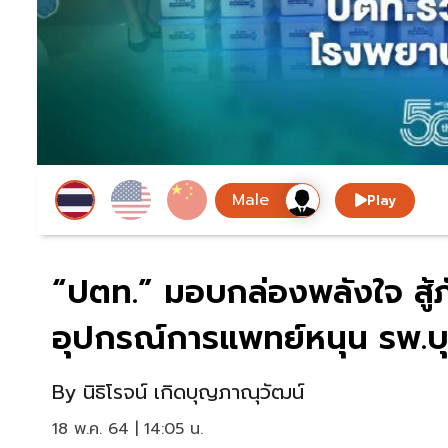
Play
“ปตท.” มอบกล่องพลังใจ สู้
อุปกรณ์การแพทย์หนุน รพ.บ
By
นิธิโรจน์ เกิดบุญภาณุวัฒน์
18 พ.ค. 64 | 14:05 น.