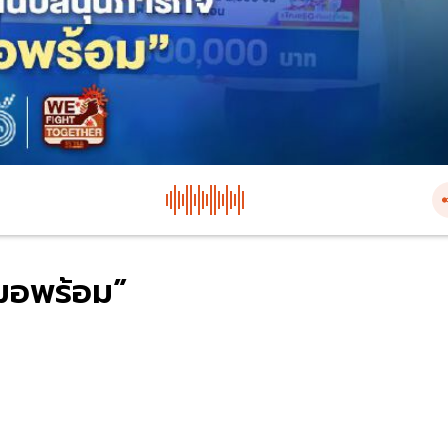
หมอพร้อม”