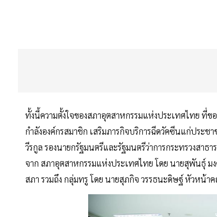
ทั้งนี้ความตั้งใจของสภาอุตสาหกรรมแห่งประเทศไทย ที่ขออ
กำลังองค์กรสมาชิก เสริมภารกิจบริการฉีดวัคซีนแก่ประ
วีรกูล รองนายกรัฐมนตรีและรัฐมนตรีว่าการกระทรวงสาธ
จาก สภาอุตสาหกรรมแห่งประเทศไทย โดย นายสุพันธุ์ มง
สภา รวมถึง กลุ่มทรู โดย นายสุภกิจ วรรธนะดิษฐ์ หัวหน้าคณ