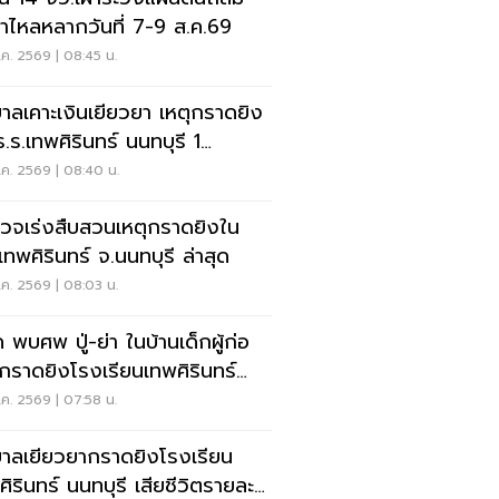
ป่าไหลหลากวันที่ 7-9 ส.ค.69
ค. 2569 | 08:45 น.
บาลเคาะเงินเยียวยา เหตุกราดยิง
ร.ร.เทพศิรินทร์ นนทบุรี 1
-1ล้าน
ค. 2569 | 08:40 น.
วจเร่งสืบสวนเหตุกราดยิงใน
.เทพศิรินทร์ จ.นนทบุรี ล่าสุด
ค. 2569 | 08:03 น.
 พบศพ ปู่-ย่า ในบ้านเด็กผู้ก่อ
ุกราดยิงโรงเรียนเทพศิรินทร์
บุรี
ค. 2569 | 07:58 น.
บาลเยียวยากราดยิงโรงเรียน
ศิรินทร์ นนทบุรี เสียชีวิตรายละ 1