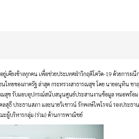
ยู่เคียงข้างทุกคน เพื่อช่วยประเทศฝ่าวิกฤติโควิด-19 ด้วยการผนึ
ชาชนไทยของภาครัฐ ล่าสุด กระทรวงสาธารณสุข โดย นายอนุทิน ชา
ารณสุข รับมอบอุปกรณ์สนับสนุนศูนย์ประสานงานข้อมูล หมอพร้อม
คลสุธี ประธานสภา และนายวิเชาวน์ รักพงษ์ไพโรจน์ รองประธา
ะผู้บริหารกลุ่ม (ร่วม) ด้านการพาณิชย์