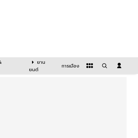
&
ยาน
การเมือง
ยนต์