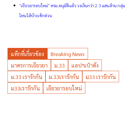
"เยียวยารอบใหม่" ครม.อนุมัติแล้ว วงเงินกว่า 2.3 แสนล้าน กลุ่ม
ไหนได้บ้างเช็กด่วน
แท็กที่เกี่ยวข้อง
Breaking News
มาตรการเยียวยา
ม.33
แอปฯเป๋าตัง
ม.33 เรารักกัน
ม.33เรารักกัน
ม33 เรารักกัน
ม33เรารักกัน
เยียวยารอบใหม่