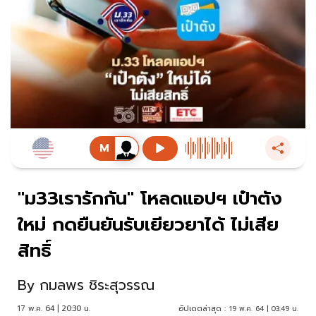
"ม33เรารักกัน" โหลดแอปฯ เป๋าตัง
ใหม่ กดยืนยันรับเยียวยาได้ ไม่เสีย
สิทธิ์
By
กมลพร ชิระสุวรรณ
17 พ.ค. 64 | 20:30 น.
อัปเดตล่าสุด :
19 พ.ค. 64 | 03:49 น.