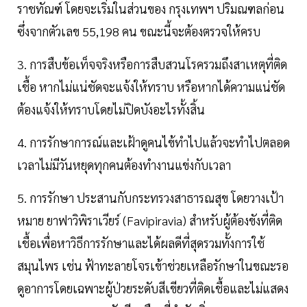
ราชทัณฑ์ โดยจะเริ่มในส่วนของ กรุงเทพฯ ปริมณฑลก่อน
ซึ่งจากตัวเลข 55,198 คน ขณะนี้จะต้องตรวจให้ครบ
3. การสืบข้อเท็จจริงหรือการสืบสวนโรครวมถึงสาเหตุที่ติด
เชื้อ หากไม่แน่ชัดจะแจ้งให้ทราบ หรือหากได้ความแน่ชัด
ต้องแจ้งให้ทราบโดยไม่ปิดบังอะไรทั้งสิ้น
4. การรักษาการณ์และเฝ้าดูคนไข้ทำไปแล้วจะทำไปตลอด
เวลาไม่มีวันหยุดทุกคนต้องทำงานแข่งกับเวลา
5. การรักษา ประสานกับกระทรวงสาธารณสุข โดยวางเป้า
หมาย ยาฟาวิพิราเวียร์ (Favipiravia) สำหรับผู้ต้องขังที่ติด
เชื้อเพื่อหาวิธีการรักษาและได้ผลดีที่สุดรวมทั้งการใช้
สมุนไพร เช่น ฟ้าทะลายโจรเข้าช่วยเหลือรักษาในขณะรอ
ดูอาการโดยเฉพาะผู้ป่วยระดับสีเขียวที่ติดเชื้อและไม่แสดง