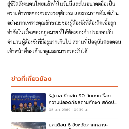
สู่ชีวิตสังคมคนไทยแล้วทั้งในวันนี้และในอนาคตถือเป็น
ความท้าทายของกระทรวงยุติธรรม และกรมราชทัณฑ์เป็น
อย่างมากเพราะคุณลักษณะของผู้ต้องขังที่ต้องติดเชื้อถูก
จำกัดในเรื่องของกฎหมาย ที่ให้ต้องจองจำ ประกอบกับ
จำนวนผู้ต้องขังที่มีอยู่มากเกินไป สถานที่ปัจจุบันตลอดจน
เจ้าหน้าที่จะเข้ามาดูแลสามารถรองรับได้
ข่าวที่เกี่ยวข้อง
รัฐบาล ขีดเส้น 90 วันยกเครื่อง
ความปลอดภัยสถานศึกษา สกัดปม
บูลลี่
08 ส.ค. 2569 | 09:39 น.
ปภ.เตือน 6 จังหวัดภาคกลาง-