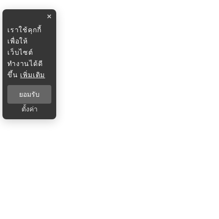
×
เราใช้คุกกี้
เพื่อให้
เว็บไซต์
ทำงานได้ดี
ขึ้น
เพิ่มเติม
ยอมรับ
ตั้งค่า