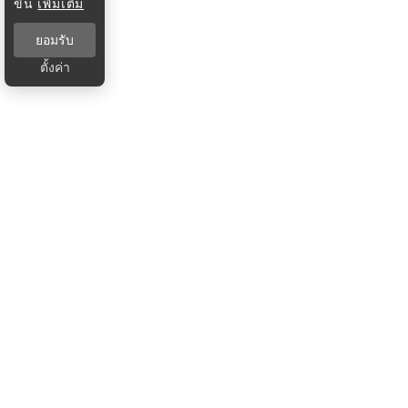
ขึ้น
เพิ่มเติม
ยอมรับ
ตั้งค่า