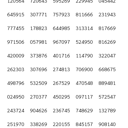
120564 720643 595269 229945 045442
645915 307771 757923 811666 231943
777455 178823 644985 313314 817669
971506 057981 967097 524950 816269
420009 373876 401716 114790 322047
262303 307696 274813 706900 668675
498796 532509 267529 470548 889481
024950 270377 450295 097117 572547
243724 904626 236745 748629 132789
251970 338269 220155 845157 908140