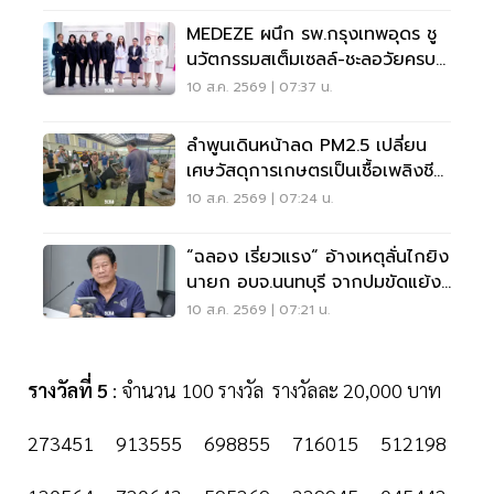
MEDEZE ผนึก รพ.กรุงเทพอุดร ชู
นวัตกรรมสเต็มเซลล์-ชะลอวัยครบ
วงจร
10 ส.ค. 2569 | 07:37 น.
ลำพูนเดินหน้าลด PM2.5 เปลี่ยน
เศษวัสดุการเกษตรเป็นเชื้อเพลิงชีว
มวล
10 ส.ค. 2569 | 07:24 น.
“ฉลอง เรี่ยวแรง“ อ้างเหตุลั่นไกยิง
นายก อบจ.นนทบุรี จากปมขัดแย้ง
เรื่องเงิน
10 ส.ค. 2569 | 07:21 น.
รางวัลที่ 5
: จำนวน 100 รางวัล รางวัลละ 20,000 บาท
273451 913555 698855 716015 512198