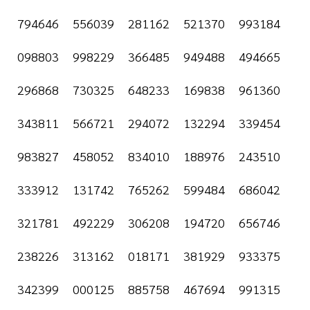
794646 556039 281162 521370 993184
098803 998229 366485 949488 494665
296868 730325 648233 169838 961360
343811 566721 294072 132294 339454
983827 458052 834010 188976 243510
333912 131742 765262 599484 686042
321781 492229 306208 194720 656746
238226 313162 018171 381929 933375
342399 000125 885758 467694 991315