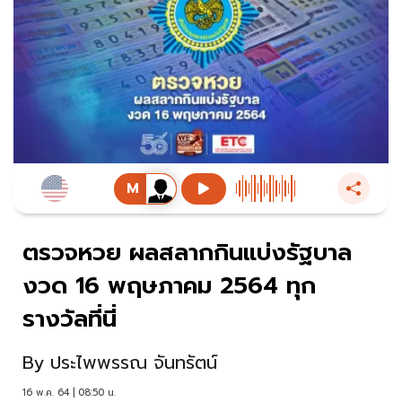
ตรวจหวย ผลสลากกินแบ่งรัฐบาล
งวด 16 พฤษภาคม 2564 ทุก
รางวัลที่นี่
By
ประไพพรรณ จันทรัตน์
16 พ.ค. 64 | 08:50 น.