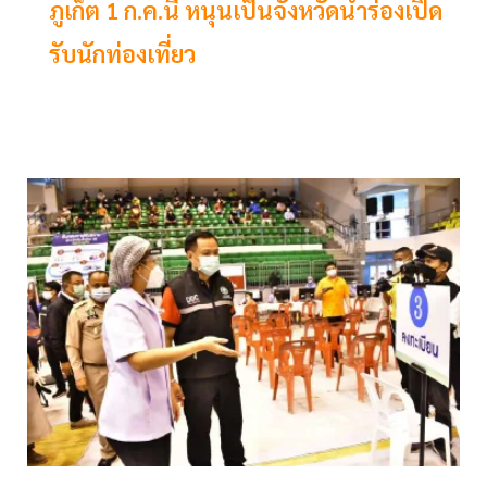
ภูเก็ต 1 ก.ค.นี้ หนุนเป็นจังหวัดนำร่องเปิด
รับนักท่องเที่ยว