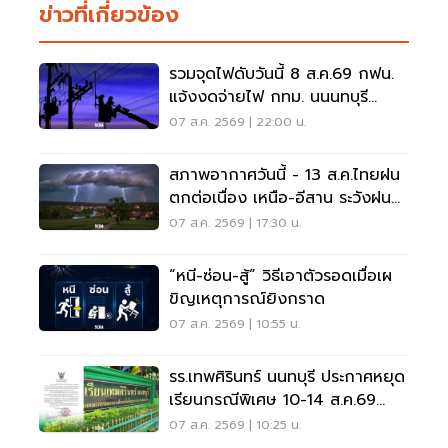
ข่าวที่เกี่ยวข้อง
รวมจุดไฟดับวันนี้ 8 ส.ค.69 กฟน.
แจ้งงดจ่ายไฟ กทม. นนนทบุรี
สมุทรปราการ
07 ส.ค. 2569 | 22:00 น.
สภาพอากาศวันนี้ - 13 ส.ค.ไทยฝน
ตกต่อเนื่อง เหนือ-อีสาน ระวังฝน
ตกหนักมากบางแห่ง
07 ส.ค. 2569 | 17:30 น.
“หนี-ซ่อน-สู้” วิธีเอาตัวรอดเมื่อเผ
ขิญเหตุการณ์ยิงกราด
07 ส.ค. 2569 | 10:55 น.
รร.เทพศิรินทร์ นนทบุรี ประกาศหยุด
เรียนกรณีพิเศษ 10-14 ส.ค.69
หลังเหตุกราดยิง
07 ส.ค. 2569 | 10:25 น.