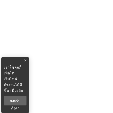
×
เราใช้คุกกี้
เพื่อให้
เว็บไซต์
ทำงานได้ดี
ขึ้น
เพิ่มเติม
ยอมรับ
ตั้งค่า