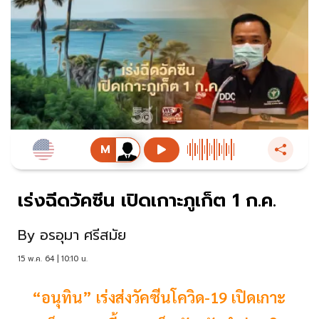
เร่งฉีดวัคซีน เปิดเกาะภูเก็ต 1 ก.ค.
By
อรอุมา ศรีสมัย
15 พ.ค. 64 | 10:10 น.
“อนุทิน” เร่งส่งวัคซีนโควิด-19 เปิดเกาะ