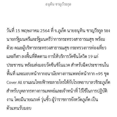
อนุทิน ชาญวีระกุล
วันที่ 15 พฤษภาคม​ 2564 ที่ จ.ภูเก็ต​ นายอนุทิน ชาญวีรกูล รอง
นายกรัฐมนตรีและรัฐมนตรีว่าการกระทรวงสาธารณสุข พร้อม
ด้วย คณะผู้บริหารกระทรวงสาธารณสุข กระทรวงการท่องเที่ยว
และกีฬา ลงพื้นที่ติดตาม การให้บริการวัคซีนโควิด 19 แก่
ประชาชน พร้อมส่งมอบวัคซีนซิโนแวค สำหรับฉีดประชาชนใน
พื้นที่ และมอบหน้ากากอนามัยทางการแพทย์หน้ากาก n95 ชุด
Cover All ยาแผนไทยฟ้าทะลายโจรให้กับโรงพยาบาลวชิระภูเก็ต
สำหรับบุคลากรทางการแพทย์และเจ้าหน้าที่ ไว้ใช้ในการปฏิบัติ
งาน โดยมีนายณรงค์ วุ่นซิ้ว ผู้ว่าราชการจังหวัดภูเก็ต เป็น
ตัวแทนรับมอบ