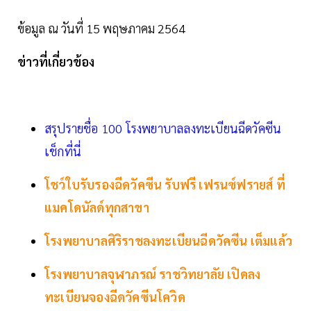
ข้อมูล ณ วันที่ 15 พฤษภาคม 2564
ข่าวที่เกี่ยวข้อง
สรุปรายชื่อ 100 โรงพยาบาลลงทะเบียนฉีดวัคซีน
เช็กที่นี่
โชว์ใบรับรองฉีดวัคซีน รับฟรี เฟรนซ์ฟรายส์ ที่
แมคโดนัลด์ทุกสาขา
โรงพยาบาลศิริราชลงทะเบียนฉีดวัคซีน เต็มแล้ว
โรงพยาบาลจุฬาภรณ์ ราชวิทยาลัย เปิดลง
ทะเบียนจองฉีดวัคซีนโควิด