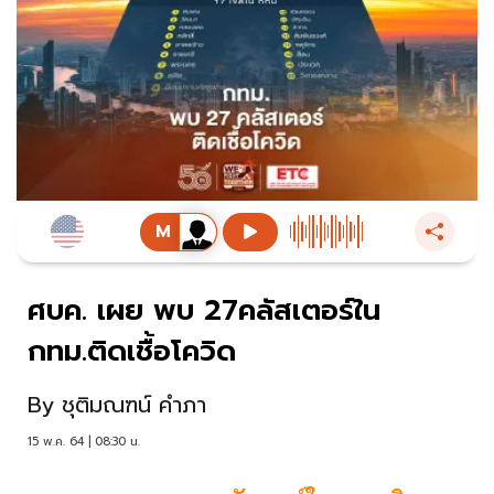
ศบค. เผย พบ 27คลัสเตอร์ใน
กทม.ติดเชื้อโควิด
By
ชุติมณฑน์ คำภา
15 พ.ค. 64 | 08:30 น.