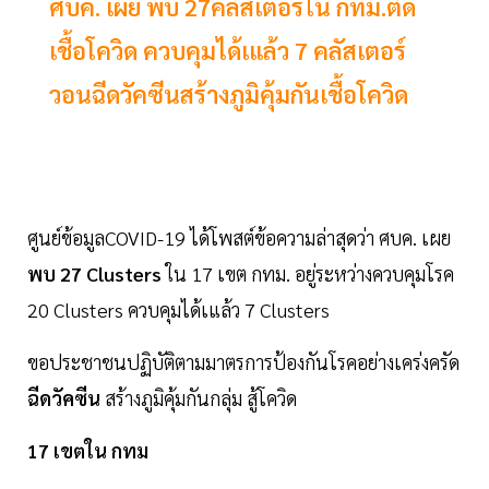
ศบค. เผย พบ 27คลัสเตอร์ใน กทม.ติด
เชื้อโควิด ควบคุมได้เแล้ว 7 คลัสเตอร์
วอนฉีดวัคซีนสร้างภูมิคุ้มกันเชื้อโควิด
ศูนย์ข้อมูลCOVID-19 ได้โพสต์ข้อความล่าสุดว่า ศบค. เผย
พบ 27 Clusters
ใน 17 เขต กทม. อยู่ระหว่างควบคุมโรค
20 Clusters ควบคุมได้เแล้ว 7 Clusters
ขอประชาชนปฏิบัติตามมาตรการป้องกันโรคอย่างเคร่งครัด
ฉีดวัคซีน
สร้างภูมิคุ้มกันกลุ่ม สู้โควิด
17 เขตใน กทม