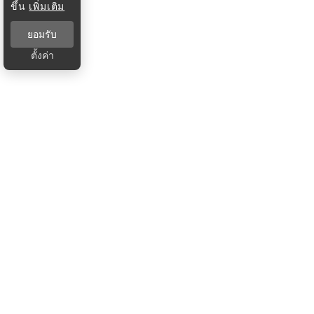
ขึ้น
เพิ่มเติม
ยอมรับ
ตั้งค่า