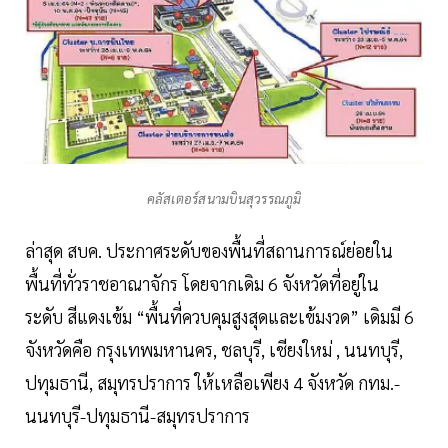
คลัสเตอร์สนามบินสุวรรณภูมิ
ล่าสุด สบค. ประกาศระดับของพื้นที่สถานการณ์ย่อยใน
พื้นที่ทั่วราชอาณาจักร โดยจากเดิม 6 จังหวัดที่อยู่ใน
ระดับ สีแดงเข้ม “พื้นที่ควบคุมสูงสุดและเข้มงวด” เดิมมี 6
จังหวัดคือ กรุงเทพมหานคร, ชลบุรี, เชียงใหม่ , นนทบุรี,
ปทุมธานี, สมุทรปราการ ให้เหลือเพียง 4 จังหวัด กทม.-
นนทบุรี-ปทุมธานี-สมุทรปราการ