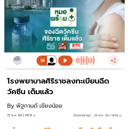
โรงพยาบาลศิริราชลงทะเบียนฉีด
วัคซีน เต็มแล้ว
By
พัฐกานต์ เชียงน้อย
15 พ.ค. 64 | 06:51 น.
อัปเดตล่าสุด :
25 พ.ค. 64 | 16:56 น.