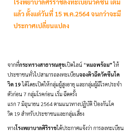
โรงพยาบาลศิริราชลงทะเบียนวัคซีน เต็ม
แล้ว ตั้งแต่วันที่ 15 พ.ค.2564 จนกว่าจะมี
ประกาศเปลี่ยนแปลง
จากที่
กระทรวงสาธารณสุข
เปิดไลน์ “
หมอพร้อม”
ให้
ประชาชนทั่วไปสามารถลงทะเบียน
จองคิวฉีดวัคซีนโค
วิด 19
ได้โดยเปิดให้กลุ่มผู้สูงอายุ และกลุ่มผู้มีโรคประจำ
ตัวก่อน 7 กลุ่มโรคก่อน เริ่ม ฉีดครั้ง
แรก 7 มิถุนายน 2564 ตามแนวทางปฏิบัติ ป้องกันโค
วิด 19 สําหรับประชาชนและกลุ่มเสี่ยง
ทาง
โรงพยาบาลศิริราช
ได้ประกาศแจ้งว่า การลงทะเบียน