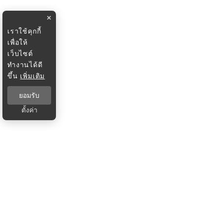
×
เราใช้คุกกี้
เพื่อให้
เว็บไซต์
ทำงานได้ดี
ขึ้น
เพิ่มเติม
ยอมรับ
ตั้งค่า