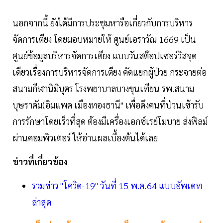
นอกจากนี้ ยังได้มีการประชุมหารือเกี่ยวกับการบริหาร
จัดการเตียง โดยมอบหมายให้ ศูนย์เอราวัณ 1669 เป็น
ศูนย์ข้อมูลบริหารจัดการเตียง แบบวันสต๊อปเซอร์วิสจุด
เดียวเรื่องการบริหารจัดการเตียง คัดแยกผู้ป่วย กระจายต่อ
สนามกีฬานิมิบุตร โรงพยาบาลบางขุนเทียน รพ.สนาม
บุษราคัม(อิมแพค เมืองทองธานี" เพื่อดึงคนที่ป่วนเข้ารับ
การรักษาโดยเร็วที่สุด ต้องมีเครื่องเอกซ์เรย์โมบาย ส่งฟิลม์
ผ่านคอมพิวเตอร์ ให้อ่านผลเบื้องต้นได้เลย
ข่าวที่เกี่ยวข้อง
รวมข่าว "โควิด-19" วันที่ 15 พ.ค.64 แบบอัพเดท
ล่าสุด