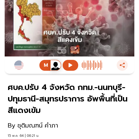
ศบค.ปรับ 4 จังหวัด กทม.-นนทบุรี-
ปทุมธานี-สมุทรปราการ อัพพื้นที่เป็น
สีแดงเข้ม
By
ชุติมณฑน์ คำภา
15 พ.ค. 64 | 06:21 น.