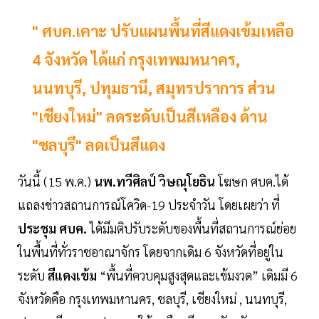
" ศบค.เคาะ ปรับแผนพื้นที่สีแดงเข้มเหลือ
4 จังหวัด ได้แก่ กรุงเทพมหนาคร,
นนทบุรี, ปทุมธานี, สมุทรปราการ ส่วน
"เชียงใหม่" ลดระดับเป็นสีเหลือง ด้าน
"ชลบุรี" ลดเป็นสีแดง
วันนี้ (15 พ.ค.)
นพ.ทวีศิลป์ วิษณุโยธิน
โฆษก ศบค.​ได้
แถลงข่าวสถานการณ์โควิด-19 ประจำวัน โดยเผยว่า ที่
ประชุม ศบค.
ได้มีมติปรับระดับของพื้นที่สถานการณ์ย่อย
ในพื้นที่ทั่วราชอาณาจักร โดยจากเดิม 6 จังหวัดที่อยู่ใน
ระดับ
สีแดงเข้ม
“พื้นที่ควบคุมสูงสุดและเข้มงวด” เดิมมี 6
จังหวัดคือ กรุงเทพมหานคร, ชลบุรี, เชียงใหม่ , นนทบุรี,​