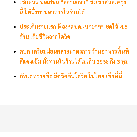
เช็กด่วน ข้อเสนอ “คลายล็อก” ชงเข้าศบค.พรุ่ง
นี้ ให้นั่งทานอาหารในร้านได้
ประเดิมรายแรก ฟ้อง“ศบค.-นายกฯ” ชดใช้ 4.5
ล้าน เสียชีวิตจากโควิด
ศบค.เตรียมผ่อนคลายมาตรการ ร้านอาหารพื้นที่
สีแดงเข้ม นั่งทานในร้านได้ไม่เกิน 25% ถึง 3 ทุ่ม
อัพเดทรายชื่อ ฉีดวัคซีนโควิด ในไทย เช็กที่นี่