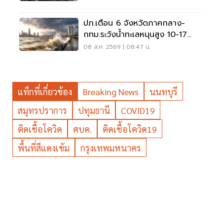
ปภ.เตือน 6 จังหวัดภาคกลาง-
กทม.ระวังน้ำทะเลหนุนสูง 10-17
ส.ค.69
08 ส.ค. 2569 | 08:47 น.
แท็กที่เกี่ยวข้อง
Breaking News
นนทบุรี
สมุทรปราการ
ปทุมธานี
COVID19
ติดเชื้อโควิด
ศบค.
ติดเชื้อโควิด19
พื้นที่สีแดงเข้ม
กรุงเทพมหนาคร