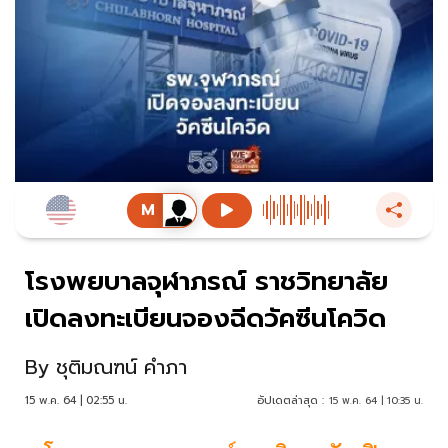
โรงพยบาลจุฬาภรณ์ ราชวิทยาลัย
เปิดลงทะเบียนจองฉีดวัคซีนโควิด
By
ชุติมณฑน์ คำภา
15 พ.ค. 64 | 02:55 น.
อัปเดตล่าสุด :
15 พ.ค. 64 | 10:35 น.