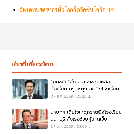
อัพเดทประชากรทั่วโลกฉีดวัคซีนโควิด-19
ข่าวที่เกี่ยวข้อง
“ยศชนัน”สั่ง ศธ.เร่งช่วยเหลือ
นักเรียน-ครู เหตุกราดยิงโรงเรียน
นนทบุรี
07 ส.ค. 2569 | 05:25 น.
นายกฯ เสียใจเหตุกราดยิงโรงเรียน
นนทบุรี สั่งเร่งช่วยผู้บาดเจ็บ
07 ส.ค. 2569 | 05:06 น.