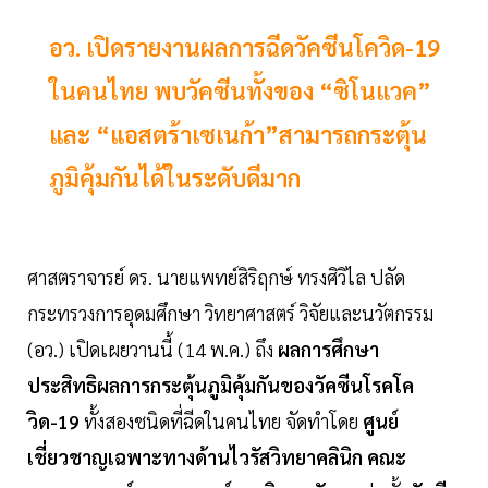
อว. เปิดรายงานผลการฉีดวัคซีนโควิด-19
ในคนไทย พบวัคซีนทั้งของ “ซิโนแวค”
และ “แอสตร้าเซเนก้า”สามารถกระตุ้น
ภูมิคุ้มกันได้ในระดับดีมาก
ศาสตราจารย์ ดร. นายแพทย์สิริฤกษ์ ทรงศิวิไล ปลัด
กระทรวงการอุดมศึกษา วิทยาศาสตร์ วิจัยและนวัตกรรม
(อว.) เปิดเผยวานนี้ (14 พ.ค.) ถึง
ผลการศึกษา
ประสิทธิผลการกระตุ้นภูมิคุ้มกันของวัคซีนโรคโค
วิด-19
ทั้งสองชนิดที่ฉีดในคนไทย จัดทำโดย
ศูนย์
เชี่ยวชาญเฉพาะทางด้านไวรัสวิทยาคลินิก คณะ