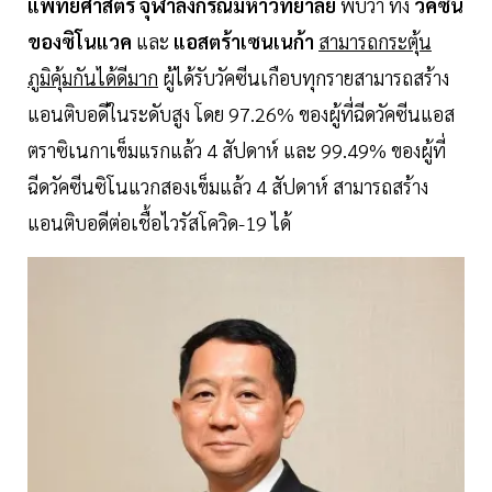
แพทยศาสตร์ จุฬาลงกรณ์มหาวิทยาลัย
พบว่า ทั้ง
วัคซีน
ของซิโนแวค
และ
แอสตร้าเซนเนก้า
สามารถกระตุ้น
ภูมิคุ้มกันได้ดีมาก
ผู้ได้รับวัคซีนเกือบทุกรายสามารถสร้าง
แอนติบอดีในระดับสูง โดย 97.26% ของผู้ที่ฉีดวัคซีนแอส
ตราซิเนกาเข็มแรกแล้ว 4 สัปดาห์ และ 99.49% ของผู้ที่
ฉีดวัคซีนซิโนแวกสองเข็มแล้ว 4 สัปดาห์ สามารถสร้าง
แอนติบอดีต่อเชื้อไวรัสโควิด-19 ได้