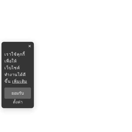
×
เราใช้คุกกี้
เพื่อให้
เว็บไซต์
ทำงานได้ดี
ขึ้น
เพิ่มเติม
ยอมรับ
ตั้งค่า