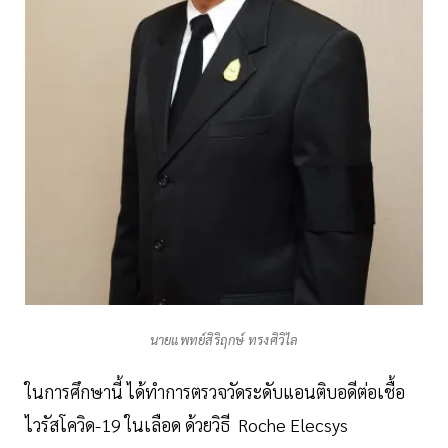
นายแพทย์สิริฤกษ์ ทรงศิวิไล
ในการศึกษานี้ ได้ทำการตรวจวัดระดับแอนติบอดีต่อเชื้อ
ไวรัสโควิด-19 ในเลือด ด้วยวิธี Roche Elecsys