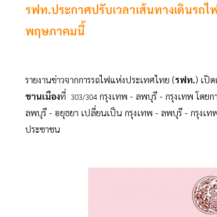
รฟท.ประกาศปรับเวลาเส้นทางเดินรถไฟกรุง
พฤษภาคมนี้
รายงานข่าวจาก
การรถไฟแห่งประเทศไทย (
รฟท.
) เปิ
ชานเมือง
ที่
กรุงเทพ - ลพบุรี - กรุงเทพ โดยก
303/304
ลพบุรี - อยุธยา เปลี่ยนเป็น กรุงเทพ - ลพบุรี - กรุ
ประชาชน