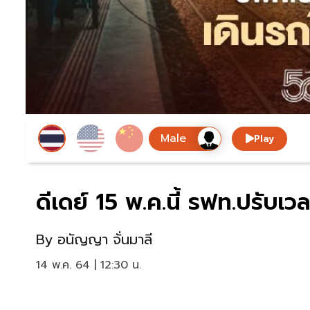
Play
ดีเดย์ 15 พ.ค.นี้ รฟท.ปรับเ
By
อนัญญา จั่นมาลี
14 พ.ค. 64 | 12:30 น.