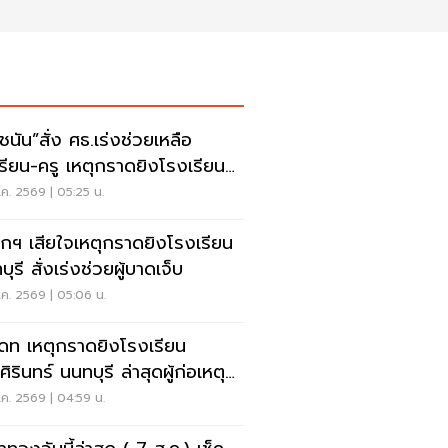
ชนัน”สั่ง ศธ.เร่งช่วยเหลือ
เรียน-ครู เหตุกราดยิงโรงเรียน
บุรี
ค. 2569 | 05:25 น.
กฯ เสียใจเหตุกราดยิงโรงเรียน
ุรี สั่งเร่งช่วยผู้บาดเจ็บ
ค. 2569 | 05:06 น.
เดท เหตุกราดยิงโรงเรียน
ิรินทร์ นนทบุรี ล่าสุดผู้ก่อเหตุ
ชีวิตแล้ว
ค. 2569 | 04:59 น.