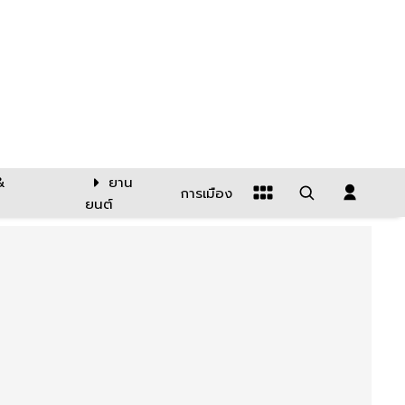
&
ยาน
การเมือง
ยนต์