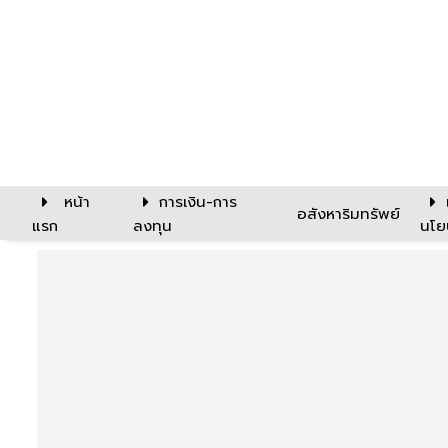
หน้า
การเงิน-การ
อสังหาริมทรัพย์
แรก
ลงทุน
นโย