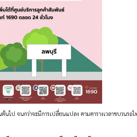
นต้นไป จนกว่าจะมีการเปลี่ยนแปลง ตามตารางเวลาขบวนรถไ