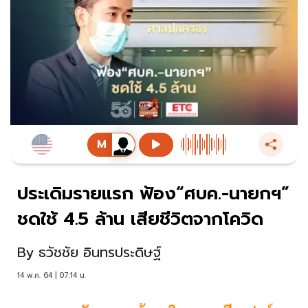
ประเดิมรายแรก ฟ้อง“ศบค.-นายกฯ”
ชดใช้ 4.5 ล้าน เสียชีวิตจากโควิด
By
ธวัชชัย อินทรประดิษฐ์
14 พ.ค. 64 | 07:14 น.