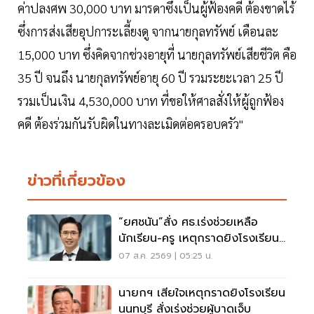
ค่าปลงศพ 30,000 บาท มารดาซึ่งเป็นผู้ฟ้องคดี ต้องขาดไร้
ซึ่งการส่งเสียอุปการะเลี้ยงดู จากนายกุลทรัพย์ เดือนละ
15,000 บาท ซึ่งคิดจากช่วงอายุที่ นายกุลทรัพย์เสียชีวิต คือ
35 ปี จนถึง นายกุลทรัพย์อายุ 60 ปี รวมระยะเวลา 25 ปี
รวมเป็นเงิน 4,530,000 บาท ที่ขอให้ศาลสั่งให้ผู้ถูกฟ้อง
คดี ต้องร่วมกันรับผิดในทางละเมิดต่อครอบครัว"
ข่าวที่เกี่ยวข้อง
“ยศชนัน”สั่ง ศธ.เร่งช่วยเหลือ
นักเรียน-ครู เหตุกราดยิงโรงเรียน
นนทบุรี
07 ส.ค. 2569 | 05:25 น.
นายกฯ เสียใจเหตุกราดยิงโรงเรียน
นนทบุรี สั่งเร่งช่วยผู้บาดเจ็บ