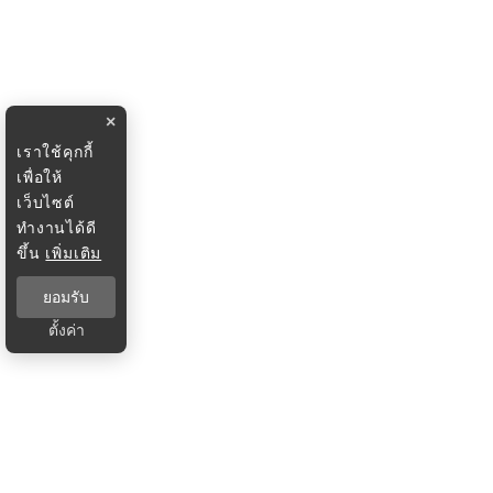
×
เราใช้คุกกี้
เพื่อให้
เว็บไซต์
ทำงานได้ดี
ขึ้น
เพิ่มเติม
ยอมรับ
ตั้งค่า