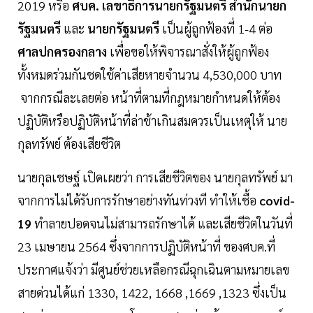
2019 หรือ
ศบค. เลขาธิการนายกรัฐมนตรี สำนักนายก
รัฐมนตรี
และ
นายกรัฐมนตรี
เป็นผู้ถูกฟ้องที่ 1-4 ต่อ
ศาลปกครองกลาง
เพื่อขอให้พิจารณาสั่งให้ผู้ถูกฟ้อง
ทั้งหมดร่วมกันชดใช้ค่าเสียหายจำนวน 4,530,000 บาท
จากกรณีละเลยต่อ หน้าที่ตามที่กฎหมายกำหนดให้ต้อง
ปฏิบัติหรือปฏิบัติหน้าที่ล่าช้าเกินสมควรเป็นเหตุให้ นาย
กุลทรัพย์ ต้องเสียชีวิต
นายกุลเชษฐ์ เปิดเผยว่า การเสียชีวิตของ นายกุลทรัพย์ มา
จากการไม่ได้รับการรักษาอย่างทันท่วงที ทำให้เชื้อ
covid-
19
ทำลายปอดจนไม่สามารถรักษาได้ และเสียชีวิตในวันที่
23 เมษายน 2564 ซึ่งจากการปฏิบัติหน้าที่ ของศบค.ที่
ประกาศแจ้งว่า มีศูนย์ช่วยเหลือกรณีฉุกเฉินตามหมายเลข
สายด่วนได้แก่ 1330, 1422, 1668 ,1669 ,1323 ซึ่งเป็น