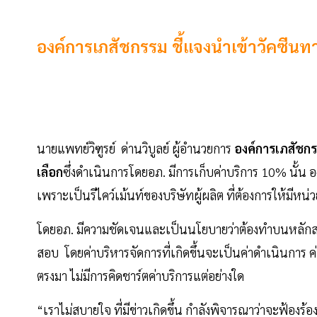
องค์การเภสัชกรรม ชี้แจงนำเข้าวัคซีนท
นายแพทย์วิฑูรย์ ด่านวิบูลย์ ผู้อำนวยการ
องค์การเภสัชก
เลือก
ซึ่งดำเนินการโดยอภ. มีการเก็บค่าบริการ 10% นั้น
เพราะเป็นรีไคว์เม้นท์ของบริษัทผู้ผลิต ที่ต้องการให้มีห
โดยอภ. มีความชัดเจนและเป็นนโยบายว่าต้องทำบนหลักสม
สอบ โดยค่าบริหารจัดการที่เกิดขึ้นจะเป็นค่าดำเนินการ ค่า
ตรงมา ไม่มีการคิดชาร์ตค่าบริการแต่อย่างใด
“เราไม่สบายใจ ที่มีข่าวเกิดขึ้น กำลังพิจารณาว่าจะฟ้องร้