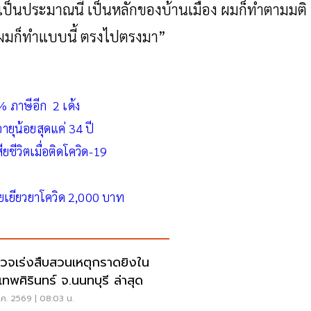
งเป็นประมาณนี้ เป็นหลักของบ้านเมือง ผมก็ทำตามมติ
ผมก็ทำแบบนี้ ตรงไปตรงมา”
% ภาษีอีก 2 เด้ง
อายุน้อยสุดแค่ 34 ปี
ยชีวิตเมื่อติดโควิด-19
ก
ยเยียวยาโควิด 2,000 บาท
วจเร่งสืบสวนเหตุกราดยิงใน
.เทพศิรินทร์ จ.นนทบุรี ล่าสุด
ค. 2569 | 08:03 น.