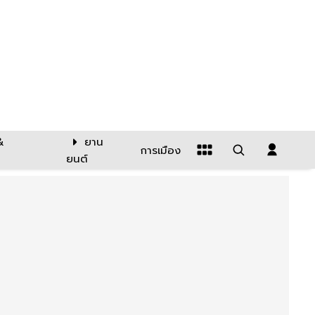
&
ยาน
การเมือง
ยนต์