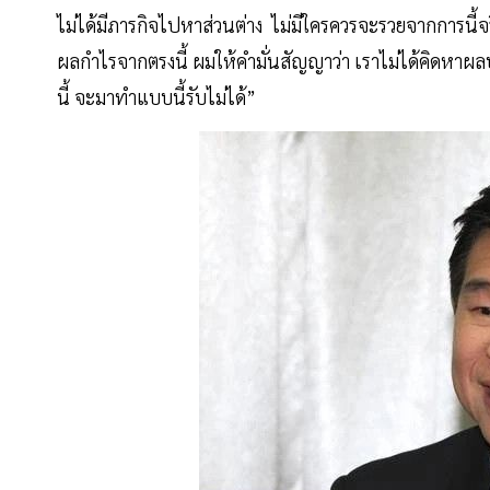
ไม่ได้มีภารกิจไปหาส่วนต่าง ไม่มีใครควรจะรวยจากการนี้
ผลกำไรจากตรงนี้ ผมให้คำมั่นสัญญาว่า เราไม่ได้คิดหาผลป
นี้ จะมาทำแบบนี้รับไม่ได้”