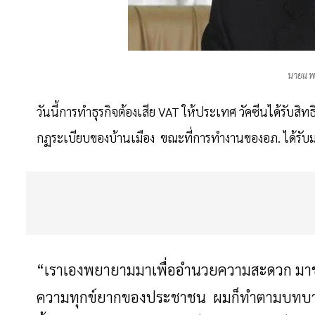
นายแพทย
วันนี้การทำธุรกิจต้องเสีย VAT ให้ประเทศ วัคซีนได้รับสิท
กฏระเบียบของบ้านเมือง ขณะที่การทำงานของอภ. ได้ร
“เราเองพยายามมาเพื่ออำนวยความสะดวก มาช่
ความทุกข์ยากของประชาชน ผมก็ทำตามบทบาท