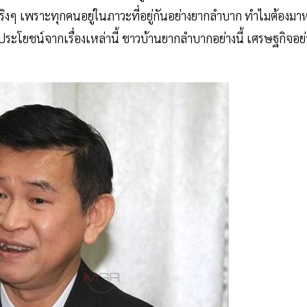
จริงๆ เพราะทุกคนอยู่ในภาวะที่อยู่กันอย่างยากลำบาก ทำไมต้องมา
ระโยชน์จากเรื่องเหล่านี้ ชาวบ้านยากลำบากอย่างนี้ เศรษฐกิจอย่