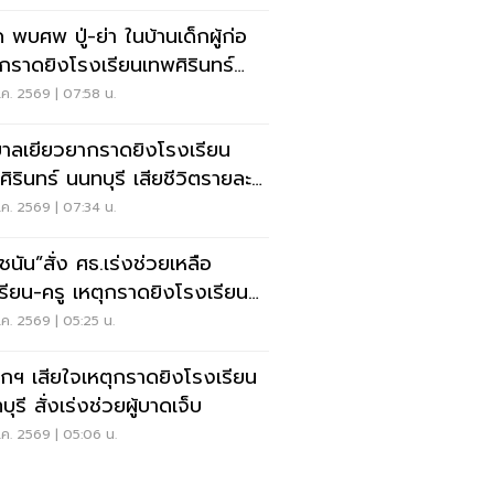
 พบศพ ปู่-ย่า ในบ้านเด็กผู้ก่อ
ุกราดยิงโรงเรียนเทพศิรินทร์
บุรี
ค. 2569 | 07:58 น.
บาลเยียวยากราดยิงโรงเรียน
ศิรินทร์ นนทบุรี เสียชีวิตรายละ 1
น
ค. 2569 | 07:34 น.
ชนัน”สั่ง ศธ.เร่งช่วยเหลือ
เรียน-ครู เหตุกราดยิงโรงเรียน
บุรี
ค. 2569 | 05:25 น.
กฯ เสียใจเหตุกราดยิงโรงเรียน
ุรี สั่งเร่งช่วยผู้บาดเจ็บ
ค. 2569 | 05:06 น.