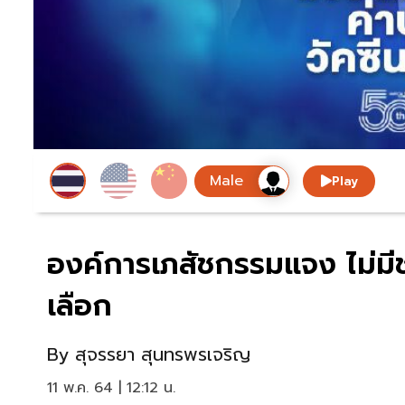
Play
องค์การเภสัชกรรมแจง ไม่มี
เลือก
By
สุจรรยา สุนทรพรเจริญ
11 พ.ค. 64 | 12:12 น.