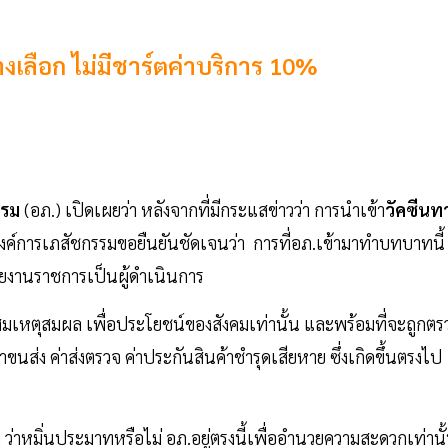
างเลือก ไม่มีชาร์ตค่าบริการ 10%
รรม
(อภ.) เปิดเผยว่า หลังจากที่มีกระแสข่าวว่า การนำเข้า
วัคซีนท
 องค์การเภสัชกรรมขอยืนยันชัดเจนว่า การที่อภ.เข้ามาทำบทบาทนี้
น่วยงานราชการเป็นผู้ดำเนินการ
เหตุสมผล เพื่อประโยชน์ของสังคมเท่านั้น และพร้อมที่จะถูกตร
ขนส่ง ค่าส่งตรวจ ค่าประกันสินค้าชำรุดเสียหาย ซึ่งเกิดขึ้นตรงไป
อง ว่าหมิ่นประมาทหรือไม่ อภ.อยู่ตรงนี้เพื่ออำนวยความสะดวกเท่านั