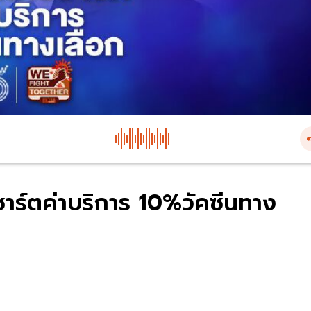
ชาร์ตค่าบริการ 10%วัคซีนทาง