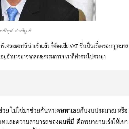
์วิฑูรย์ ด่านวิบูลย์
ธิพิเศษลดภาษีนำเข้าแล้ว ก็ต้องเสีย VAT ซึ่งเป็นเรื่องของกฏหมาย
ับมอบอำนาจมาจากคณะกรรมการฯ เราก็ทำตรงไปตรงมา
วย ไม่ใช่มาช่วยกันหาเศษหาเลยกับงบประมาณ หรือ
และความสามารถของผมที่มี คือพยายามเร่งให้เขา