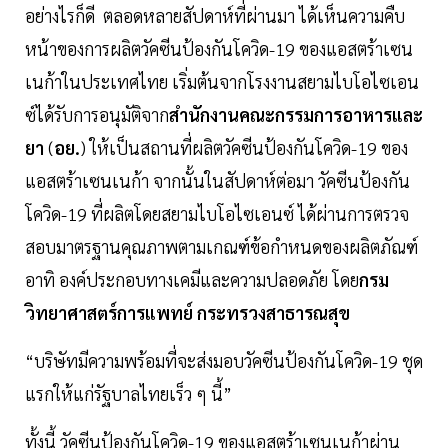
อย่างไรก็ดี ตลอดหลายสัปดาห์ที่ผ่านมา ได้เห็นความคืบ
หน้าของการผลิตวัคซีนป้องกันโควิด-19 ของแอสตร้าเซน
เนก้าในประเทศไทย เริ่มต้นจากโรงงานสยามไบโอไซเอน
ซ์ได้รับการอนุมัติจาก
สำนักงานคณะกรรมการอาหารและ
ยา
(
อย.
) ให้เป็นสถานที่ผลิตวัคซีนป้องกันโควิด-19 ของ
แอสตร้าเซนเนก้า จากนั้นในสัปดาห์ต่อมา วัคซีนป้องกัน
โควิด-19 ที่ผลิตโดยสยามไบโอไซเอนซ์ ได้ผ่านการตรวจ
สอบมาตรฐานคุณภาพตามเกณฑ์ข้อกำหนดของผลิตภัณฑ์
อาทิ องค์ประกอบทางเคมีและความปลอดภัย โดย
กรม
วิทยาศาสตร์การแพทย์ กระทรวงสาธารณสุข
“บริษัทมีความพร้อมที่จะส่งมอบวัคซีนป้องกันโควิด-19 ชุด
แรกให้แก่รัฐบาลไทยเร็ว ๆ นี้”
ทั้งนี้ วัคซีนป้องกันโควิด-19 ของแอสตร้าเซนเนก้าผ่าน