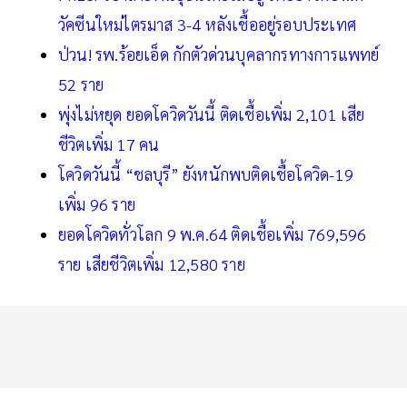
วัคซีนใหม่ไตรมาส 3-4 หลังเชื้ออยู่รอบประเทศ
ป่วน! รพ.ร้อยเอ็ด กักตัวด่วนบุคลากรทางการแพทย์
52 ราย
พุ่งไม่หยุด ยอดโควิดวันนี้ ติดเชื้อเพิ่ม 2,101 เสีย
ชีวิตเพิ่ม 17 คน
โควิดวันนี้ “ชลบุรี” ยังหนักพบติดเชื้อโควิด-19
เพิ่ม 96 ราย
ยอดโควิดทั่วโลก 9 พ.ค.64 ติดเชื้อเพิ่ม 769,596
ราย เสียชีวิตเพิ่ม 12,580 ราย