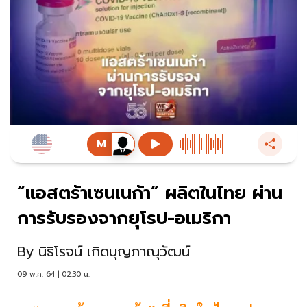
“แอสตร้าเซนเนก้า” ผลิตในไทย​ ผ่าน
การรับรองจากยุโรป-อเมริกา
By
นิธิโรจน์ เกิดบุญภาณุวัฒน์
09 พ.ค. 64 | 02:30 น.