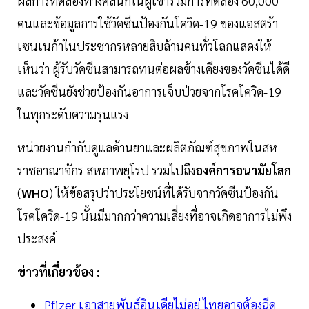
ผลการทดลองทางคลินิกในผู้เข้าร่วมการทดลอง 60,000
คนและข้อมูลการใช้วัคซีนป้องกันโควิด-19 ของแอสตร้า
เซนเนก้าในประชากรหลายสิบล้านคนทั่วโลกแสดงให้
เห็นว่า ผู้รับวัคซีนสามารถทนต่อผลข้างเคียงของวัคซีนได้ดี
และวัคซีนยังช่วยป้องกันอาการเจ็บป่วยจากโรคโควิด-19
ในทุกระดับความรุนแรง
หน่วยงานกำกับดูแลด้านยาและผลิตภัณฑ์สุขภาพในสห
ราชอาณาจักร สหภาพยุโรป รวมไปถึง
องค์การอนามัยโลก
(
WHO
) ให้ข้อสรุปว่าประโยชน์ที่ได้รับจากวัคซีนป้องกัน
โรคโควิด-19 นั้นมีมากกว่าความเสี่ยงที่อาจเกิดอาการไม่พึง
ประสงค์
ข่าวที่เกี่ยวข้อง :
Pfizer เอาสายพันธุ์อินเดียไม่อยู่ ไทยอาจต้องฉีด