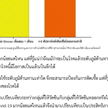
้อยแค่ไหน แต่ที่รู้แน่ว่าถึงแม้ว่าจะเป็นโรคแล้วระดับภูมิต้านท
โรคนี้มีโอกาสเป็นแล้วเป็นอีกได้
ช้ระดับภูมิต้านทานเท่าใด จึงจะสามารถป้องกันการติดเชื้อ แต่ที่รู
รงของโรคได้
ยบเทียบระหว่างกลุ่มที่ให้วัคซีนกับกลุ่มที่ให้วัคซีนหลอกหรือไ
ค covid-19 มากน้อยแค่ไหนแล้วจึงนำมาเปรียบเทียบเป็นประสิทธิภ