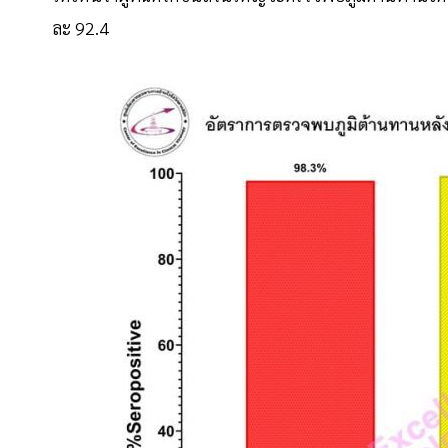
ละ 92.4