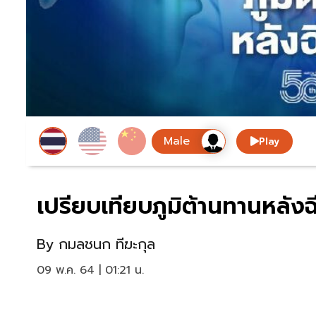
Play
เปรียบเทียบภูมิต้านทานหลังฉ
By
กมลชนก ทีฆะกุล
09 พ.ค. 64 | 01:21 น.