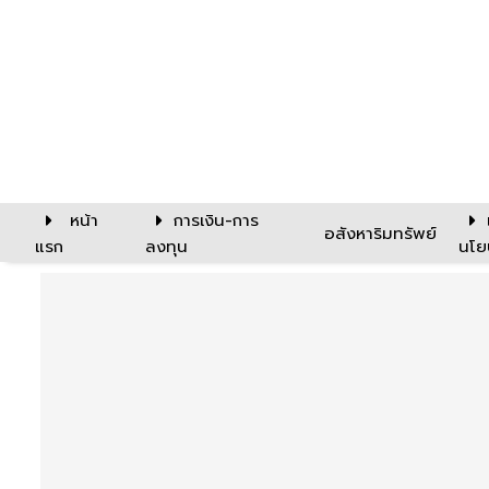
หน้า
การเงิน-การ
อสังหาริมทรัพย์
แรก
ลงทุน
นโย