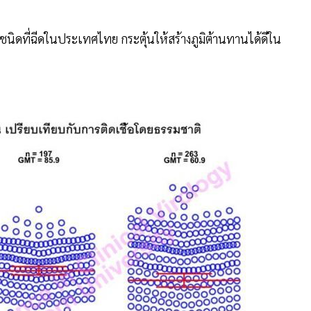
สองชนิดที่ฉีดในประเทศไทย กระตุ้นให้สร้างภูมิต้านทานได้ดีใน