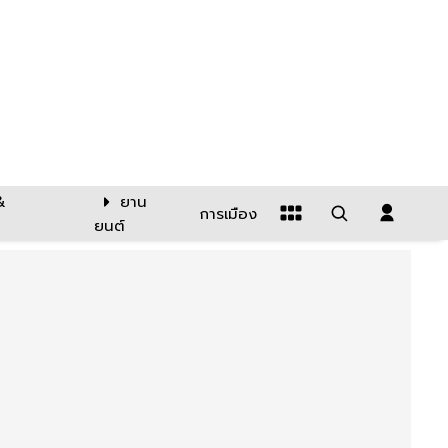
&
ยาน
การเมือง
ยนต์