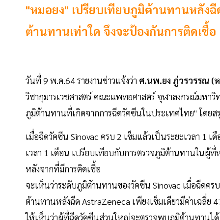
"หมอยง" เปรียบเทียบภูมิต้านทานหลังฉีดว
ต้านทานเท่าใด จึงจะป้องกันการติดเชื้อ
วันที่ 9 พ.ค.64 รายงานข่าวแจ้งว่า
ศ.นพ.ยง ภู่วรวรรณ (
วิชากุมารเวชศาสตร์ คณะแพทยศาสตร์ จุฬาลงกรณ์มหาวิทย
ภูมิต้านทานที่เกิดจากการฉีดวัคซีนในประเทศไทย" โดยสร
เมื่อฉีดวัคซีน Sinovac ครบ 2 เข็มแล้วเป็นระยะเวลา 1 เ
เวลา 1 เดือน เปรียบเทียบกับการตรวจภูมิต้านทานในผู้ที่
หลังจากที่มีการติดเชื้อ
จะเห็นว่าระดับภูมิต้านทานของวัคซีน Sinovac เมื่อฉีดครบแล
ต้านทานหลังฉีด AstraZeneca เพียงเข็มเดียวมีค่าเฉลี่ย 4
ให้เห็นว่าผู้ที่ฉีดวัคซีนส่วนใหญ่จะตรวจพบภูมิต้านทานได