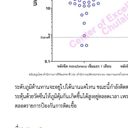
ระดับภูมิต้านทานจะอยู่ไปได้นานแค่ไหน ขณะนี้กำลังติ
ระตุ้นด้วยวัคซีนให้ภูมิคุ้มกันเกิดขึ้นได้สูงอยู่ตลอดเวลา เพ
ตลอดรายการป้องกันการติดเชื้อ