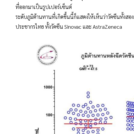
ที่ออกมาเป็นรูปเปอร์เซ็นต์
ระดับภูมิต้านทานที่เกิดขึ้นนี้ก็แสดงให้เห็นว่าวัคซีนทั้ง
ประชากรไทย ทั้งวัคซีน Sinovac และ AstraZeneca