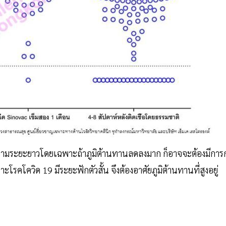
ดตามระยะยาวโดยเฉพาะถ้าภูมิต้านทานลดลงมาก ก็อาจจะต้องมีการ
ราะโรคโควิด 19 มีระยะฟักตัวสั้น จึงต้องอาศัยภูมิต้านทานที่สูงอยู่