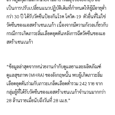
เป็นการปรับเปลี่ยนแนวปฏิบัติเดิมที่กำหนดให้ผู้มีอายุต่ำ
กว่า 30 ปี ได้รับวัคซีนป้องกันโรค โควิด-19 ตัวอื่นที่ไม่ใช่
วัคซีนของแอสตร้าเซนเนก้า เนื่องจากมีความกังวลเกี่ยวกับ
กรณีการเกิดภาวะลิ่มเลือดอุดตันหลังการฉีดวัคซีนของแอ
สตร้าเซนเนก้า
“ข้อมูลล่าสุดจากหน่วยงานกำกับดูแลยาและผลิตภัณฑ์
ดูแลสุขภาพ (MHRA) ของอังกฤษนั้น พบผู้เกิดภาวะลิ่ม
เลือดอุดตันร่วมกับภาวะเกล็ดเลือดต่ำรวม 242 ราย จาก
กลุ่มผู้ที่ได้รับวัคซีนของแอสตร้าเซนเนก้าจำนวนมากกว่า
28 ล้านรายเมื่อนับถึงวันที่ 28 เม.ย.”