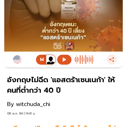
อังกฤษไม่ฉีด 'แอสตร้าเซนเนก้า' ให้
คนที่ต่ำกว่า 40 ปี
By
witchuda_chi
08 พ.ค. 64 | 14:41 น.