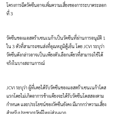
โครงการฉีดวัคซีนอาจเพิ่มความเสี่ยงของการระบาดระลอก
ที่ 3
วัคซีนของแอสตร้าเซนเนก้าเป็นวัคซีนที่ผ่านการอนุมัติ 1
ใน 3 ตัวที่สามารถขนส่งที่อุณหภูมิตู้เย็น โดย JCVI ระบุว่า
วัคซีนดังกล่าวอาจเป็นเพียงตัวเลือกเดียวที่สามารถใช้ได้
จริงในบางสถานการณ์
JCVI ระบุว่า ผู้ที่เคยได้รับวัคซีนของแอสตร้าเซนเนก้าโดส
แรกโดยไม่เกิดอาการข้างเคียงจะได้รับวัคซีนโดสสองตาม
กำหนด และประโยชน์ของวัคซีนยังคง มีมากกว่าความเสี่ยง
สำหรับประชากรวัยผู้ใหญ่ส่วนมาก