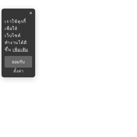
×
เราใช้คุกกี้
เพื่อให้
เว็บไซต์
ทำงานได้ดี
ขึ้น
เพิ่มเติม
ยอมรับ
ตั้งค่า