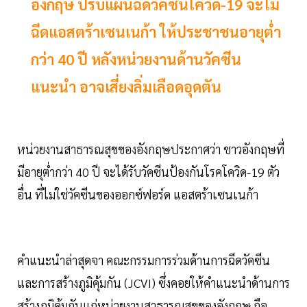
อังกฤษ ปรับแผนฉีดวัคซีนโควิด-19 จะไม่
ฉีดแอสตร้าเซนเนก้า ให้ประชาชนอายุต่ำ
กว่า 40 ปี หลังหน่วยงานด้านวัคซีน
แนะนำ อาจเสี่ยงลิ่มเลือดอุดตัน
หน่วยงานสาธารณสุขของอังกฤษประกาศว่า ชาวอังกฤษที่
มีอายุต่ำกว่า 40 ปี จะได้รับวัคซีนป้องกันโรคโควิด-19 ตัว
อื่น ที่ไม่ใช่วัคซีนของออกซ์ฟอร์ด แอสตร้าเซนเนก้า
คำแนะนำล่าสุดจา คณะกรรมการร่วมด้านการฉีดวัคซีน
และการสร้างภูมิคุ้มกัน (JCVI) ซึ่งคอยให้คำแนะนำด้านการ
สร้างภูมิคุ้มกันแก่หน่วยงานสาธารณสุขของอังกฤษ ถือ