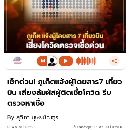
เช็กด่วน! ภูเก็ตแจ้งผู้โดยสาร7 เที่ยว
บิน เสี่ยงสัมผัสผู้ติดเชื้อโควิด รีบ
ตรวจหาเชื้อ
By
สุวิภา บุษยบัณฑูร
01 พ.ค. 64 | 02:39 น.
อัปเดตล่าสุด :
01 พ.ค. 64 | 09:55 น.