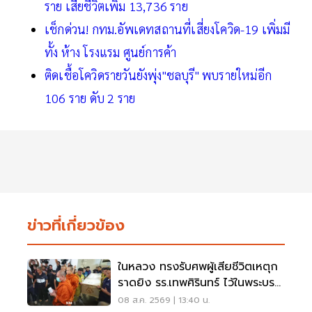
ราย เสียชีวิตเพิ่ม 13,736 ราย
เช็กด่วน! กทม.อัพเดทสถานที่เสี่ยงโควิด-19 เพิ่มมี
ทั้ง ห้าง โรงแรม ศูนย์การค้า
ติดเชื้อโควิดรายวันยังพุ่ง"ชลบุรี" พบรายใหม่อีก
106 ราย ดับ 2 ราย
ข่าวที่เกี่ยวข้อง
ในหลวง ทรงรับศพผู้เสียชีวิตเหตุก
ราดยิง รร.เทพศิรินทร์ ไว้ในพระบรม
ราชานุเคราะห์
08 ส.ค. 2569 | 13:40 น.