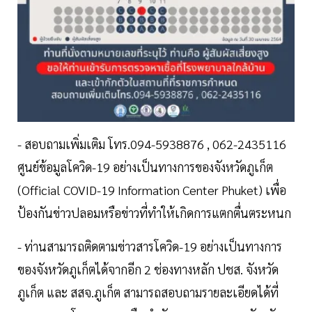
- สอบถามเพิ่มเติม โทร.094-5938876 , 062-2435116
ศูนย์ข้อมูลโควิด-19 อย่างเป็นทางการของจังหวัดภูเก็ต
(Official COVID-19 Information Center Phuket) เพื่อ
ป้องกันข่าวปลอมหรือข่าวที่ทำให้เกิดการแตกตื่นตระหนก
- ท่านสามารถติดตามข่าวสารโควิด-19 อย่างเป็นทางการ
ของจังหวัดภูเก็ตได้จากอีก 2 ช่องทางหลัก ปชส. จังหวัด
ภูเก็ต และ สสจ.ภูเก็ต สามารถสอบถามรายละเอียดได้ที่