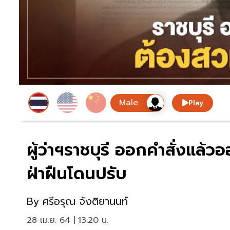
Play
ผู้ว่าฯราชบุรี ออกคำสั่งแล
ฝ่าฝืนโดนปรับ
By
ศรีอรุณ จังติยานนท์
28 เม.ย. 64 | 13:20 น.