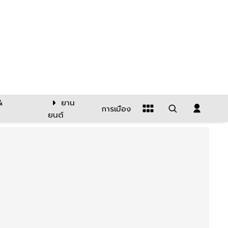
&
ยาน
การเมือง
ยนต์