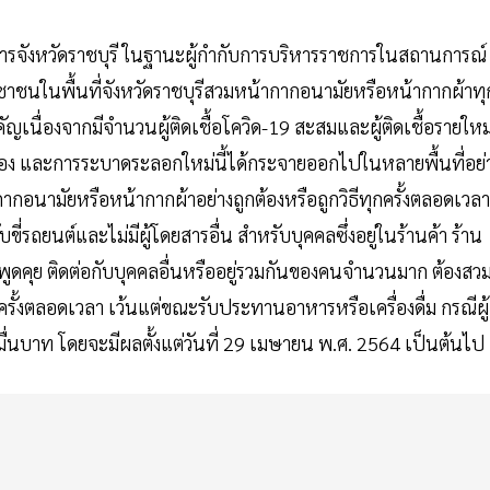
ชการจังหวัดราชบุรี ในฐานะผู้กำกับการบริหารราชการในสถานการณ์
ประชาชนในพื้นที่จังหวัดราชบุรีสวมหน้ากากอนามัยหรือหน้ากากผ้าทุ
เนื่องจากมีจำนวนผู้ติดเชื้อโควิด-19 สะสมและผู้ติดเชื้อรายใหม
เนื่อง และการระบาดระลอกใหม่นี้ได้กระจายออกไปในหลายพื้นที่อย่
ากอนามัยหรือหน้ากากผ้าอย่างถูกต้องหรือถูกวิธีทุกครั้งตลอดเวลาท
รถยนต์และไม่มีผู้โดยสารอื่น สำหรับบุคคลซึ่งอยู่ในร้านค้า ร้าน
ูดคุย ติดต่อกับบุคคลอื่นหรืออยู่รวมกันของคนจำนวนมาก ต้องสว
ครั้งตลอดเวลา เว้นแต่ขณะรับประทานอาหารหรือเครื่องดื่ม กรณีผู้
หมื่นบาท โดยจะมีผลตั้งแต่วันที่ 29 เมษายน พ.ศ. 2564 เป็นต้นไป