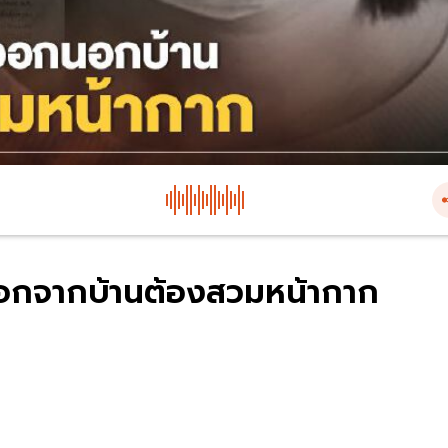
้วออกจากบ้านต้องสวมหน้ากาก