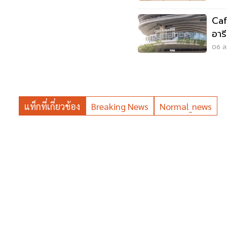
Caf
อาร
Wo
06 ส.
แท็กที่เกี่ยวข้อง
Breaking News
Normal_news