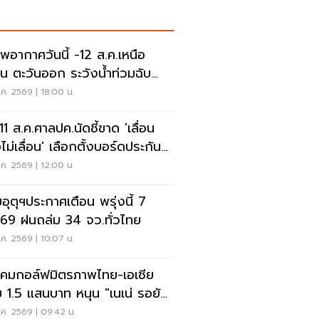
พอากาศวันนี้ -12 ส.ค.เหนือ
าน ตะวันออก ระวังน้ำท่วมฉับ
น น้ำป่าไหลหลาก
ค. 2569 | 18:00 น.
 11 ส.ค.ศาลปค.นัดชี้ขาด 'เลื่อน
ไม่เลื่อน' เลือกตั้งบอร์ดประกัน
คม
ค. 2569 | 12:00 น.
อุตุฯประกาศเตือน พรุ่งนี้ 7
.69 ฝนถล่ม 34 จว.ทั่วไทย
ค. 2569 | 10:07 น.
คมกอล์ฟมิตรภาพไทย-เอเชีย
 1.5 แสนบาท หนุน "เนเน่ รอยัล"
วทีที่สหรัฐ
ค. 2569 | 09:42 น.