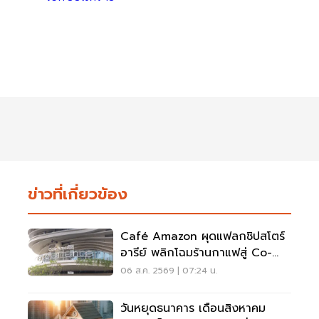
ข่าวที่เกี่ยวข้อง
Café Amazon ผุดแฟลกชิปสโตร์
อารีย์ พลิกโฉมร้านกาแฟสู่ Co-
Working Space ครบวงจร
06 ส.ค. 2569 | 07:24 น.
วันหยุดธนาคาร เดือนสิงหาคม