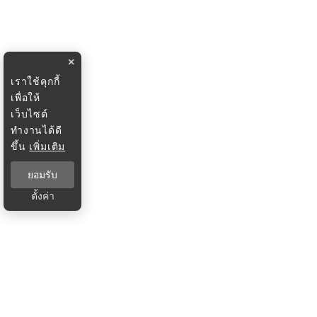
×
เราใช้คุกกี้
เพื่อให้
เว็บไซต์
ทำงานได้ดี
ขึ้น
เพิ่มเติม
ยอมรับ
ตั้งค่า