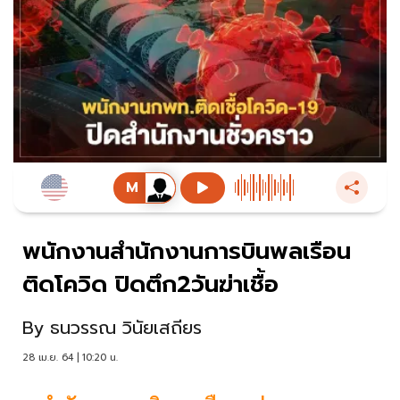
พนักงานสำนักงานการบินพลเรือน
ติดโควิด ปิดตึก2วันฆ่าเชื้อ
By
ธนวรรณ วินัยเสถียร
28 เม.ย. 64 | 10:20 น.