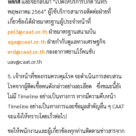
หลักสี่
และจะกลับมา “เปิดให้บริการปกติ วันที่5
พฤษภาคม 2564” ผู้ใช้บริการสามารถติดต่อฝ่ายที่
เกี่ยวข้องได้ฝ่ายมาตรฐานผู้ประจำหน้าที่
pel3@caat.or.th
ฝ่ายมาตรฐานสนามบิน
aga@caat.or.th
ฝ่ายกำกับดูแลทางเศรษฐกิจ
erd@caat.or.th
กองอากาศยานไร้คนขับ
uav@caat.or.th
5. เจ้าหน้าที่ของกรมควบคุมโรค จะดำเนินการสอบสวน
โรคจากผู้ติดเชื้อคนดังกล่าวอย่างละเอียด ซึ่งขณะนี้ยัง
ไม่มี Timeline อย่างเป็นทางการ หากมีความคืบหน้า
Timeline อย่างเป็นทางการและข้อมูลสำคัญอื่น ๆ CAAT
จะแจ้งให้ทราบโดยเร็วต่อไป
ขอให้พนักงานและผู้เกี่ยวข้องทุกท่านติดตามข่าวสารจาก