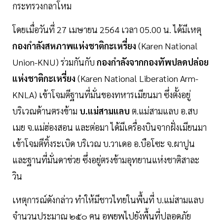
กระทรวงกลาโหม
โดยเมื่อวันที่ 27 เมษายน 2564 เวลา 05.00 น. ได้มีเหตุ
กองกำลังสหภาพแห่งชาติกะเหรี่ยง
(Karen National
Union-KNU) ร่วมกันกับ
กองกำลังจากกองทัพปลดปล่อย
แห่งชาติกะเหรี่ยง
(Karen National Liberation Arm-
KNLA) เข้าโจมตีฐานที่มั่นของทหารเมียนมา ซึ่งตั้งอยู่
บริเวณด้านตรงข้าม
บ.แม่สามแลบ
ต.แม่สามแลบ อ.สบ
เมย จ.แม่ฮ่องสอน และต่อมา ได้มีเครื่องบินจากฝั่งเมียนมา
เข้าโจมตีทิ้งระเบิด บริเวณ บ.วาเดอ อ.บือโซะ จ.ผาปูน
และฐานที่มั่นดาข่วย ซึ่งอยู่ตรงข้ามอุทยานแห่งชาติสาละ
วิน
เหตุการณ์ดังกล่าว ทำให้มีชาวไทยในพื้นที่ บ.แม่สามแลบ
จำนวนประมาณ ๒๕๐ คน อพยพไปยังพื้นที่ปลอดภัย