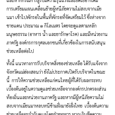
และหากกรณีการสู้รบมีความรุนแรงและยืดเยื้อ ก็ได้มี
การเตรียมแผนเคลื่อนย้ายผู้หนีภัยความไม่สงบจากเมีย
นมา เข้าไปพักรอในพื้นที่พักรอที่จัดเตรียมไว้ ซึ่งห่างจาก
ชายแดน ประมาณ ๑ กิโลเมตร โดยจะดูแลตามหลัก
มนุษยธรรม (อาหาร น้ำ และยารักษาโรค) และมีหน่วยงาน
ภาครัฐ องค์กรการกุศลเอกชนที่เกี่ยวข้องในการสนับสนุน
ช่วยเหลือต่อไป
ทั้งนี้ แนวทางการรับบริจาคสิ่งของช่วยเหลือ ได้รับแจ้งจาก
จังหวัดแม่ฮ่องสอนว่า ยังไม่ประกาศเปิดรับบริจาคในขณะ
นี้ การให้ความช่วยเหลือแก่คนไทยผู้ที่ได้รับผลกระทบ
เบื้องต้นอยู่ในความดูแลช่วยเหลือจากองค์กรปกครองส่วน
ท้องถิ่นและหน่วยงานภาครัฐ และหากมีผู้หนีภัยความไม่
สงบจากเมียนมาหลบหนีข้ามฝั่งมายังฝั่งไทย เบื้องต้นความ
ช่วยเหลือจะกำกับดูแลโดยฝ่ายทหาร หากเกินขีดความ