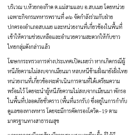
บริเวณ บ.ห้วยกองก๊าด ต.แม่สามแลบ อ.สบเมย โดยหน่วย
เฉพาะกิจกรมทหารพรานที่ ๓๖ จัดกำลังร่วมกับฝ่าย
ปกครองอำเภอสบเมย และหน่วยงานที่เกี่ยวข้องในพื้นที่
เข้าให้ความช่วยเหลือและอำนวยความสะดวกให้กับชาว
ไทยกลุ่มดังกล่าวแล้ว
โฆษกกระทรวงการต่างประเทศเปิดเผยว่า หากเกิดกรณีผู้
หนีภัยความไม่สงบจากเมียนมา หลบหนีข้ามฝั่งมายังฝั่งไทย
หน่วยงานที่เกี่ยวข้องจะดำเนินการตามที่ได้เตรียมความ
พร้อมไว้ โดยจะนำผู้หนีภัยความไม่สงบจากเมียนมา พักรอ
ในพื้นที่ปลอดภัยชั่วคราว (พื้นที่แรกรับ) ซึ่งอยู่ในการกำกับ
ดูแลของทางทหาร โดยจะมีการคัดกรองโควิด–19 ตาม
มาตรฐานทางสาธารณสุข