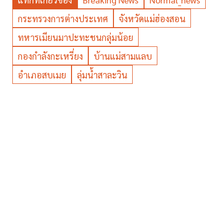
กระทรวงการต่างประเทศ
จังหวัดแม่ฮ่องสอน
ทหารเมียนมาปะทะชนกลุ่มน้อย
กองกำลังกะเหรี่ยง
บ้านแม่สามแลบ
อำเภอสบเมย
ลุ่มน้ำสาละวิน