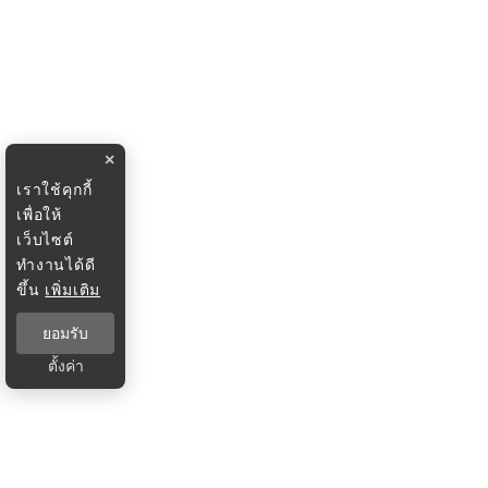
×
เราใช้คุกกี้
เพื่อให้
เว็บไซต์
ทำงานได้ดี
ขึ้น
เพิ่มเติม
ยอมรับ
ตั้งค่า