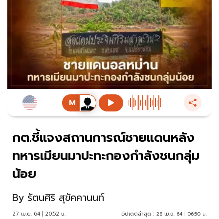
กต.ชี้แจงสถานการณ์ชายแดนหลัง
ทหารเมียนมาปะทะกองกำลังชนกลุ่ม
น้อย
By
รัตนศิริ สุขัคคานนท์
27 เม.ย. 64 | 20:52 น.
อัปเดตล่าสุด :
28 เม.ย. 64 | 06:50 น.