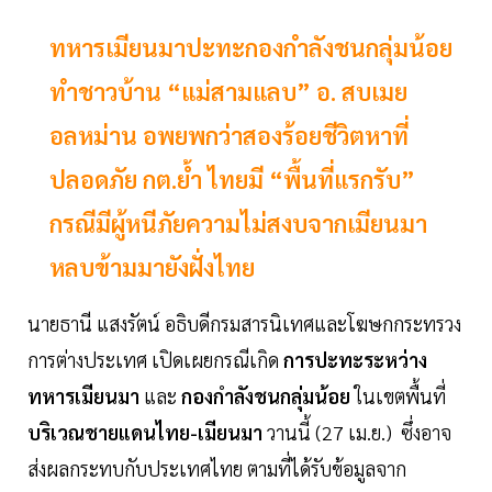
ทหารเมียนมาปะทะกองกำลังชนกลุ่มน้อย
ทำชาวบ้าน “แม่สามแลบ” อ. สบเมย
อลหม่าน อพยพกว่าสองร้อยชีวิตหาที่
ปลอดภัย กต.ย้ำ ไทยมี “พื้นที่แรกรับ”
กรณีมีผู้หนีภัยความไม่สงบจากเมียนมา
หลบข้ามมายังฝั่งไทย
นายธานี แสงรัตน์ อธิบดีกรมสารนิเทศและโฆษกกระทรวง
การต่างประเทศ เปิดเผยกรณีเกิด
การปะทะระหว่าง
ทหารเมียนมา
และ
กองกำลังชนกลุ่มน้อย
ในเขตพื้นที่
บริเวณชายแดนไทย-เมียนมา
วานนี้ (27 เม.ย.) ซึ่งอาจ
ส่งผลกระทบกับประเทศไทย ตามที่ได้รับข้อมูลจาก