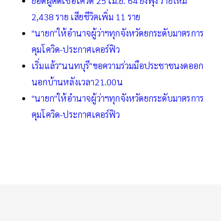
ยอดผู้ติดเชื้อโควิด 25 เม.ย. 64 ยังพุ่ง รายใหม่
2,438 ราย เสียชีวิตเพิ่ม 11 ราย
"นายก"ให้อำนาจผู้ว่าฯทุกจังหวัดยกระดับมาตรการ
คุมโควิด-ประกาศเคอร์ฟิว
เริ่มแล้ว"นนทบุรี"ขอความร่วมมือประชาชนงดออก
นอกบ้านหลังเวลา21.00น
"นายก"ให้อำนาจผู้ว่าฯทุกจังหวัดยกระดับมาตรการ
คุมโควิด-ประกาศเคอร์ฟิว