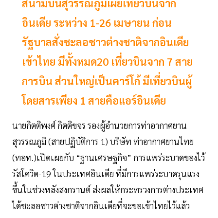
สนามบินสุวรรณภูมิเผยเที่ยวบินจาก
อินเดีย ระหว่าง 1-26 เมษายน ก่อน
รัฐบาลสั่งชะลอชาวต่างชาติจากอินเดีย
เข้าไทย มีทั้งหมด20 เที่ยวบินจาก 7 สาย
การบิน ส่วนใหญ่เป็นคาร์โก้ มีเที่ยวบินผู้
โดยสารเพียง 1 สายคือแอร์อินเดีย
นายกิตติพงศ์ กิตติขจร รองผู้อำนวยการท่าอากาศยาน
สุวรรณภูมิ (สายปฏิบัติการ 1) บริษัท ท่าอากาศยานไทย
(ทอท.)เปิดเผยกับ “ฐานเศรษฐกิจ” การแพร่ระบาดของไว้
รัสโควิด-19 ในประเทศอินเดีย ที่มีการแพร่ระบาดรุนแรง
ขึ้นในช่วงหลังสงกรานต์ ส่งผลให้กระทรวงการต่างประเทศ
ได้ชะลอชาวต่างชาติจากอินเดียที่จะขอเข้าไทยไว้แล้ว