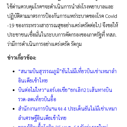
ไข้ด่านควบคุมโรคฯจะดำเนินการนำส่งโรงพยาบาลและ
ปฏิบัติตามมาตรการป้องกันการแพร่ระบาดของโรค Covid
-19 ของกระทรวงสาธารณสุขอย่างเคร่งครัดต่อไป จึงขอให้
ประชาชนเชื่อมั่นในระบบการคัดกรองของภาครัฐที่ ทสภ.
ว่ามีการดำเนินการอย่างเคร่งครัด รัดกุม
ข่าวเกี่ยวข้อง:
“สนามบินสุวรรณภูมิ”ยันไม่มีเที่ยวบินเช่าเหมาลำ
อินเดียเข้าไทย
บินต่อไม่ไหว“แอร์เอเชีย”ยกเลิก21เส้นทางบิน
รวด-ลดเที่ยวบินอื้อ
สำนักงานการบินฯแจง 4 ประเด็นยันไม่มีเช่าเหมา
ลำเศรษฐีอินเดียเข้าไทย