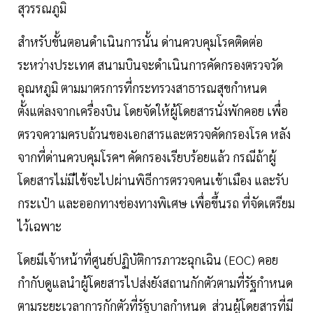
สุวรรณภูมิ
สำหรับขั้นตอนดำเนินการนั้น ด่านควบคุมโรคติดต่อ
ระหว่างประเทศ สนามบินจะดำเนินการคัดกรองตรวจวัด
อุณหภูมิ ตามมาตรการที่กระทรวงสาธารณสุขกำหนด
ตั้งแต่ลงจากเครื่องบิน โดยจัดให้ผู้โดยสารนั่งพักคอย เพื่อ
ตรวจความครบถ้วนของเอกสารและตรวจคัดกรองโรค หลัง
จากที่ด่านควบคุมโรคฯ คัดกรองเรียบร้อยแล้ว กรณีถ้าผู้
โดยสารไม่มีไข้จะไปผ่านพิธีการตรวจคนเข้าเมือง และรับ
กระเป๋า และออกทางช่องทางพิเศษ เพื่อขึ้นรถ ที่จัดเตรียม
ไว้เฉพาะ
โดยมีเจ้าหน้าที่ศูนย์ปฏิบัติการภาวะฉุกเฉิน (EOC) คอย
กำกับดูแลนำผู้โดยสารไปส่งยังสถานกักตัวตามที่รัฐกำหนด
ตามระยะเวลาการกักตัวที่รัฐบาลกำหนด ส่วนผู้โดยสารที่มี