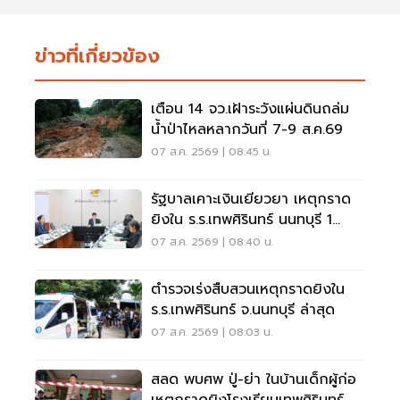
ข่าวที่เกี่ยวข้อง
เตือน 14 จว.เฝ้าระวังแผ่นดินถล่ม
น้ำป่าไหลหลากวันที่ 7-9 ส.ค.69
07 ส.ค. 2569 | 08:45 น.
รัฐบาลเคาะเงินเยียวยา เหตุกราด
ยิงใน ร.ร.เทพศิรินทร์ นนทบุรี 1
แสน-1ล้าน
07 ส.ค. 2569 | 08:40 น.
ตำรวจเร่งสืบสวนเหตุกราดยิงใน
ร.ร.เทพศิรินทร์ จ.นนทบุรี ล่าสุด
07 ส.ค. 2569 | 08:03 น.
สลด พบศพ ปู่-ย่า ในบ้านเด็กผู้ก่อ