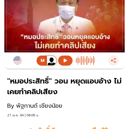
"หมอประสิทธิ์" วอน หยุดแอบอ้าง ไม่
เคยทำคลิปเสียง
By
พัฐกานต์ เชียงน้อย
27 เม.ย. 64 | 08:08 น.