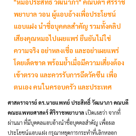
"หมอประสิทธิ์ วัฒนาภา" คณบดีฯ ศิริราช
พยาบาล วอน ผู้แอบอ้างเพื่อประโยชน์
แอบแฝง นำชื่อบุคคลสำคัญ รวมทั้งคลิป
เสียงคุณหมอไปเผยแพร่ ยืนยันไม่ใช่
ความจริง อย่าหลงเชื่อ และอย่าเผยแพร่
โดยเด็ดขาด พร้อมย้ำเมื่อมีความเสี่ยงต้อง
เข้าตรวจ และควรรับการฉีดวัคซีน เพื่อ
ตนเอง คนในครอบครัว และประเทศ
ศาสตราจารย์ ดร.นายแพทย์ ประสิทธิ์ วัฒนาภา คณบดี
คณะแพทยศาสตร์ ศิริราชพยาบาล
เปิดเผยว่า จากที่
ผ่านมา ที่มีบุคคลแอบอ้างนำชื่อบุคคลสำคัญ เพื่อผล
ประโยชน์แอบแฝง กรุณาหยุดการกระทำที่เลิกหลอก