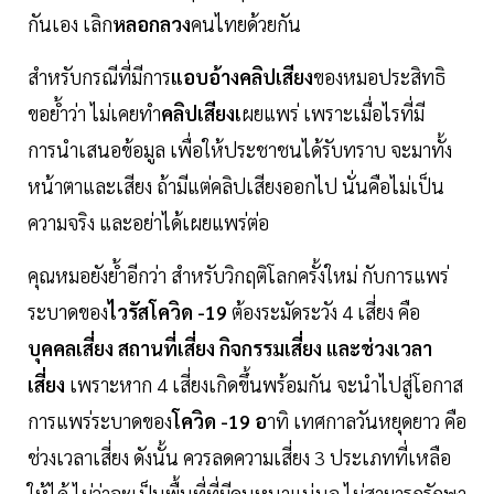
กันเอง เลิก
หลอกลวง
คนไทยด้วยกัน
สำหรับกรณีที่มีการ
แอบอ้างคลิปเสียง
ของหมอประสิทธิ
ขอย้ำว่า ไม่เคยทำ
คลิปเสียงเ
ผยแพร่ เพราะเมื่อไรที่มี
การนำเสนอข้อมูล เพื่อให้ประชาชนได้รับทราบ จะมาทั้ง
หน้าตาและเสียง ถ้ามีแต่คลิปเสียงออกไป นั่นคือไม่เป็น
ความจริง และอย่าได้เผยแพร่ต่อ
คุณหมอยังย้ำอีกว่า สำหรับวิกฤติโลกครั้งใหม่ กับการแพร่
ระบาดของ
ไวรัสโควิด -19
ต้องระมัดระวัง 4 เสี่ยง คือ
บุคคลเสี่ยง สถานที่เสี่ยง กิจกรรมเสี่ยง และช่วงเวลา
เสี่ยง
เพราะหาก 4 เสี่ยงเกิดขึ้นพร้อมกัน จะนำไปสู่โอกาส
การแพร่ระบาดของ
โควิด -19 อ
าทิ เทศกาลวันหยุดยาว คือ
ช่วงเวลาเสี่ยง ดังนั้น ควรลดความเสี่ยง 3 ประเภทที่เหลือ
ให้ได้ ไม่ว่าจะเป็นพื้นที่ที่มีคนหนาแน่นอ ไม่สามารถรักษา