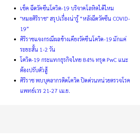
เช็ค ฉีดวัคซีนโควิด-19 บริจาคโลหิตได้ไหม
"หมอศิริราช" สรุปเรื่องน่ารู้ “หลังฉีดวัคซีน COVID-
19”
ศิริราชแจงกรณีผลข้างเคียงวัคซีนโควิด-19 มักแค่
ระยะสั้น 1-2 วัน
โควิด-19 กระแทกธุรกิจไทย 84% ทรุด PwC แนะ
ต้องปรับตัวสู้
ศิริราช พบบุคลากรติดโควิด ปิดด่วนหน่วยตรวจโรค
แพทย์เวร 21-27 เม.ย.