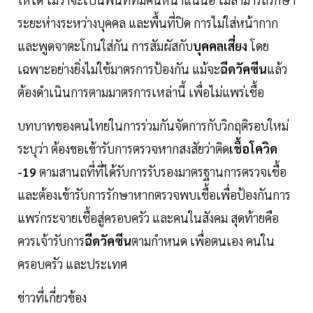
ระยะห่างระหว่างบุคคล และพื้นที่ปิด การไม่ใส่หน้ากาก
และพูดจาตะโกนใส่กัน การสัมผัสกับ
บุคคลเสี่ยง
โดย
เฉพาะอย่างยิ่งไม่ใช้มาตรการป้องกัน แม้จะ
ฉีดวัคซีน
แล้ว
ต้องดำเนินการตามมาตรการเหล่านี้ เพื่อไม่แพร่เชื้อ
บทบาทของคนไทยในการร่วมกันจัดการกับวิกฤติรอบใหม่
ระบุว่า ต้องขอเข้ารับการตรวจหากสงสัยว่าติด
เชื้อโควิด
-19
ตามสานถที่ที่ได้รับการรับรองมาตรฐานการตรวจเชื้อ
และต้องเข้ารับการรักษาหากตรวจพบเชื้อเพื่อป้องกันการ
แพร่กระจายเชื้อสู่ครอบครัว และคนในสังคม สุดท้ายคือ
ควรเจ้ารับการ
ฉีดวัคซีน
ตามกำหนด เพื่อตนเอง คนใน
ครอบครัว และประเทศ
ข่าวที่เกี่ยวข้อง