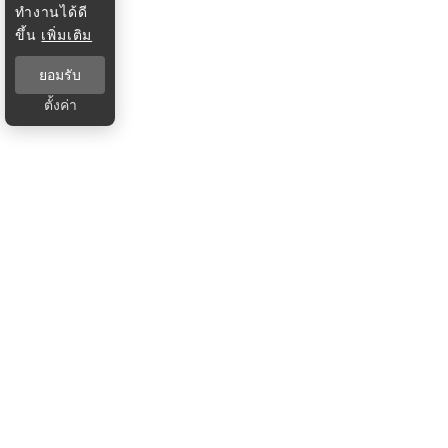
ทำงานได้ดี
ขึ้น
เพิ่มเติม
ยอมรับ
ตั้งค่า